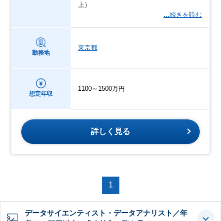
上）
…続きを読む
東京都
勤務地
1100～1500万円
想定年収
詳しく見る
1
データサイエンティスト・データアナリスト／年