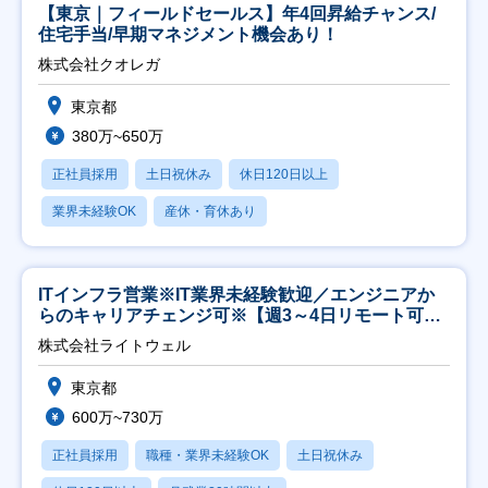
【東京｜フィールドセールス】年4回昇給チャンス/
住宅手当/早期マネジメント機会あり！
株式会社クオレガ
東京都
380万~650万
正社員採用
土日祝休み
休日120日以上
業界未経験OK
産休・育休あり
ITインフラ営業※IT業界未経験歓迎／エンジニアか
らのキャリアチェンジ可※【週3～4日リモート可
能】
株式会社ライトウェル
東京都
600万~730万
正社員採用
職種・業界未経験OK
土日祝休み