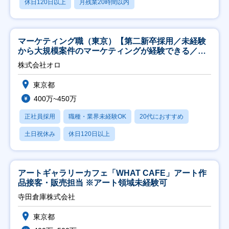
休日120日以上
月残業20時間以内
マーケティング職（東京）【第二新卒採用／未経験
から大規模案件のマーケティングが経験できる／研
修充実】
株式会社オロ
東京都
400万~450万
正社員採用
職種・業界未経験OK
20代におすすめ
土日祝休み
休日120日以上
アートギャラリーカフェ「WHAT CAFE」アート作
品接客・販売担当 ※アート領域未経験可
寺田倉庫株式会社
東京都