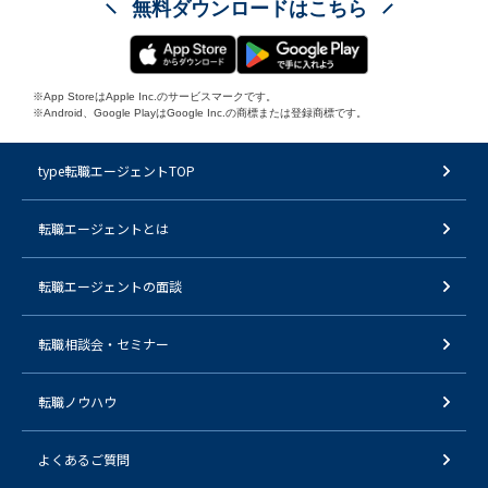
無料ダウンロードはこちら
※App StoreはApple Inc.のサービスマークです。
※Android、Google PlayはGoogle Inc.の商標または登録商標です。
type転職エージェントTOP
転職エージェントとは
転職エージェントの面談
転職相談会・セミナー
転職ノウハウ
よくあるご質問