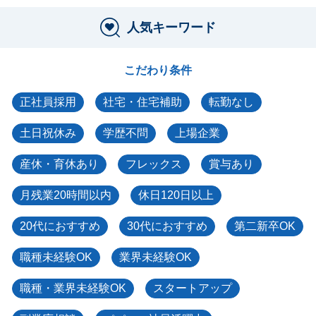
人気キーワード
こだわり条件
正社員採用
社宅・住宅補助
転勤なし
土日祝休み
学歴不問
上場企業
産休・育休あり
フレックス
賞与あり
月残業20時間以内
休日120日以上
20代におすすめ
30代におすすめ
第二新卒OK
職種未経験OK
業界未経験OK
職種・業界未経験OK
スタートアップ