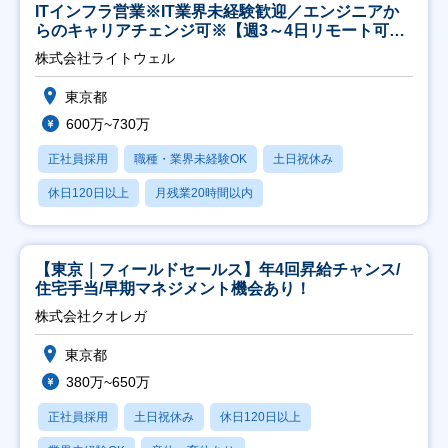
ITインフラ営業※IT業界未経験歓迎／エンジニアか
らのキャリアチェンジ可※【週3～4日リモート可
能】
株式会社ライトウェル
東京都
600万~730万
正社員採用
職種・業界未経験OK
土日祝休み
休日120日以上
月残業20時間以内
【東京｜フィールドセールス】年4回昇給チャンス/
住宅手当/早期マネジメント機会あり！
株式会社クオレガ
東京都
380万~650万
正社員採用
土日祝休み
休日120日以上