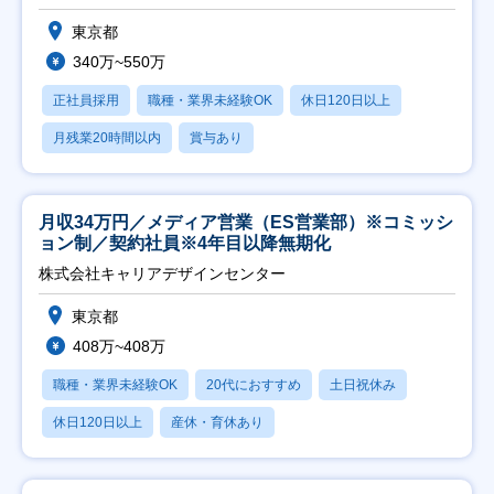
東京都
340万~550万
正社員採用
職種・業界未経験OK
休日120日以上
月残業20時間以内
賞与あり
月収34万円／メディア営業（ES営業部）※コミッシ
ョン制／契約社員※4年目以降無期化
株式会社キャリアデザインセンター
東京都
408万~408万
職種・業界未経験OK
20代におすすめ
土日祝休み
休日120日以上
産休・育休あり