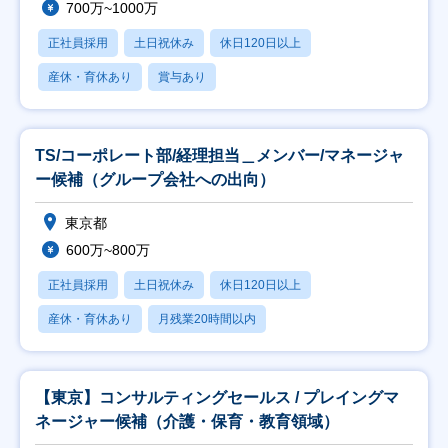
700万~1000万
正社員採用
土日祝休み
休日120日以上
産休・育休あり
賞与あり
TS/コーポレート部/経理担当＿メンバー/マネージャ
ー候補（グループ会社への出向）
東京都
600万~800万
正社員採用
土日祝休み
休日120日以上
産休・育休あり
月残業20時間以内
【東京】コンサルティングセールス / プレイングマ
ネージャー候補（介護・保育・教育領域）