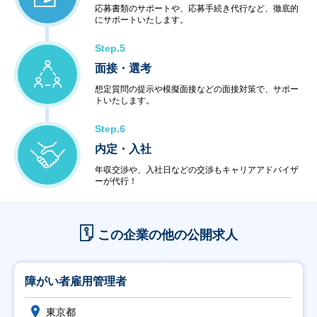
応募書類のサポートや、応募手続き代行など、徹底的
にサポートいたします。
Step.5
面接・選考
想定質問の提示や模擬面接などの面接対策で、サポー
トいたします。
Step.6
内定・入社
年収交渉や、入社日などの交渉もキャリアアドバイザ
ーが代行！
この企業の他の公開求人
障がい者雇用管理者
東京都