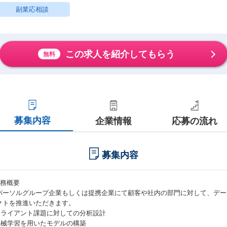
副業応相談
この求人を紹介してもらう
無料
募集内容
企業情報
応募の流れ
募集内容
業務概要
パーソルグループ企業もしくは提携企業にて顧客や社内の部門に対して、デー
クトを推進いただきます。
クライアント課題に対しての分析設計
機械学習を用いたモデルの構築