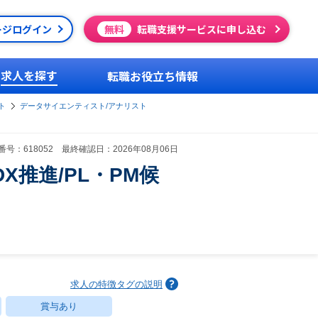
ージログイン
無料
転職支援サービスに申し込む
求人を探す
転職お役立ち情報
ト
データサイエンティスト/アナリスト
号：618052 最終確認日：2026年08月06日
X推進/PL・PM候
求人の特徴タグの説明
賞与あり