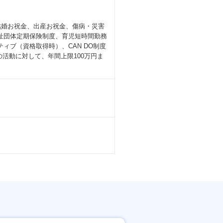
、結婚お祝金、出産お祝金、傷病・災害
祉団体定期保険制度、育児短時間勤務
ンティブ（資格取得時）、CAN DO制度
の活動に対して、年間上限100万円ま