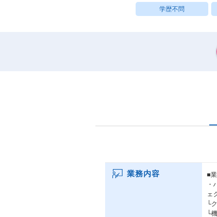
学歴不問
業務内容
■
・
ェ
└
└