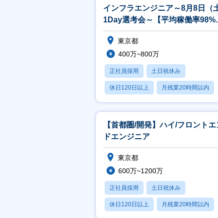
インフラエンジニア～8月8日（
1Day選考会～【平均稼働率98%
年間案件数2万件以上】
東京都
400万~800万
正社員採用
土日祝休み
休日120日以上
月残業20時間以内
賞与あり
【首都圏/開発】ハイ/フロントエ
ドエンジニア
東京都
600万~1200万
正社員採用
土日祝休み
休日120日以上
月残業20時間以内