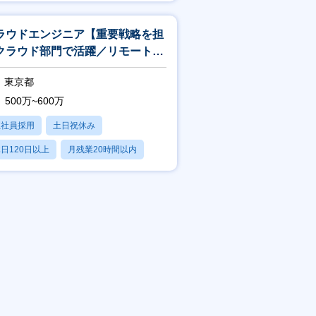
賞与あり
ラウドエンジニア【重要戦略を担
クラウド部門で活躍／リモートワ
ク相談可】
東京都
500万~600万
正社員採用
土日祝休み
日120日以上
月残業20時間以内
賞与あり