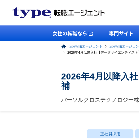
女性の転職なら
専門サイト
type転職エージェント
type転職エージェン
2026年4月以降入社【データサイエンティスト】
2026年4月以降入
補
パーソルクロステクノロジー
正社員採用