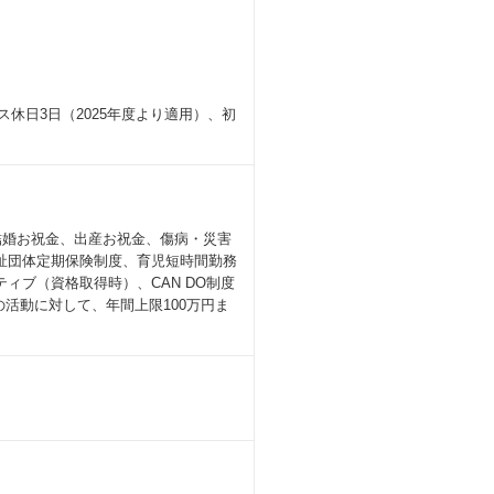
ス休日3日（2025年度より適用）、初
、結婚お祝金、出産お祝金、傷病・災害
祉団体定期保険制度、育児短時間勤務
ンティブ（資格取得時）、CAN DO制度
の活動に対して、年間上限100万円ま