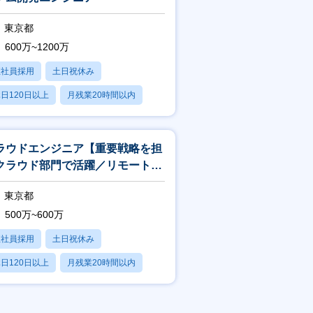
東京都
600万~1200万
正社員採用
土日祝休み
日120日以上
月残業20時間以内
賞与あり
ラウドエンジニア【重要戦略を担
クラウド部門で活躍／リモートワ
ク相談可】
東京都
500万~600万
正社員採用
土日祝休み
日120日以上
月残業20時間以内
賞与あり