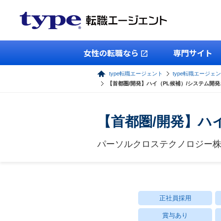
女性の転職なら
専門サイト
type転職エージェント
type転職エージェン
【首都圏/開発】ハイ（PL候補）/システム開発
【首都圏/開発】ハ
パーソルクロステクノロジー
正社員採用
賞与あり