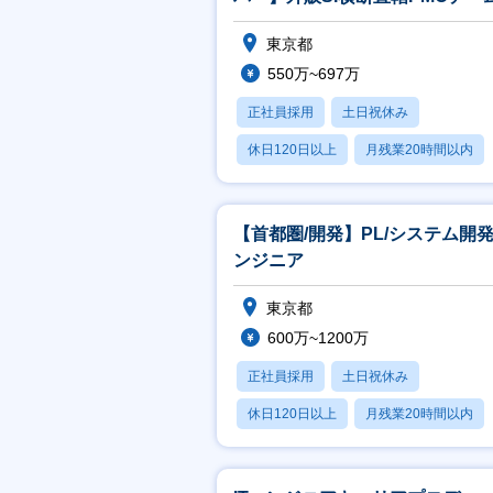
監査
東京都
550万~697万
正社員採用
土日祝休み
休日120日以上
月残業20時間以内
賞与あり
【首都圏/開発】PL/システム開
ンジニア
東京都
600万~1200万
正社員採用
土日祝休み
休日120日以上
月残業20時間以内
賞与あり