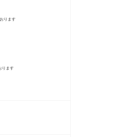
おります
おります