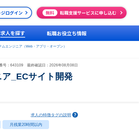
ージログイン
無料
転職支援サービスに申し込む
求人を探す
転職お役立ち情報
テムエンジニア（Web・アプリ・オープン）
号：643109 最終確認日：2026年08月08日
ニア_ECサイト開発
求人の特徴タグの説明
月残業20時間以内