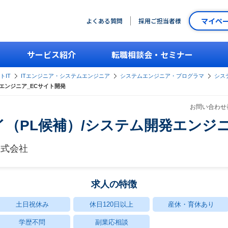
マイペ
よくある質問
採用ご担当者様
サービス紹介
転職相談会・セミナー
トIT
ITエンジニア・システムエンジニア
システムエンジニア・プログラマ
シス
エンジニア_ECサイト開発
お問い合わせ番
イ（PL候補）/システム開発エンジ
株式会社
求人の特徴
土日祝休み
休日120日以上
産休・育休あり
学歴不問
副業応相談