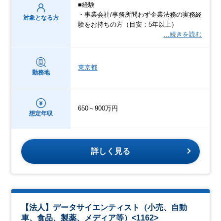
■経験
・事業会社/事務所問わず企業法務の実務経
対象となる方
験をお持ちの方（目安：5年以上）
…続きを読む
東京都
勤務地
650～900万円
想定年収
詳しく見る
【法人】データサイエンティスト（小売、自動
車、食品、製薬、メディア等）<1162>