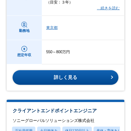
（目安：３年）
…続きを読む
東京都
勤務地
550～800万円
想定年収
詳しく見る
クライアントエンドポイントエンジニア
ソニーグローバルソリューションズ株式会社
正社員採用
土日祝休み
休日120日以上
産休・育休あり