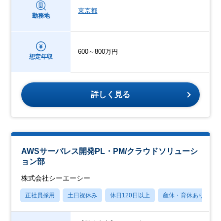
東京都
勤務地
600～800万円
想定年収
詳しく見る
AWSサーバレス開発PL・PM/クラウドソリューシ
ョン部
株式会社シーエーシー
正社員採用
土日祝休み
休日120日以上
産休・育休あり