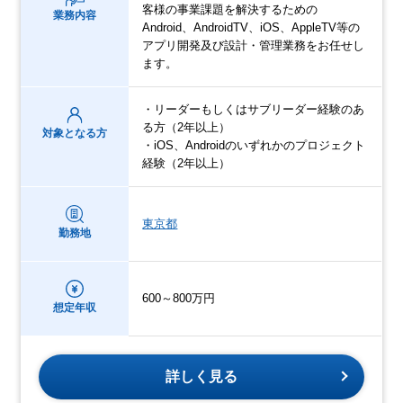
客様の事業課題を解決するための
業務内容
Android、AndroidTV、iOS、AppleTV等の
アプリ開発及び設計・管理業務をお任せし
ます。
・リーダーもしくはサブリーダー経験のあ
る方（2年以上）
対象となる方
・iOS、Androidのいずれかのプロジェクト
経験（2年以上）
東京都
勤務地
600～800万円
想定年収
詳しく見る