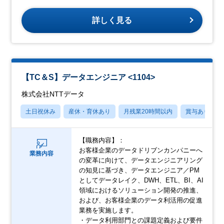
詳しく見る
【TC＆S】データエンジニア <1104>
株式会社NTTデータ
土日祝休み
産休・育休あり
月残業20時間以内
賞与あり
【職務内容】：
お客様企業のデータドリブンカンパニーへ
業務内容
の変革に向けて、データエンジニアリング
の知見に基づき、データエンジニア／PM
としてデータレイク、DWH、ETL、BI、AI
領域におけるソリューション開発の推進、
および、お客様企業のデータ利活用の促進
業務を実施します。
・データ利用部門との課題定義および要件