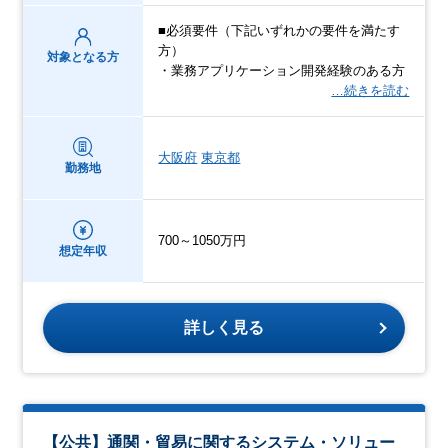
■必須要件（下記いずれかの要件を満たす
方）
対象となる方
・業務アプリケーション開発経験のある方
…続きを読む
大阪府
東京都
勤務地
700～1050万円
想定年収
詳しく見る
【公共】通関・貿易に関するシステム・ソリュー