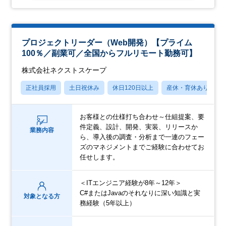
プロジェクトリーダー（Web開発）【プライム
100％／副業可／全国からフルリモート勤務可】
株式会社ネクストスケープ
正社員採用
土日祝休み
休日120日以上
産休・育休あり
お客様との仕様打ち合わせ～仕組提案、要
件定義、設計、開発、実装、リリースか
業務内容
ら、導入後の調査・分析まで一連のフェー
ズのマネジメントまでご経験に合わせてお
任せします。
＜ITエンジニア経験が8年～12年＞
C#またはJavaのそれなりに深い知識と実
対象となる方
務経験（5年以上）