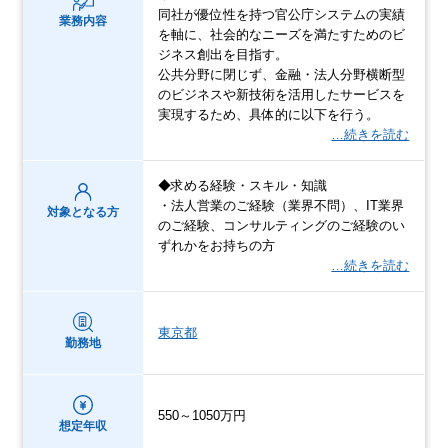
同社が優位性を持つ官公庁システムの実績
業務内容
を軸に、社会的なニーズを満たすためのビ
ジネス創出を目指す。
公共分野に閉じず、金融・法人分野横断型
のビジネスや新技術を活用したサービスを
実現するため、具体的に以下を行う。
…続きを読む
◆求める経験・スキル・知識
・法人営業のご経験（業界不問）、IT業界
対象となる方
のご経験、コンサルティングのご経験のい
ずれかをお持ちの方
…続きを読む
東京都
勤務地
550～1050万円
想定年収