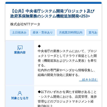
【公共】中央省庁システム開発プロジェクト及び
政府系保険業務のシステム機能追加開発<253>
株式会社NTTデータ
土日祝休み
産休・育休あり
月残業20時間以内
賞与あり
◆
中央省庁の業務システムにおいて、プロジ
業務内容
ェクトリーダとしてクラウド前提とした開
発（機能追加およびシステム更改）を牽引
する。
社内外の専門家やベンダから情報収集し、
組織の開発力強化に貢献する。
…続きを読む
◆以下のいずれかを満たす経験があること
・システム開発における、品質管理、進捗
対象となる方
管理などのプロジェクトマネジメント経
験/3年以上