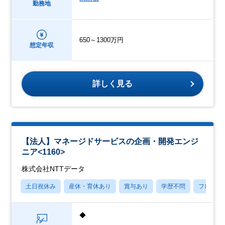
勤務地
650～1300万円
想定年収
詳しく見る
【法人】マネージドサービスの企画・開発エンジ
ニア<1160>
株式会社NTTデータ
土日祝休み
産休・育休あり
賞与あり
学歴不問
フレック
◆