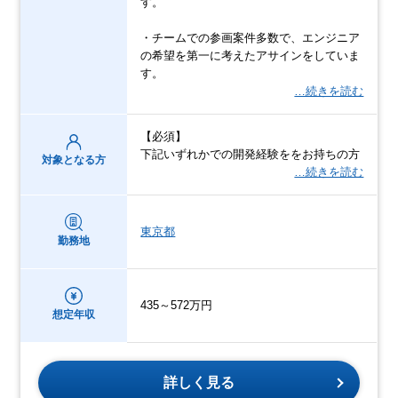
す。
・チームでの参画案件多数で、エンジニア
の希望を第一に考えたアサインをしていま
す。
…続きを読む
【必須】
下記いずれかでの開発経験ををお持ちの方
対象となる方
…続きを読む
東京都
勤務地
435～572万円
想定年収
詳しく見る