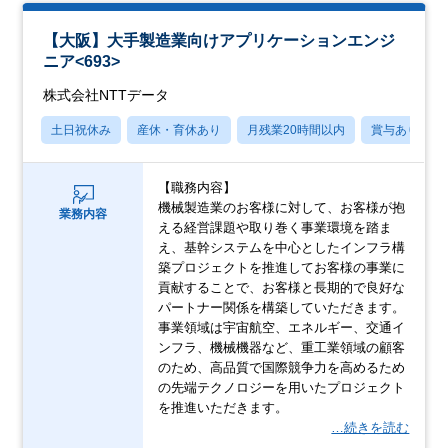
【大阪】大手製造業向けアプリケーションエンジ
ニア<693>
株式会社NTTデータ
土日祝休み
産休・育休あり
月残業20時間以内
賞与あり
【職務内容】
機械製造業のお客様に対して、お客様が抱
業務内容
える経営課題や取り巻く事業環境を踏ま
え、基幹システムを中心としたインフラ構
築プロジェクトを推進してお客様の事業に
貢献することで、お客様と長期的で良好な
パートナー関係を構築していただきます。
事業領域は宇宙航空、エネルギー、交通イ
ンフラ、機械機器など、重工業領域の顧客
のため、高品質で国際競争力を高めるため
の先端テクノロジーを用いたプロジェクト
を推進いただきます。
…続きを読む