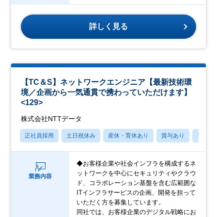
詳しく見る
【TC＆S】ネットワークエンジニア【最新技術環
境／企画から一気通貫で携わっていただけます】
<129>
株式会社NTTデータ
正社員採用
土日祝休み
産休・育休あり
賞与あり
フレッ
◆お客様企業や社会インフラを構成するネ
ットワークを中心にセキュリティやクラウ
業務内容
ド、コラボレーション基盤を含む広範囲な
ITインフラサービスの企画、開発を担って
いただく方を募集しています。
同社では、お客様企業のデジタル戦略にお