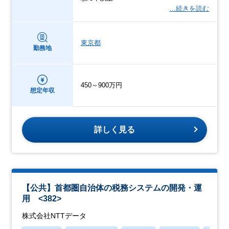
…続きを読む
東京都
勤務地
450～900万円
想定年収
詳しく見る
【公共】首都圏自治体の税務システムの開発・運
用 <382>
株式会社NTTデータ