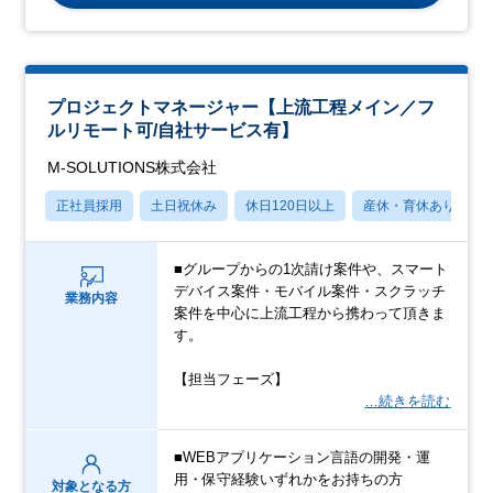
プロジェクトマネージャー【上流工程メイン／フ
ルリモート可/自社サービス有】
M-SOLUTIONS株式会社
正社員採用
土日祝休み
休日120日以上
産休・育休あり
■グループからの1次請け案件や、スマート
デバイス案件・モバイル案件・スクラッチ
業務内容
案件を中心に上流工程から携わって頂きま
す。
【担当フェーズ】
…続きを読む
■WEBアプリケーション言語の開発・運
用・保守経験いずれかをお持ちの方
対象となる方