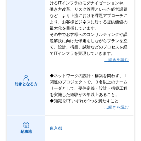
けるITインフラのモダナイゼーションや、
働き方改革、リスク管理といった経営課題
など、より上流における課題アプローチに
より、お客様ビジネスに対する提供価値の
最大化を目指しています。
その中でお客様へのコンサルティングや課
題解決に向けた伴走をしながらプランを立
て、設計、構築、試験などのプロセスを経
てITインフラを実現していきます。
…続きを読む
◆ネットワークの設計・構築を問わず、IT
関連のプロジェクトで、３名以上のチーム
対象となる方
リーダとして、要件定義・設計・構築工程
を実施した経験が３年以上あること。
◆知識 以下いずれか1つを満たすこと
…続きを読む
東京都
勤務地