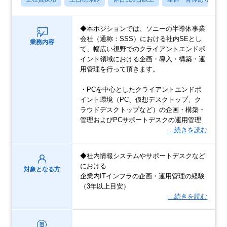
◆本ポジションでは、ソニーの半導体事業
会社（通称：SSS）における社内SEとし
業務内容
て、幅広い視野でのクライアントエンドポ
イント領域における企画・導入・構築・運
用管理を行って頂きます。
・PCを中心としたクライアントエンドポ
イント環境（PC、仮想デスクトップ、ク
ラウドデスクトップなど）の企画・構築・
管理およびPCサポートデスクの運用管理
…続きを読む
◆社内情報システムやサポートデスクなど
における
対象となる方
企業内ITインフラの企画・運用管理の経験
（3年以上目安）
…続きを読む