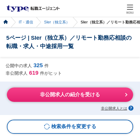
MENU
IT・通信
SIer（独立系）
SIer（独立系）／リモート勤務
5ページ | SIer（独立系）／リモート勤務応相談の
転職・求人・中途採用一覧
325
公開中の求人
件
619
非公開求人
件がヒット
非公開求人の紹介を受ける
非公開求人とは
検索条件を変更する