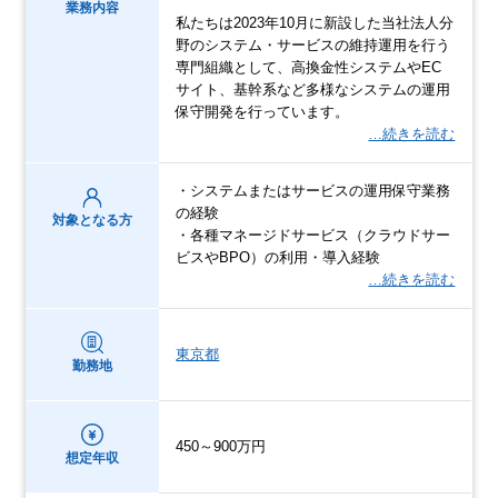
業務内容
私たちは2023年10月に新設した当社法人分
野のシステム・サービスの維持運用を行う
専門組織として、高換金性システムやEC
サイト、基幹系など多様なシステムの運用
保守開発を行っています。
…続きを読む
・システムまたはサービスの運用保守業務
の経験
対象となる方
・各種マネージドサービス（クラウドサー
ビスやBPO）の利用・導入経験
…続きを読む
東京都
勤務地
450～900万円
想定年収