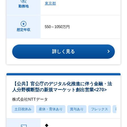
東京都
勤務地
550～1050万円
想定年収
詳しく見る
【公共】官公庁のデジタル化推進に伴う金融・法
人分野横断型の新規マーケット創出営業<270>
株式会社NTTデータ
土日祝休み
産休・育休あり
賞与あり
フレックス
社宅・
◆