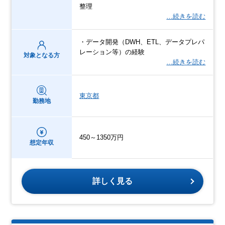
整理
…続きを読む
・データ開発（DWH、ETL、データプレパ
レーション等）の経験
対象となる方
…続きを読む
東京都
勤務地
450～1350万円
想定年収
詳しく見る