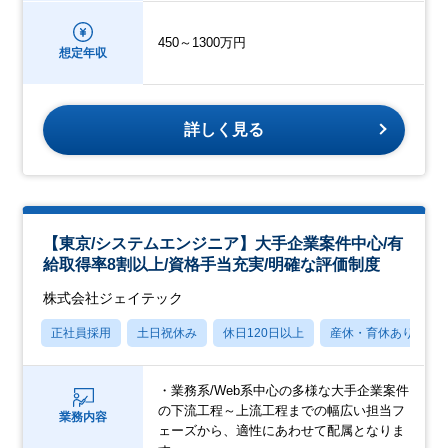
450～1300万円
想定年収
詳しく見る
【東京/システムエンジニア】大手企業案件中心/有
給取得率8割以上/資格手当充実/明確な評価制度
株式会社ジェイテック
正社員採用
土日祝休み
休日120日以上
産休・育休あり
・業務系/Web系中心の多様な大手企業案件
の下流工程～上流工程までの幅広い担当フ
業務内容
ェーズから、適性にあわせて配属となりま