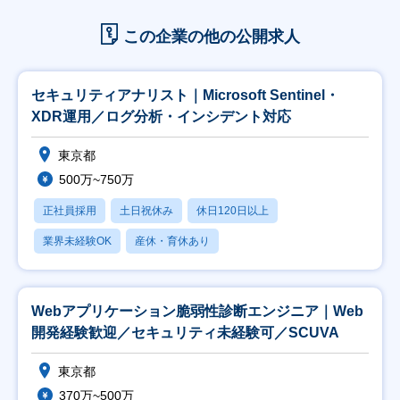
この企業の他の公開求人
セキュリティアナリスト｜Microsoft Sentinel・
XDR運用／ログ分析・インシデント対応
東京都
500万~750万
正社員採用
土日祝休み
休日120日以上
業界未経験OK
産休・育休あり
Webアプリケーション脆弱性診断エンジニア｜Web
開発経験歓迎／セキュリティ未経験可／SCUVA
東京都
370万~500万