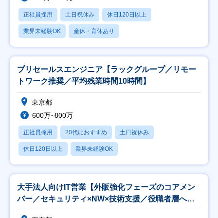
正社員採用
土日祝休み
休日120日以上
業界未経験OK
産休・育休あり
プリセールスエンジニア【ラックグループ／リモー
トワーク推奨／平均残業時間10時間】
東京都
600万~800万
正社員採用
20代におすすめ
土日祝休み
休日120日以上
業界未経験OK
大手法人向けIT営業【外販強化フェーズのコアメン
バー／セキュリティ×NW×技術支援／役職者層へ提
案】