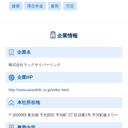
健康
厚生年金
雇用
労災
企業情報
企業名
株式会社ラックサイバーリンク
企業HP
http://www.asianlink.co.jp/index.html
本社所在地
〒1020093 東京都 千代田区 平河町 2丁目16番1号 平河町森タワー
事業内容