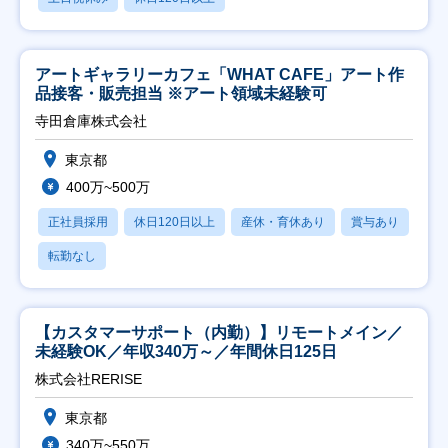
アートギャラリーカフェ「WHAT CAFE」アート作
品接客・販売担当 ※アート領域未経験可
寺田倉庫株式会社
東京都
400万~500万
正社員採用
休日120日以上
産休・育休あり
賞与あり
転勤なし
【カスタマーサポート（内勤）】リモートメイン／
未経験OK／年収340万～／年間休日125日
株式会社RERISE
東京都
340万~550万