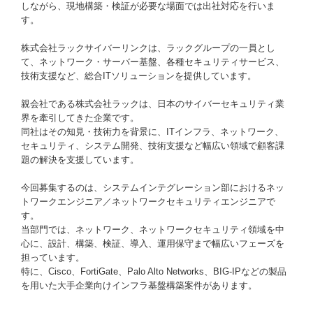
しながら、現地構築・検証が必要な場面では出社対応を行いま
す。
株式会社ラックサイバーリンクは、ラックグループの一員とし
て、ネットワーク・サーバー基盤、各種セキュリティサービス、
技術支援など、総合ITソリューションを提供しています。
親会社である株式会社ラックは、日本のサイバーセキュリティ業
界を牽引してきた企業です。
同社はその知見・技術力を背景に、ITインフラ、ネットワーク、
セキュリティ、システム開発、技術支援など幅広い領域で顧客課
題の解決を支援しています。
今回募集するのは、システムインテグレーション部におけるネッ
トワークエンジニア／ネットワークセキュリティエンジニアで
す。
当部門では、ネットワーク、ネットワークセキュリティ領域を中
心に、設計、構築、検証、導入、運用保守まで幅広いフェーズを
担っています。
特に、Cisco、FortiGate、Palo Alto Networks、BIG-IPなどの製品
を用いた大手企業向けインフラ基盤構築案件があります。