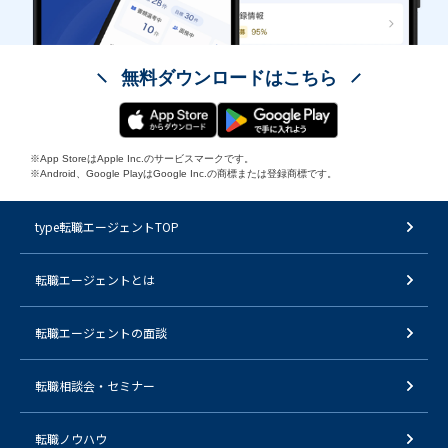
無料ダウンロードはこちら
※App StoreはApple Inc.のサービスマークです。
※Android、Google PlayはGoogle Inc.の商標または登録商標です。
type転職エージェントTOP
転職エージェントとは
転職エージェントの面談
転職相談会・セミナー
転職ノウハウ