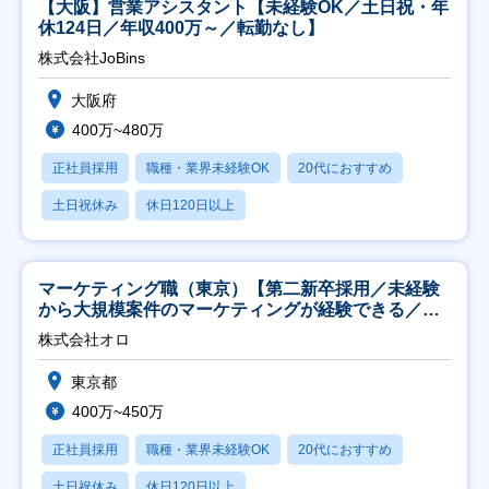
【大阪】営業アシスタント【未経験OK／土日祝・年
休124日／年収400万～／転勤なし】
株式会社JoBins
大阪府
400万~480万
正社員採用
職種・業界未経験OK
20代におすすめ
土日祝休み
休日120日以上
マーケティング職（東京）【第二新卒採用／未経験
から大規模案件のマーケティングが経験できる／研
修充実】
株式会社オロ
東京都
400万~450万
正社員採用
職種・業界未経験OK
20代におすすめ
土日祝休み
休日120日以上