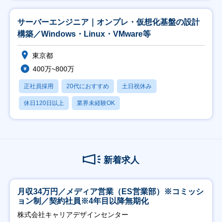
サーバーエンジニア｜オンプレ・仮想化基盤の設計
構築／Windows・Linux・VMware等
東京都
400万~800万
正社員採用
20代におすすめ
土日祝休み
休日120日以上
業界未経験OK
新着求人
月収34万円／メディア営業（ES営業部）※コミッシ
ョン制／契約社員※4年目以降無期化
株式会社キャリアデザインセンター