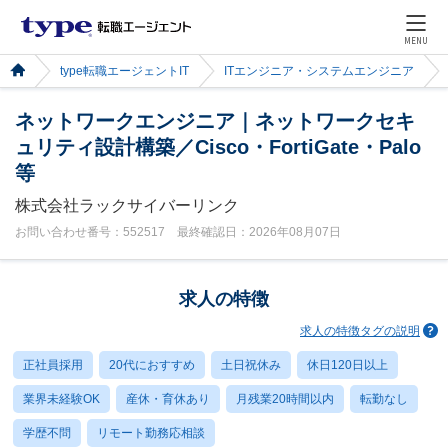
MENU
type転職エージェントIT
ITエンジニア・システムエンジニア
ネットワークエンジニア｜ネットワークセキ
ュリティ設計構築／Cisco・FortiGate・Palo
等
株式会社ラックサイバーリンク
お問い合わせ番号：552517 最終確認日：2026年08月07日
求人の特徴
求人の特徴タグの説明
正社員採用
20代におすすめ
土日祝休み
休日120日以上
業界未経験OK
産休・育休あり
月残業20時間以内
転勤なし
学歴不問
リモート勤務応相談