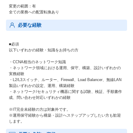
変更の範囲：有
全ての業務への配置転換あり
必要な経験
■必須
以下いずれかの経験・知識をお持ちの方
・CCNA相当のネットワーク知識
・ネットワーク領域における運用、保守、構築、設計いずれかの
実務経験
・L2/L3スイッチ、ルーター、Firewall、Load Balancer、無線LAN
製品いずれかの設定、運用、構築経験
・ネットワーク/セキュリティ機器に関する試験、検証、手順書作
成、問い合わせ対応いずれかの経験
※IT完全未経験の方は対象外です。
※運用保守経験から構築・設計へステップアップしたい方も歓迎
します。