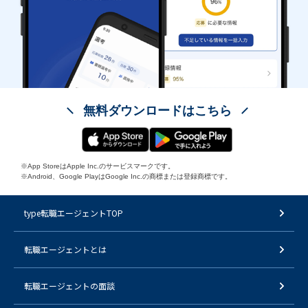
無料ダウンロードはこちら
※App StoreはApple Inc.のサービスマークです。
※Android、Google PlayはGoogle Inc.の商標または登録商標です。
type転職エージェントTOP
転職エージェントとは
転職エージェントの面談