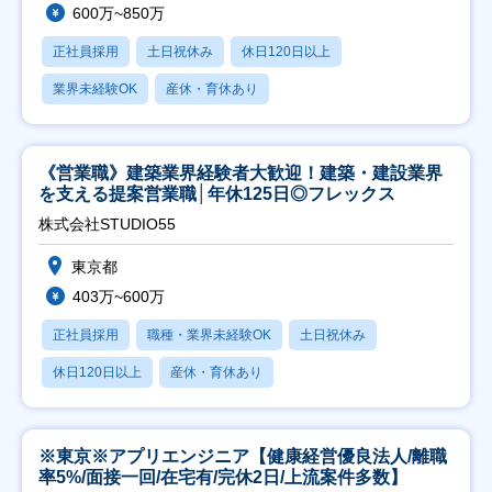
600万~850万
正社員採用
土日祝休み
休日120日以上
業界未経験OK
産休・育休あり
《営業職》建築業界経験者大歓迎！建築・建設業界
を支える提案営業職│年休125日◎フレックス
株式会社STUDIO55
東京都
403万~600万
正社員採用
職種・業界未経験OK
土日祝休み
休日120日以上
産休・育休あり
※東京※アプリエンジニア【健康経営優良法人/離職
率5%/面接一回/在宅有/完休2日/上流案件多数】