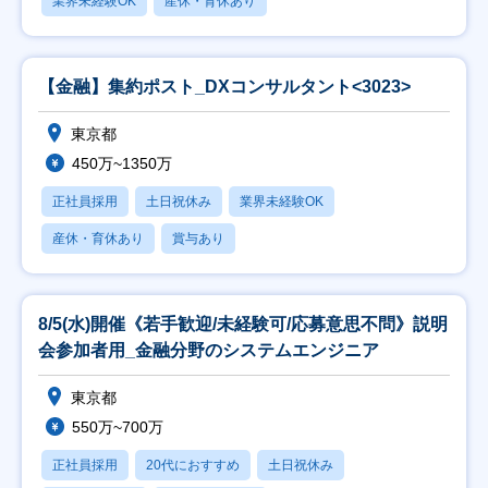
業界未経験OK
産休・育休あり
【金融】集約ポスト_DXコンサルタント<3023>
東京都
450万~1350万
正社員採用
土日祝休み
業界未経験OK
産休・育休あり
賞与あり
8/5(水)開催《若手歓迎/未経験可/応募意思不問》説明
会参加者用_金融分野のシステムエンジニア
東京都
550万~700万
正社員採用
20代におすすめ
土日祝休み