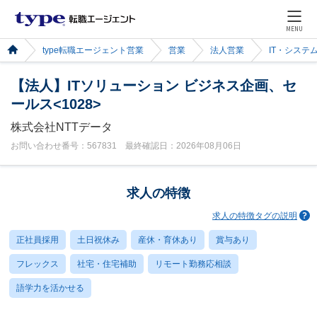
MENU
type転職エージェント営業
営業
法人営業
IT・システ
【法人】ITソリューション ビジネス企画、セ
ールス<1028>
株式会社NTTデータ
お問い合わせ番号：567831 最終確認日：2026年08月06日
求人の特徴
求人の特徴タグの説明
正社員採用
土日祝休み
産休・育休あり
賞与あり
フレックス
社宅・住宅補助
リモート勤務応相談
語学力を活かせる