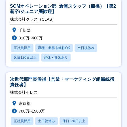
SCMオペレーション部_倉庫スタッフ（船橋）【第2
新卒/ジュニア層歓迎】
株式会社クラス（CLAS）
千葉県
310万~460万
正社員採用
職種・業界未経験OK
土日祝休み
休日120日以上
産休・育休あり
次世代部門長候補【営業・マーケティング組織統括
責任者】
株式会社セレス
東京都
700万~1500万
正社員採用
土日祝休み
休日120日以上