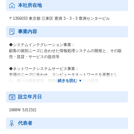
本社所在地
〒1356033 東京都 江東区 豊洲 3－3－3 豊洲センタービル
事業内容
◆システムインテグレーション事業：
顧客の個別ニーズに合わせた情報処理システムの開発と、その販
売・賃貸・サービスの提供等
◆ネットワークシステムサービス事業：
市場のニーズに合わせ、コンピュータネットワークを基盤とし
た、種々の情報提供、情報処理等のサービスの提供
◆その他の事業：
設立年月日
顧客の経営上の問題点に係わる調査・分析、情報処理システムの
在り方に係わる企画・提案、保守・ファシリティマネジメント等
1988年 5月23日
代表者