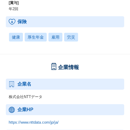
[賞与]
年2回
保険
健康
厚生年金
雇用
労災
企業情報
企業名
株式会社NTTデータ
企業HP
https://www.nttdata.com/jp/ja/