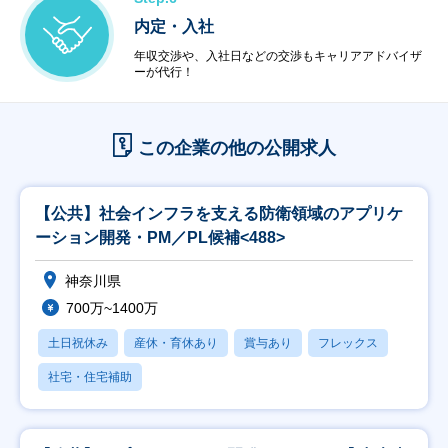
内定・入社
年収交渉や、入社日などの交渉もキャリアアドバイザ
ーが代行！
この企業の他の公開求人
【公共】社会インフラを支える防衛領域のアプリケ
ーション開発・PM／PL候補<488>
神奈川県
700万~1400万
土日祝休み
産休・育休あり
賞与あり
フレックス
社宅・住宅補助