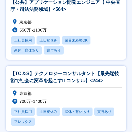
【公共】アプリケーション開発エンジニア【 中央省
庁・司法法務領域】<564>
東京都
550万~1100万
正社員採用
土日祝休み
業界未経験OK
産休・育休あり
賞与あり
【TC＆S】テクノロジーコンサルタント【最先端技
術で社会に変革を起こすITコンサル】<244>
東京都
700万~1400万
正社員採用
土日祝休み
産休・育休あり
賞与あり
フレックス