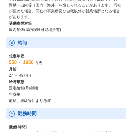
異動・出向等（国内・海外）を命じられることがあります。 同社
が認めた場合、同社の事業所及び自宅以外が就業場所となる場合
があります。
受動喫煙対策
屋内禁煙(屋内喫煙可能場所有)
給与
想定年収
550
1050
～
万円
月給
27 ～ 49万円
給与形態
固定給制(月給制)
年収例
前給、経験等により考慮
勤務時間
[勤務時間]