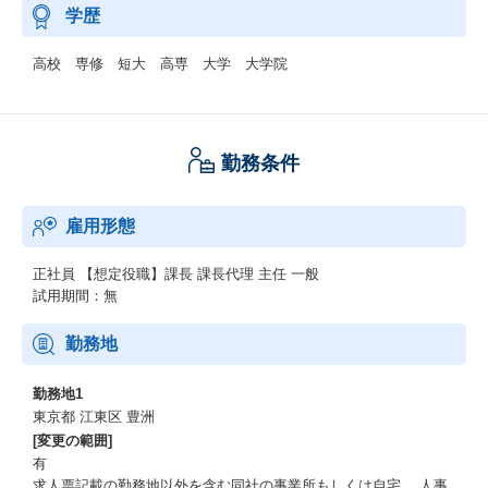
学歴
高校 専修 短大 高専 大学 大学院
勤務条件
雇用形態
正社員
【想定役職】課長 課長代理 主任 一般
試用期間：無
勤務地
勤務地1
東京都 江東区 豊洲
[変更の範囲]
有
求人票記載の勤務地以外を含む同社の事業所もしくは自宅。 人事