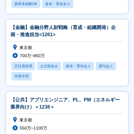
業界未経験OK
産休・育休あり
【金融】金融分野人財戦略（育成・組織開発）企
画・推進担当<1261>
東京都
700万~850万
正社員採用
土日祝休み
産休・育休あり
賞与あり
学歴不問
【公共】アプリエンジニア、PL、PM（エネルギー
業界向け）＜1238＞
東京都
550万~1100万