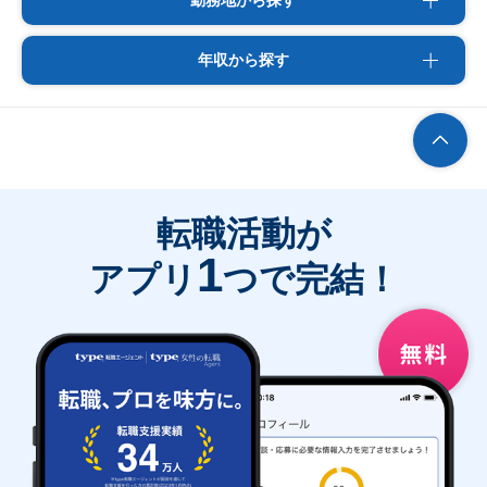
勤務地から探す
年収から探す
転職活動が
1
アプリ
つで完結！