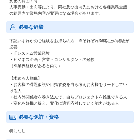
変更の範囲：有
人事異動・出向等により、同社及び出向先における各種業務全般
の範囲内で業務内容が変更になる場合があります。
必要な経験
下記いずれかのご経験をお持ちの方 ※それぞれ3年以上の経験が
必要
・ITシステム営業経験
・ビジネス企画・営業・コンサルタントの経験
（SI業界経験があると尚可）
【求める人物像】
・お客様の課題仮説や目指す姿を自ら考えお客様をリードしてい
ける人
・社内外関係者を巻き込んで、自らプロジェクトを推進できる人
・変化を好機と捉え、変化に適宜応対していく能力がある人
必要な免許・資格
特になし