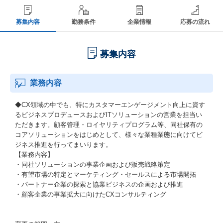
募集内容
勤務条件
企業情報
応募の流れ
募集内容
業務内容
◆CX領域の中でも、特にカスタマーエンゲージメント向上に資す
るビジネスプロデュースおよびITソリューションの営業を担当い
ただきます。顧客管理・ロイヤリティプログラム等、同社保有の
コアソリューションをはじめとして、様々な業種業態に向けてビ
ジネス推進を行ってまいります。
【業務内容】
・同社ソリューションの事業企画および販売戦略策定
・有望市場の特定とマーケティング・セールスによる市場開拓
・パートナー企業の探索と協業ビジネスの企画および推進
・顧客企業の事業拡大に向けたCXコンサルティング