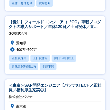
産休・育休あり
賞与あり
【愛知】フィールドエンジニア（『GO』車載プロダ
クトの導入サポート／年休120日／土日祝休／直行
直帰
GO株式会社
愛知県
400万~700万
正社員採用
土日祝休み
休日120日以上
月残業20時間以内
学歴不問
＜東京＞SAP開発エンジニア【パソナXTECH／正社
員／福利厚生充実◎】
株式会社パソナ
東京都