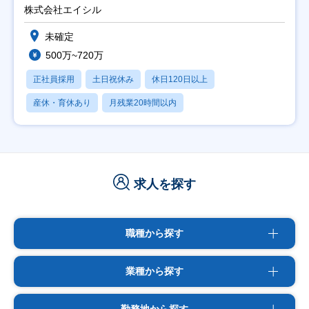
株式会社エイシル
未確定
500万~720万
正社員採用
土日祝休み
休日120日以上
産休・育休あり
月残業20時間以内
求人を探す
職種から探す
業種から探す