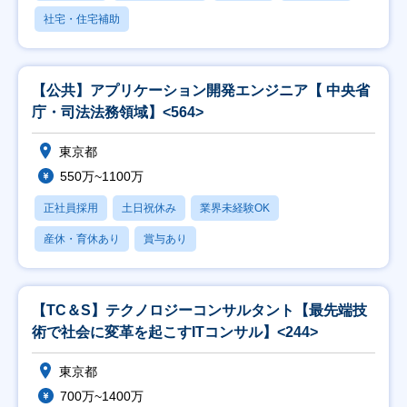
社宅・住宅補助
【公共】アプリケーション開発エンジニア【 中央省
庁・司法法務領域】<564>
東京都
550万~1100万
正社員採用
土日祝休み
業界未経験OK
産休・育休あり
賞与あり
【TC＆S】テクノロジーコンサルタント【最先端技
術で社会に変革を起こすITコンサル】<244>
東京都
700万~1400万