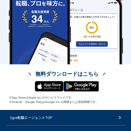
無料ダウンロードはこちら
※App StoreはApple Inc.のサービスマークです。
※Android、Google PlayはGoogle Inc.の商標または登録商標です。
type転職エージェントTOP