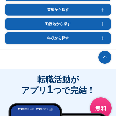
業種から探す
勤務地から探す
年収から探す
転職活動が
1
アプリ
つで完結！