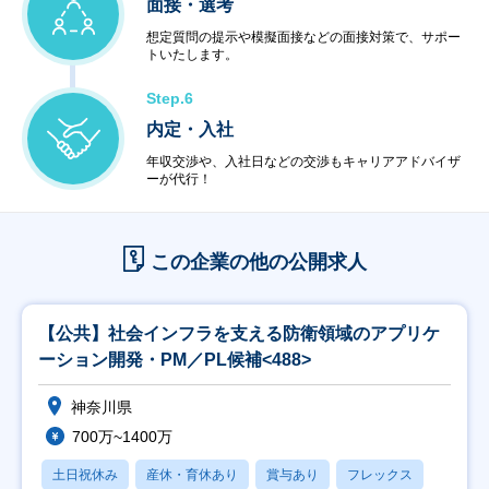
面接・選考
想定質問の提示や模擬面接などの面接対策で、サポー
トいたします。
Step.6
内定・入社
年収交渉や、入社日などの交渉もキャリアアドバイザ
ーが代行！
この企業の他の公開求人
【公共】社会インフラを支える防衛領域のアプリケ
ーション開発・PM／PL候補<488>
神奈川県
700万~1400万
土日祝休み
産休・育休あり
賞与あり
フレックス