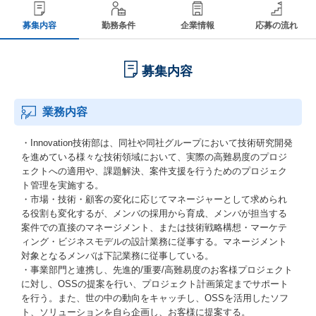
募集内容
勤務条件
企業情報
応募の流れ
募集内容
業務内容
・Innovation技術部は、同社や同社グループにおいて技術研究開発
を進めている様々な技術領域において、実際の高難易度のプロジ
ェクトへの適用や、課題解決、案件支援を行うためのプロジェク
ト管理を実施する。
・市場・技術・顧客の変化に応じてマネージャーとして求められ
る役割も変化するが、メンバの採用から育成、メンバが担当する
案件での直接のマネージメント、または技術戦略構想・マーケテ
ィング・ビジネスモデルの設計業務に従事する。マネージメント
対象となるメンバは下記業務に従事している。
・事業部門と連携し、先進的/重要/高難易度のお客様プロジェクト
に対し、OSSの提案を行い、プロジェクト計画策定までサポート
を行う。また、世の中の動向をキャッチし、OSSを活用したソフ
ト、ソリューションを自ら企画し、お客様に提案する。