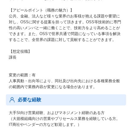
【アピールポイント（職務の魅力）】
公共、金融、法人など様々な業界のお客様が抱える課題や要望に
対し、OSSに関する提案を担って頂きます。OSS等技術的に専門
性の高いメンバと一緒に働くことで、技術力をより高めることが
できます。また、OSSで世界共通で問題になっている事項を解決
することで、全世界の課題に対して貢献することができます。
【想定役職】
課長
変更の範囲：有
人事異動・出向等により、同社及び出向先における各種業務全般
の範囲内で業務内容が変更になる場合があります。
必要な経験
大手SI向け営業経験、およびマネジメント経験のある方
（大規模組織向けの営業やプリセールス業務を経験している方。
IT商社やベンダーの方など歓迎します。）