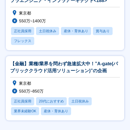
フラエンジニア・インフラアーキテクト<188>
東京都
550万~1400万
正社員採用
土日祝休み
産休・育休あり
賞与あり
フレックス
【金融】業種/業界を問わず急速拡大中！”A-gate(パ
ブリッククラウド活用ソリューション)”の企画
東京都
550万~850万
正社員採用
20代におすすめ
土日祝休み
業界未経験OK
産休・育休あり