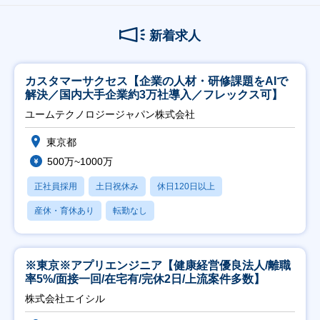
新着求人
カスタマーサクセス【企業の人材・研修課題をAIで
解決／国内大手企業約3万社導入／フレックス可】
ユームテクノロジージャパン株式会社
東京都
500万~1000万
正社員採用
土日祝休み
休日120日以上
産休・育休あり
転勤なし
※東京※アプリエンジニア【健康経営優良法人/離職
率5%/面接一回/在宅有/完休2日/上流案件多数】
株式会社エイシル