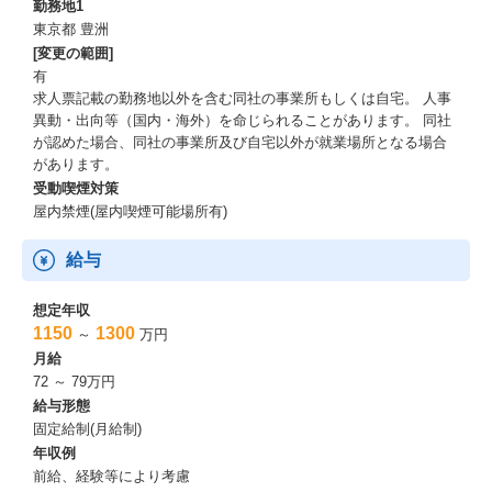
勤務地1
東京都 豊洲
[変更の範囲]
有
求人票記載の勤務地以外を含む同社の事業所もしくは自宅。 人事
異動・出向等（国内・海外）を命じられることがあります。 同社
が認めた場合、同社の事業所及び自宅以外が就業場所となる場合
があります。
受動喫煙対策
屋内禁煙(屋内喫煙可能場所有)
給与
想定年収
1150
1300
～
万円
月給
72 ～ 79万円
給与形態
固定給制(月給制)
年収例
前給、経験等により考慮