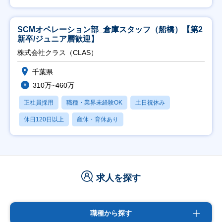
SCMオペレーション部_倉庫スタッフ（船橋）【第2
新卒/ジュニア層歓迎】
株式会社クラス（CLAS）
千葉県
310万~460万
正社員採用
職種・業界未経験OK
土日祝休み
休日120日以上
産休・育休あり
求人を探す
職種から探す