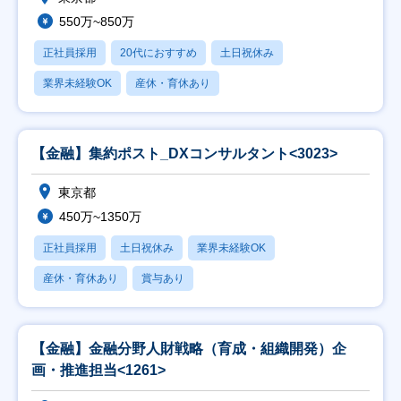
550万~850万
正社員採用
20代におすすめ
土日祝休み
業界未経験OK
産休・育休あり
【金融】集約ポスト_DXコンサルタント<3023>
東京都
450万~1350万
正社員採用
土日祝休み
業界未経験OK
産休・育休あり
賞与あり
【金融】金融分野人財戦略（育成・組織開発）企
画・推進担当<1261>