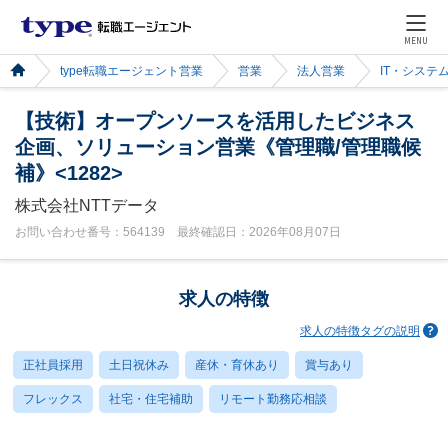
MENU
type転職エージェント営業
営業
法人営業
IT・システ
【技術】オープンソースを活用したビジネス
企画、ソリューション営業《管理職/管理職候
補》<1282>
株式会社NTTデータ
お問い合わせ番号：564139 最終確認日：2026年08月07日
求人の特徴
求人の特徴タグの説明
正社員採用
土日祝休み
産休・育休あり
賞与あり
フレックス
社宅・住宅補助
リモート勤務応相談