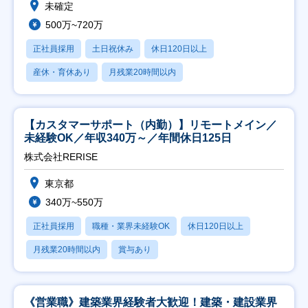
未確定
500万~720万
正社員採用
土日祝休み
休日120日以上
産休・育休あり
月残業20時間以内
【カスタマーサポート（内勤）】リモートメイン／
未経験OK／年収340万～／年間休日125日
株式会社RERISE
東京都
340万~550万
正社員採用
職種・業界未経験OK
休日120日以上
月残業20時間以内
賞与あり
《営業職》建築業界経験者大歓迎！建築・建設業界