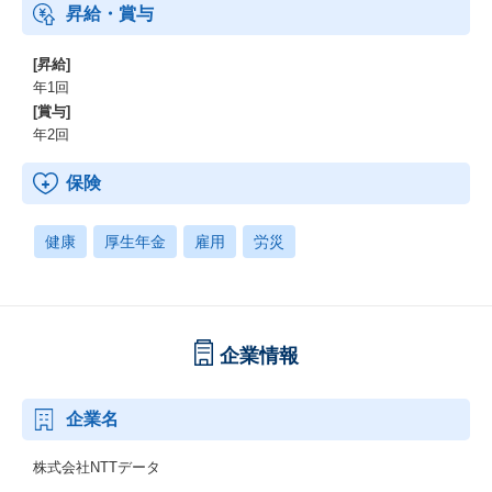
昇給・賞与
[昇給]
年1回
[賞与]
年2回
保険
健康
厚生年金
雇用
労災
企業情報
企業名
株式会社NTTデータ