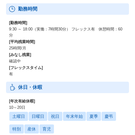
勤務時間
[勤務時間]
9:30 ～ 18:00（実働：7時間30分） フレックス有 休憩時間：60
分
[平均残業時間]
25時間/月
[みなし残業]
確認中
[フレックスタイム]
有
休日・休暇
[年次有給休暇]
10～20日
土曜日
日曜日
祝日
年末年始
夏季
慶弔
特別
産休
育児