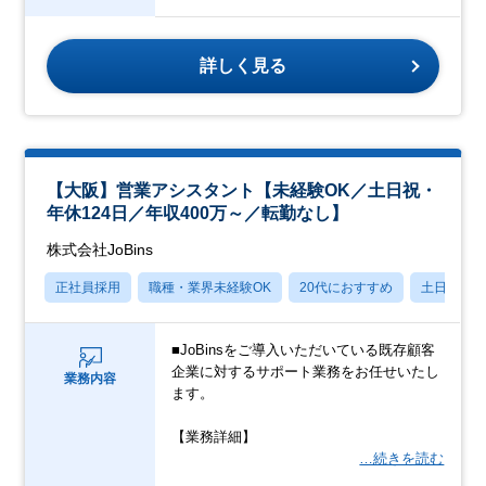
詳しく見る
【大阪】営業アシスタント【未経験OK／土日祝・
年休124日／年収400万～／転勤なし】
株式会社JoBins
正社員採用
職種・業界未経験OK
20代におすすめ
土日祝休
■JoBinsをご導入いただいている既存顧客
企業に対するサポート業務をお任せいたし
業務内容
ます。
【業務詳細】
…続きを読む