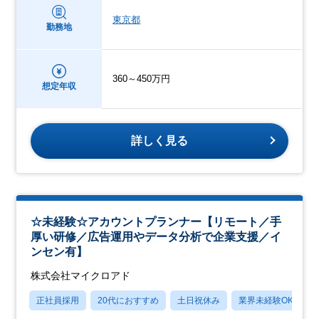
東京都
勤務地
360～450万円
想定年収
詳しく見る
☆未経験☆アカウントプランナー【リモート／手
厚い研修／広告運用やデータ分析で企業支援／イ
ンセン有】
株式会社マイクロアド
正社員採用
20代におすすめ
土日祝休み
業界未経験OK