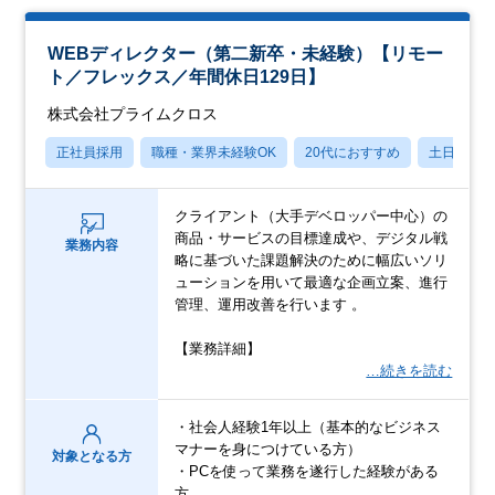
WEBディレクター（第二新卒・未経験）【リモー
ト／フレックス／年間休日129日】
株式会社プライムクロス
正社員採用
職種・業界未経験OK
20代におすすめ
土日祝休
クライアント（大手デベロッパー中心）の
商品・サービスの目標達成や、デジタル戦
業務内容
略に基づいた課題解決のために幅広いソリ
ューションを用いて最適な企画立案、進行
管理、運用改善を行います 。
【業務詳細】
…続きを読む
・社会人経験1年以上（基本的なビジネス
マナーを身につけている方）
対象となる方
・PCを使って業務を遂行した経験がある
方