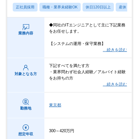
正社員採用
職種・業界未経験OK
休日120日以上
産休・育休
◆同社のITエンジニアとして主に下記業務
をお任せします。
業務内容
【システムの運用・保守業務】
…続きを読む
下記すべてを満たす方
・業界問わず社会人経験／アルバイト経験
対象となる方
をお持ちの方
…続きを読む
東京都
勤務地
300～420万円
想定年収