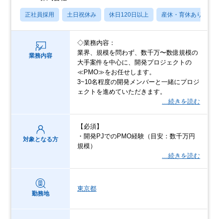
正社員採用
土日祝休み
休日120日以上
産休・育休あり
◇業務内容：
業界、規模を問わず、数千万〜数億規模の
業務内容
大手案件を中心に、開発プロジェクトの
≪PMO≫をお任せします。
3~10名程度の開発メンバーと一緒にプロジ
ェクトを進めていただきます。
…続きを読む
【必須】
・開発PJでのPMO経験（目安：数千万円
対象となる方
規模）
…続きを読む
東京都
勤務地