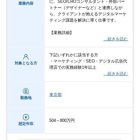
に、SEO/CROコンサルタント・外部パー
業務内容
トナー（デザイナーなど）と連携しなが
ら、クライアントが抱えるデジタルマーケ
ティング課題を解決に導く仕事です。
【業務詳細】
…続きを読む
下記いずれかに該当する方
・マーケティング・SEO・デジタル広告代
対象となる方
理店での実務経験1年以上
…続きを読む
東京都
勤務地
504～800万円
想定年収