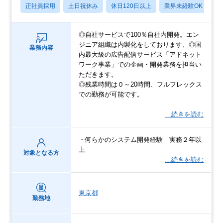
正社員採用
土日祝休み
休日120日以上
業界未経験OK
産
◎自社サービスで100％自社内開発。エン
ジニア組織は内製化をしております、◎国
業務内容
内最大級の広告配信サービス「アドネット
ワーク事業」での企画・開発業務を担当い
ただきます。
◎残業時間は０～20時間、フルフレックス
での勤務が可能です。
…続きを読む
・何らかのシステム開発経験 実務２年以
上
対象となる方
…続きを読む
東京都
勤務地