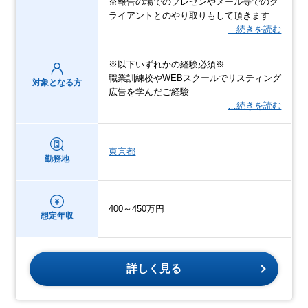
※報告の場でのプレゼンやメール等でのク
ライアントとのやり取りもして頂きます
…続きを読む
※以下いずれかの経験必須※
職業訓練校やWEBスクールでリスティング
対象となる方
広告を学んだご経験
…続きを読む
東京都
勤務地
400～450万円
想定年収
詳しく見る