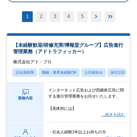
1
2
3
4
5
【未経験歓迎/研修充実/博報堂グループ】広告進行
管理業務（アドトラフィッカー）
株式会社アド・プロ
正社員採用
職種・業界未経験OK
土日祝休み
休日120日以上
インターネット広告および四媒体広告に関
する進行管理業務をお任せいたします。
業務内容
【具体的には】
…続きを読む
・社会人経験1年以上お持ちの方