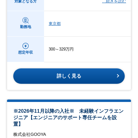
…続きを読む
対象となる方
東京都
勤務地
300～329万円
想定年収
詳しく見る
※2026年11月以降の入社※ 未経験インフラエン
ジニア【エンジニアのサポート専任チームを設
置】
株式会社GOOYA