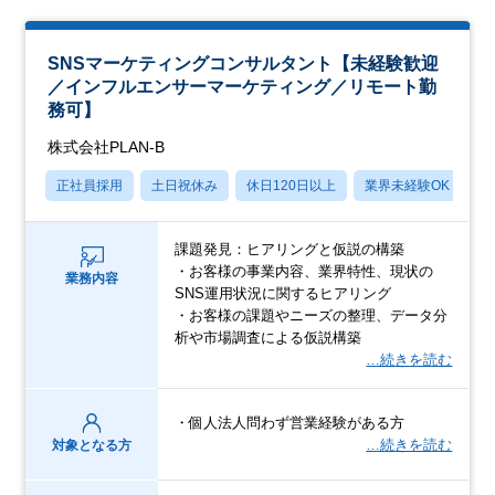
SNSマーケティングコンサルタント【未経験歓迎
／インフルエンサーマーケティング／リモート勤
務可】
株式会社PLAN-B
正社員採用
土日祝休み
休日120日以上
業界未経験OK
産
課題発見：ヒアリングと仮説の構築
・お客様の事業内容、業界特性、現状の
業務内容
SNS運用状況に関するヒアリング
・お客様の課題やニーズの整理、データ分
析や市場調査による仮説構築
…続きを読む
・個人法人問わず営業経験がある方
…続きを読む
対象となる方