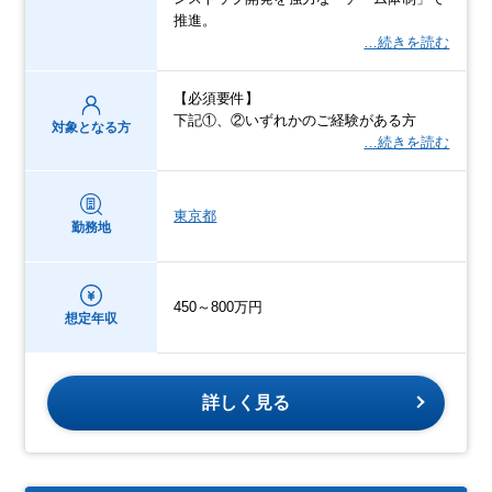
推進。
…続きを読む
【必須要件】
下記①、②いずれかのご経験がある方
対象となる方
…続きを読む
東京都
勤務地
450～800万円
想定年収
詳しく見る