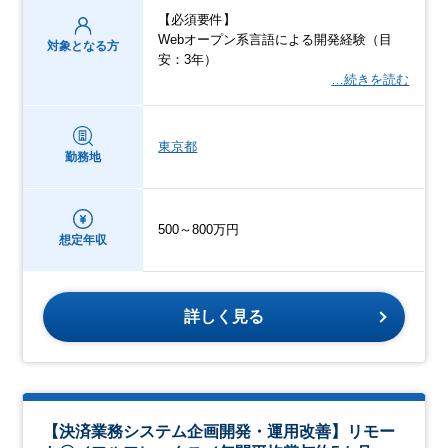
【必須要件】
Webオープン系言語による開発経験（目
対象となる方
安：3年）
…続きを読む
東京都
勤務地
500～800万円
想定年収
詳しく見る
【決済業務システム企画開発・運用改善】リモー