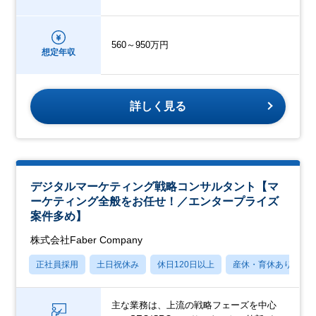
560～950万円
想定年収
詳しく見る
デジタルマーケティング戦略コンサルタント【マ
ーケティング全般をお任せ！／エンタープライズ
案件多め】
株式会社Faber Company
正社員採用
土日祝休み
休日120日以上
産休・育休あり
主な業務は、上流の戦略フェーズを中心