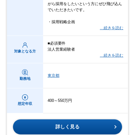
がら採用をしたいという方にぜひ飛び込ん
でいただきたいです。
・採用戦略企画
…続きを読む
■必須要件
法人営業経験者
対象となる方
…続きを読む
東京都
勤務地
400～550万円
想定年収
詳しく見る