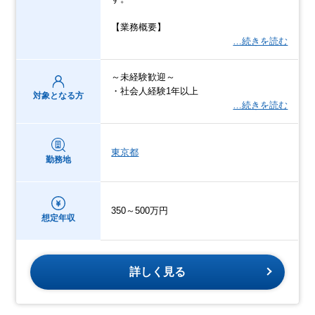
【業務概要】
…続きを読む
～未経験歓迎～
・社会人経験1年以上
対象となる方
…続きを読む
東京都
勤務地
350～500万円
想定年収
詳しく見る