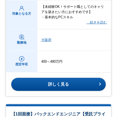
【未経験OK！サポート職としてのキャリ
アを築きたい方におすすめです】
対象となる方
・基本的なPCスキル
…続きを読む
大阪府
勤務地
400～480万円
想定年収
詳しく見る
【1回面接】バックエンドエンジニア【受託プライ