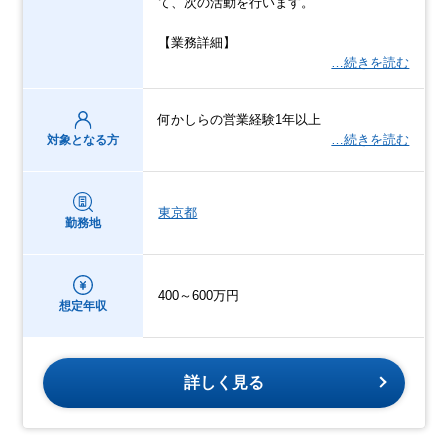
て、次の活動を行います。
【業務詳細】
…続きを読む
何かしらの営業経験1年以上
…続きを読む
対象となる方
東京都
勤務地
400～600万円
想定年収
詳しく見る