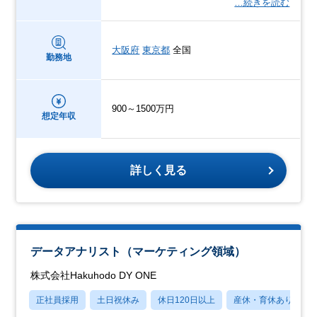
…続きを読む
大阪府
東京都
全国
勤務地
900～1500万円
想定年収
詳しく見る
データアナリスト（マーケティング領域）
株式会社Hakuhodo DY ONE
正社員採用
土日祝休み
休日120日以上
産休・育休あり