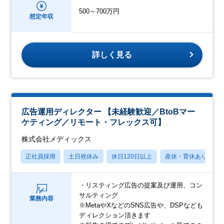
500～700万円
想定年収
詳しく見る
広告運用ディレクター 【未経験歓迎／BtoBマー
ケティング／リモート・フレックス可】
株式会社メディックス
正社員採用
土日祝休み
休日120日以上
産休・育休あり
・リスティング広告の提案及び運用、コン
サルティング
業務内容
※MetaやXなどのSNS広告や、DSPなども
ディレクション頂きます