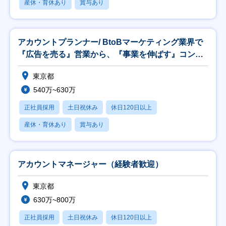
産休・育休あり
賞与あり
アカウントプランナー/ BtoBマーケティング業界で
『広告を売る』営業から、『事業を伸ばす』コンサ
ル
東京都
540万~630万
正社員採用
土日祝休み
休日120日以上
産休・育休あり
賞与あり
アカウントマネージャー（経験者歓迎）
東京都
630万~800万
正社員採用
土日祝休み
休日120日以上