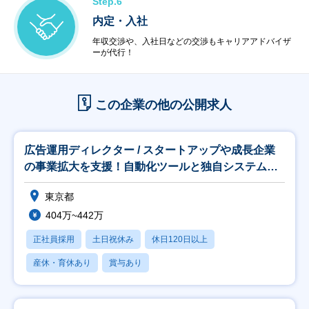
Step.6
内定・入社
年収交渉や、入社日などの交渉もキャリアアドバイザ
ーが代行！
この企業の他の公開求人
広告運用ディレクター / スタートアップや成長企業
の事業拡大を支援！自動化ツールと独自システムを
駆使
東京都
404万~442万
正社員採用
土日祝休み
休日120日以上
産休・育休あり
賞与あり