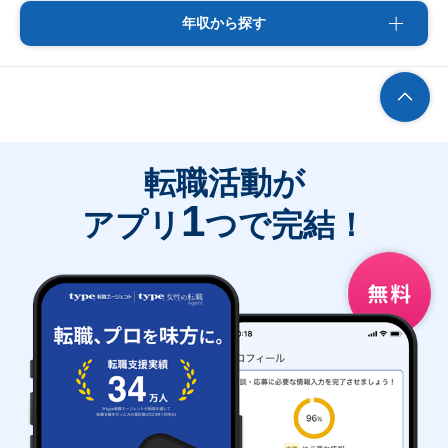
年収から探す
転職活動が
1
アプリ
つで完結！