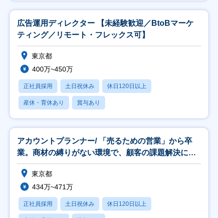
広告運用ディレクター 【未経験歓迎／BtoBマーケ
ティング／リモート・フレックス可】
東京都
400万~450万
正社員採用
土日祝休み
休日120日以上
産休・育休あり
賞与あり
アカウントプランナー/ 「売るための営業」から卒
業。商材の縛りがない環境で、顧客の課題解決にフ
ルコミ
東京都
434万~471万
正社員採用
土日祝休み
休日120日以上