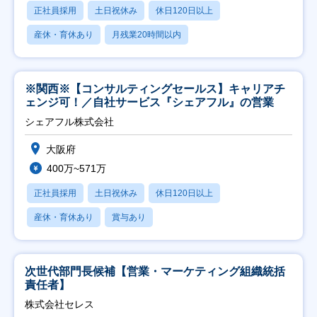
正社員採用
土日祝休み
休日120日以上
産休・育休あり
月残業20時間以内
※関西※【コンサルティングセールス】キャリアチ
ェンジ可！／自社サービス『シェアフル』の営業
シェアフル株式会社
大阪府
400万~571万
正社員採用
土日祝休み
休日120日以上
産休・育休あり
賞与あり
次世代部門長候補【営業・マーケティング組織統括
責任者】
株式会社セレス