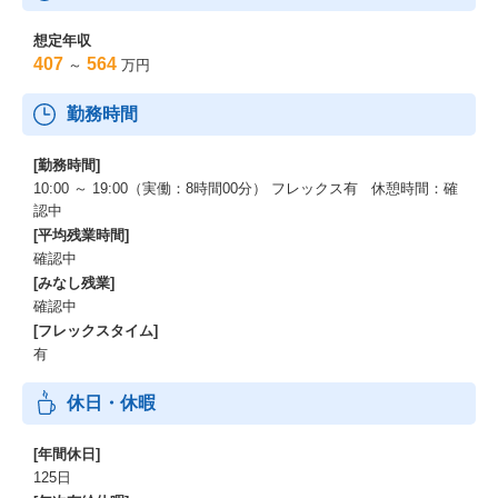
想定年収
407
564
～
万円
勤務時間
[勤務時間]
10:00 ～ 19:00（実働：8時間00分） フレックス有 休憩時間：確
認中
[平均残業時間]
確認中
[みなし残業]
確認中
[フレックスタイム]
有
休日・休暇
[年間休日]
125日