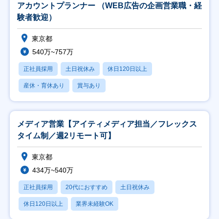
アカウントプランナー （WEB広告の企画営業職・経
験者歓迎）
東京都
540万~757万
正社員採用
土日祝休み
休日120日以上
産休・育休あり
賞与あり
メディア営業【アイティメディア担当／フレックス
タイム制／週2リモート可】
東京都
434万~540万
正社員採用
20代におすすめ
土日祝休み
休日120日以上
業界未経験OK