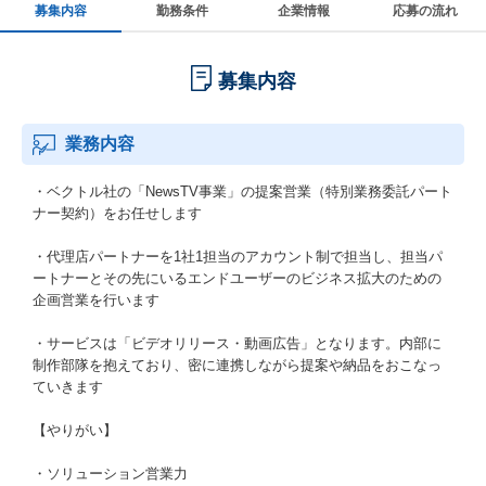
募集内容
勤務条件
企業情報
応募の流れ
募集内容
業務内容
・ベクトル社の「NewsTV事業」の提案営業（特別業務委託パート
ナー契約）をお任せします
・代理店パートナーを1社1担当のアカウント制で担当し、担当パ
ートナーとその先にいるエンドユーザーのビジネス拡大のための
企画営業を行います
・サービスは「ビデオリリース・動画広告」となります。内部に
制作部隊を抱えており、密に連携しながら提案や納品をおこなっ
ていきます
【やりがい】
・ソリューション営業力