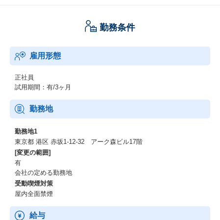
勤務条件
雇用形態
正社員
試用期間：有/3ヶ月
勤務地
勤務地1
東京都 港区 赤坂1-12-32 アーク森ビル17階
[変更の範囲]
有
会社の定める勤務地
受動喫煙対策
屋内全面禁煙
給与