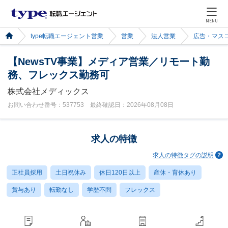
MENU
type転職エージェント営業
営業
法人営業
広告・マス
【NewsTV事業】メディア営業／リモート勤
務、フレックス勤務可
株式会社メディックス
お問い合わせ番号：537753 最終確認日：2026年08月08日
求人の特徴
求人の特徴タグの説明
正社員採用
土日祝休み
休日120日以上
産休・育休あり
賞与あり
転勤なし
学歴不問
フレックス