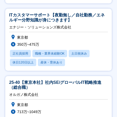
ITカスタマーサポート【夜勤無し／自社勤務／エネ
ルギー分野知識が身につきます】
エナジー・ソリューションズ株式会社
東京都
350万~475万
正社員採用
職種・業界未経験OK
土日祝休み
休日120日以上
産休・育休あり
25-40【東京本社】社内SE/グローバルIT戦略推進
（総合職）
オルガノ株式会社
東京都
713万~1049万