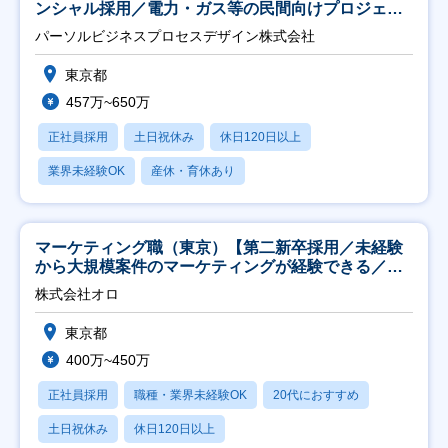
ンシャル採用／電力・ガス等の民間向けプロジェク
ト推進】
パーソルビジネスプロセスデザイン株式会社
東京都
457万~650万
正社員採用
土日祝休み
休日120日以上
業界未経験OK
産休・育休あり
マーケティング職（東京）【第二新卒採用／未経験
から大規模案件のマーケティングが経験できる／研
修充実】
株式会社オロ
東京都
400万~450万
正社員採用
職種・業界未経験OK
20代におすすめ
土日祝休み
休日120日以上