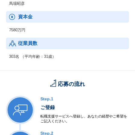
馬場昭彦
資本金
7580万円
従業員数
303名 （平均年齢：31歳）
応募の流れ
Step.1
ご登録
転職支援サービスへ登録し、あなたの経歴やご希望を
ご記入ください。
Step.2