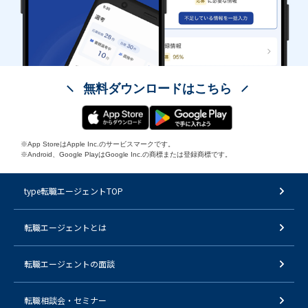
無料ダウンロードはこちら
※App StoreはApple Inc.のサービスマークです。
※Android、Google PlayはGoogle Inc.の商標または登録商標です。
type転職エージェントTOP
転職エージェントとは
転職エージェントの面談
転職相談会・セミナー