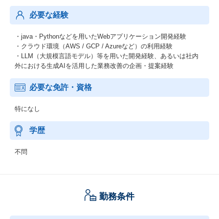
必要な経験
・java・Pythonなどを用いたWebアプリケーション開発経験
・クラウド環境（AWS / GCP / Azureなど）の利用経験
・LLM（大規模言語モデル）等を用いた開発経験、あるいは社内
外における生成AIを活用した業務改善の企画・提案経験
必要な免許・資格
特になし
学歴
不問
勤務条件