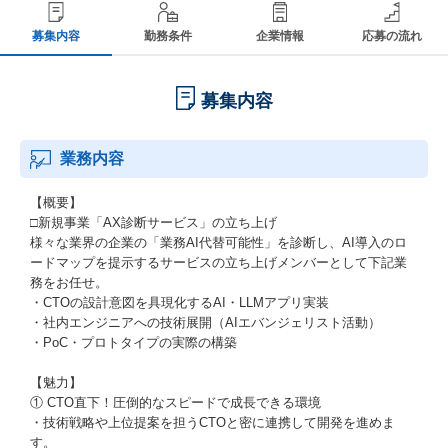
募集内容
勤務条件
企業情報
応募の流れ
募集内容
業務内容
【概要】
□新規事業「AX診断サービス」の立ち上げ
様々な業界の企業の「業務AI代替可能性」を診断し、AI導入のロ
ードマップを提示するサービスの立ち上げメンバーとして下記業
務をお任せ。
・CTOの設計意図を具現化するAI・LLMアプリ実装
・社内エンジニアへの技術展開（AIエバンジェリスト活動）
・PoC・プロトタイプの実際の構築
【魅力】
① CTO直下！圧倒的なスピードで成長できる環境
・技術戦略や上位提案を担うCTOと密に連携して開発を進めま
す。