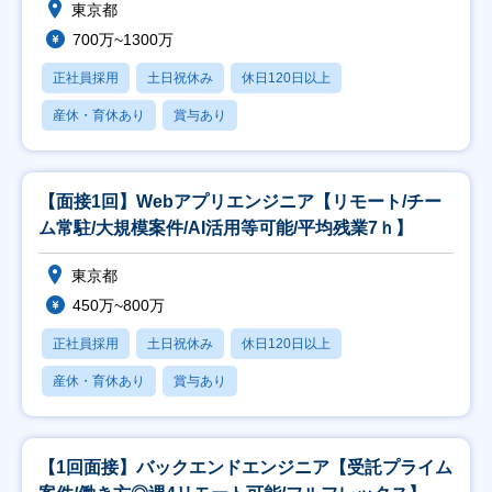
東京都
700万~1300万
正社員採用
土日祝休み
休日120日以上
産休・育休あり
賞与あり
【面接1回】Webアプリエンジニア【リモート/チー
ム常駐/大規模案件/AI活用等可能/平均残業7ｈ】
東京都
450万~800万
正社員採用
土日祝休み
休日120日以上
産休・育休あり
賞与あり
【1回面接】バックエンドエンジニア【受託プライム