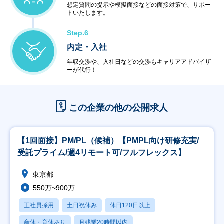
想定質問の提示や模擬面接などの面接対策で、サポー
トいたします。
Step.6
内定・入社
年収交渉や、入社日などの交渉もキャリアアドバイザ
ーが代行！
この企業の他の公開求人
【1回面接】PM/PL（候補）【PMPL向け研修充実/
受託プライム/週4リモート可/フルフレックス】
東京都
550万~900万
正社員採用
土日祝休み
休日120日以上
産休・育休あり
月残業20時間以内