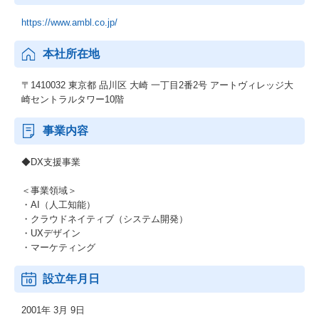
https://www.ambl.co.jp/
本社所在地
〒1410032 東京都 品川区 大崎 一丁目2番2号 アートヴィレッジ大
崎セントラルタワー10階
事業内容
◆DX支援事業
＜事業領域＞
・AI（人工知能）
・クラウドネイティブ（システム開発）
・UXデザイン
・マーケティング
設立年月日
2001年 3月 9日