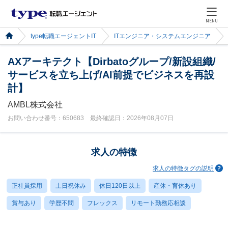
MENU
type転職エージェントIT
ITエンジニア・システムエンジニア
AXアーキテクト【Dirbatoグループ/新設組織/
サービスを立ち上げ/AI前提でビジネスを再設
計】
AMBL株式会社
お問い合わせ番号：650683 最終確認日：2026年08月07日
求人の特徴
求人の特徴タグの説明
正社員採用
土日祝休み
休日120日以上
産休・育休あり
賞与あり
学歴不問
フレックス
リモート勤務応相談