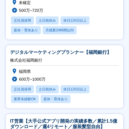
未確定
500万~720万
正社員採用
土日祝休み
休日120日以上
産休・育休あり
月残業20時間以内
デジタルマーケティングプランナー【福岡銀行】
株式会社福岡銀行
福岡県
600万~1000万
正社員採用
土日祝休み
休日120日以上
業界未経験OK
産休・育休あり
IT営業【大手公式アプリ開発の実績多数／累計1.5億
ダウンロード／週4リモート／服装髪型自由】