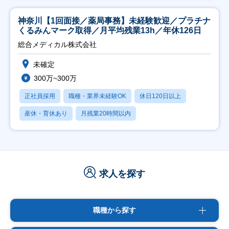
神奈川【1回面接／薬局事務】未経験歓迎／プラチナ
くるみんマーク取得／月平均残業13h／年休126日
総合メディカル株式会社
未確定
300万~300万
正社員採用
職種・業界未経験OK
休日120日以上
産休・育休あり
月残業20時間以内
求人を探す
職種から探す