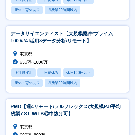
産休・育休あり
月残業20時間以内
データサイエンティスト【大規模案件/プライム
100％/AI活用×データ分析/リモート】
東京都
650万~1000万
正社員採用
土日祝休み
休日120日以上
産休・育休あり
月残業20時間以内
PMO【週4リモート/フルフレックス/大規模PJ/平均
残業7.8ｈ/WLB◎中抜け可】
東京都