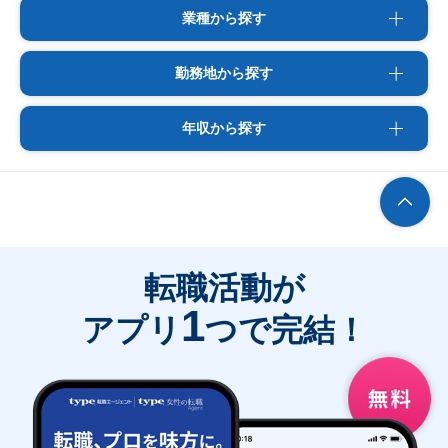
業種から探す
勤務地から探す
年収から探す
転職活動が
1
アプリ
つで完結！