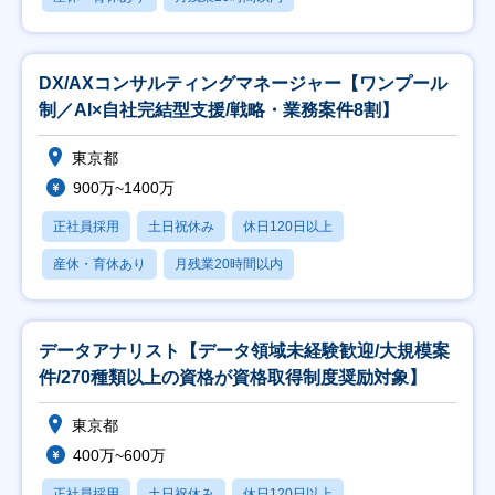
DX/AXコンサルティングマネージャー【ワンプール
制／AI×自社完結型支援/戦略・業務案件8割】
東京都
900万~1400万
正社員採用
土日祝休み
休日120日以上
産休・育休あり
月残業20時間以内
データアナリスト【データ領域未経験歓迎/大規模案
件/270種類以上の資格が資格取得制度奨励対象】
東京都
400万~600万
正社員採用
土日祝休み
休日120日以上