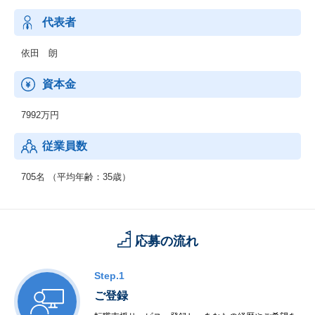
代表者
依田 朗
資本金
7992万円
従業員数
705名 （平均年齢：35歳）
応募の流れ
Step.1
ご登録