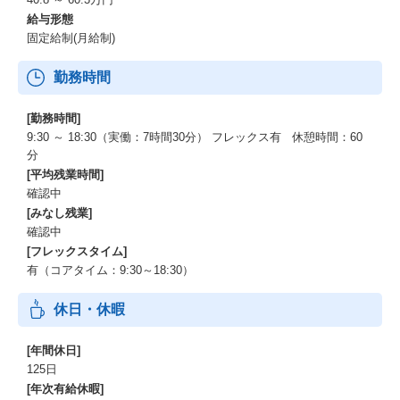
給与形態
固定給制(月給制)
勤務時間
[勤務時間]
9:30 ～ 18:30（実働：7時間30分） フレックス有 休憩時間：60
分
[平均残業時間]
確認中
[みなし残業]
確認中
[フレックスタイム]
有（コアタイム：9:30～18:30）
休日・休暇
[年間休日]
125日
[年次有給休暇]