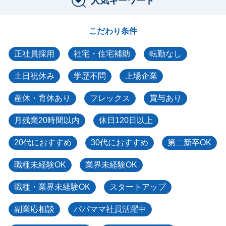
人気キーワード
こだわり条件
正社員採用
社宅・住宅補助
転勤なし
土日祝休み
学歴不問
上場企業
産休・育休あり
フレックス
賞与あり
月残業20時間以内
休日120日以上
20代におすすめ
30代におすすめ
第二新卒OK
職種未経験OK
業界未経験OK
職種・業界未経験OK
スタートアップ
副業応相談
パパママ社員活躍中