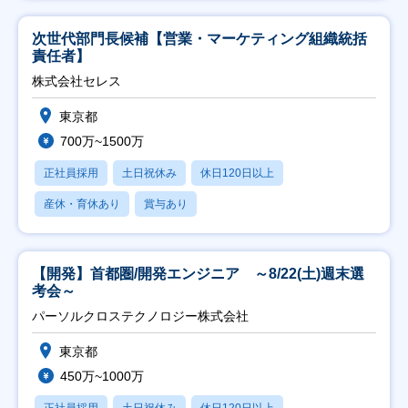
次世代部門長候補【営業・マーケティング組織統括
責任者】
株式会社セレス
東京都
700万~1500万
正社員採用
土日祝休み
休日120日以上
産休・育休あり
賞与あり
【開発】首都圏/開発エンジニア ～8/22(土)週末選
考会～
パーソルクロステクノロジー株式会社
東京都
450万~1000万
正社員採用
土日祝休み
休日120日以上