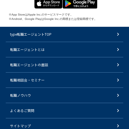
※App StoreはApple Inc.のサービスマークです。
※Android、Google PlayはGoogle Inc.の商標または登録商標です。
type転職エージェントTOP
転職エージェントとは
転職エージェントの面談
転職相談会・セミナー
転職ノウハウ
よくあるご質問
サイトマップ