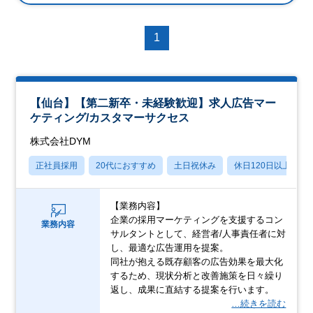
1
【仙台】【第二新卒・未経験歓迎】求人広告マー
ケティング/カスタマーサクセス
株式会社DYM
正社員採用
20代におすすめ
土日祝休み
休日120日以上
【業務内容】
企業の採用マーケティングを支援するコン
業務内容
サルタントとして、経営者/人事責任者に対
し、最適な広告運用を提案。
同社が抱える既存顧客の広告効果を最大化
するため、現状分析と改善施策を日々繰り
返し、成果に直結する提案を行います。
…続きを読む