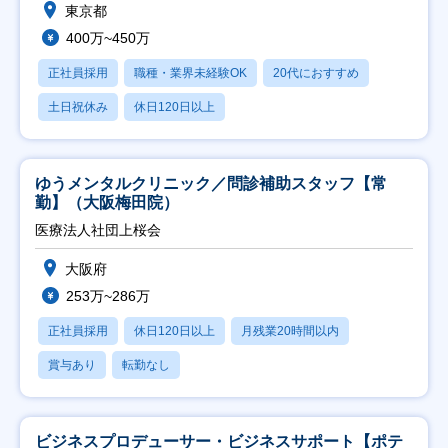
東京都
400万~450万
正社員採用
職種・業界未経験OK
20代におすすめ
土日祝休み
休日120日以上
ゆうメンタルクリニック／問診補助スタッフ【常
勤】（大阪梅田院）
医療法人社団上桜会
大阪府
253万~286万
正社員採用
休日120日以上
月残業20時間以内
賞与あり
転勤なし
ビジネスプロデューサー・ビジネスサポート【ポテ