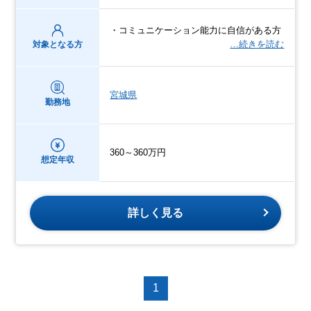
・コミュニケーション能力に自信がある方
…続きを読む
対象となる方
宮城県
勤務地
360～360万円
想定年収
詳しく見る
1