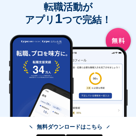
転職活動が
1
アプリ
つで完結！
無料ダウンロードはこちら