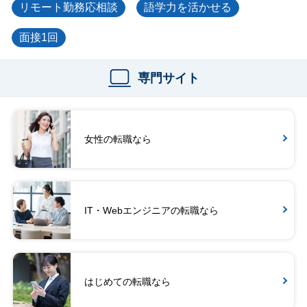
リモート勤務応相談
語学力を活かせる
面接1回
専門サイト
女性の転職なら
IT・Webエンジニアの転職なら
はじめての転職なら