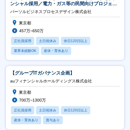
ンシャル採用／電力・ガス等の民間向けプロジェク
ト推進】
パーソルビジネスプロセスデザイン株式会社
東京都
457万~650万
正社員採用
土日祝休み
休日120日以上
業界未経験OK
産休・育休あり
【グループITガバナンス企画】
auフィナンシャルホールディングス株式会社
東京都
700万~1300万
正社員採用
土日祝休み
休日120日以上
産休・育休あり
賞与あり