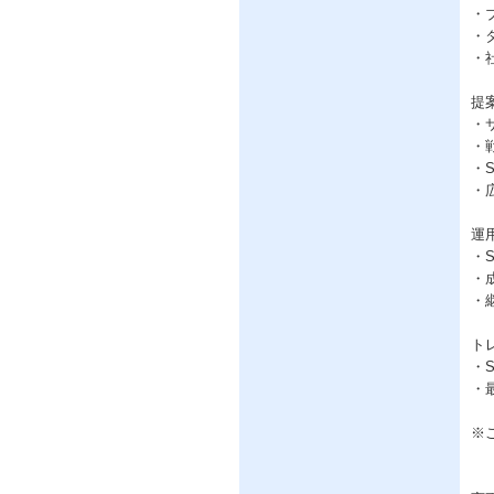
・
・
・
提
・
・
・
・
運
・
・
・
ト
・
・
※