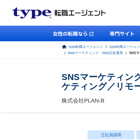
女性の転職なら
専門サイト
type転職エージェント
type転職エージェン
Webマーケティング・Web広告運用
SNS
SNSマーケティン
ケティング／リモ
株式会社PLAN-B
正社員採用