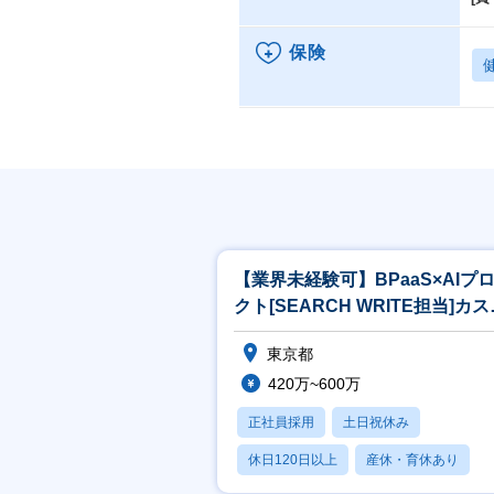
保険
【業界未経験可】BPaaS×AIプ
クト[SEARCH WRITE担当]カ
マーサクセス
東京都
420万~600万
正社員採用
土日祝休み
休日120日以上
産休・育休あり