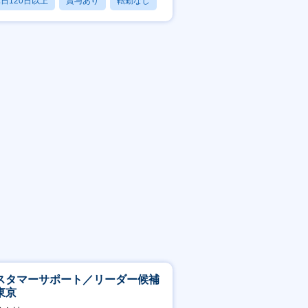
日120日以上
賞与あり
転勤なし
スタマーサポート／リーダー候補
東京