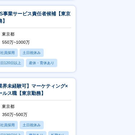
賞与あり
NS事業サービス責任者候補【東京
務】
東京都
550万~1000万
正社員採用
土日祝休み
日120日以上
産休・育休あり
残業20時間以内
業界未経験可】マーケティング×
ールス職【東京勤務】
東京都
350万~500万
正社員採用
土日祝休み