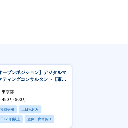
オープンポジション】デジタルマ
ケティングコンサルタント【東京/
阪勤務】
東京都
480万~900万
正社員採用
土日祝休み
日120日以上
産休・育休あり