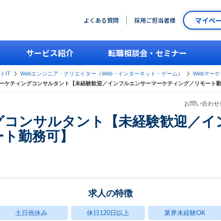
マイペ
よくある質問
採用ご担当者様
サービス紹介
転職相談会・セミナー
トIT
Webエンジニア・クリエイター（Web・インターネット・ゲーム）
Webマー
マーケティングコンサルタント【未経験歓迎／インフルエンサーマーケティング／リモート
お問い合わせ番
グコンサルタント【未経験歓迎／イ
ート勤務可】
求人の特徴
土日祝休み
休日120日以上
業界未経験OK