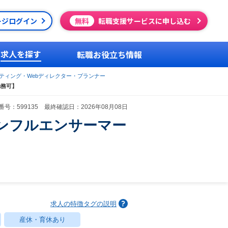
ージログイン
無料
転職支援サービスに申し込む
求人を探す
転職お役立ち情報
ケティング・Webディレクター・プランナー
勤務可】
号：599135 最終確認日：2026年08月08日
ンフルエンサーマー
求人の特徴タグの説明
産休・育休あり