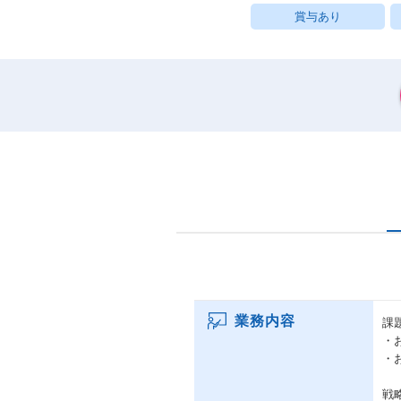
賞与あり
業務内容
課
・
・
戦