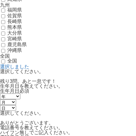
九州
福岡県
佐賀県
長崎県
熊本県
大分県
宮崎県
鹿児島県
沖縄県
全国
全国
選択しました
選択してください。
残り3問。あと一息です！
生年月日を教えてください。
生年月日
必須
選択してください。
ありがとうございます。
電話番号を教えてください。
ハイフン無しでご記入ください。