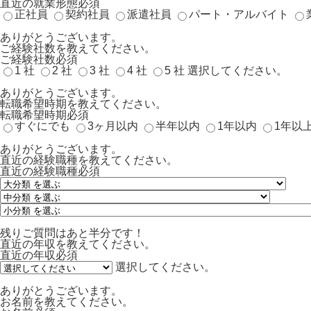
直近の就業形態
必須
正社員
契約社員
派遣社員
パート・アルバイト
ありがとうございます。
ご経験社数を教えてください。
ご経験社数
必須
1 社
2 社
3 社
4 社
5 社
選択してください。
ありがとうございます。
転職希望時期を教えてください。
転職希望時期
必須
すぐにでも
3ヶ月以内
半年以内
1年以内
1年以
ありがとうございます。
直近の経験職種を教えてください。
直近の経験職種
必須
残りご質問はあと半分です！
直近の年収を教えてください。
直近の年収
必須
選択してください。
ありがとうございます。
お名前を教えてください。