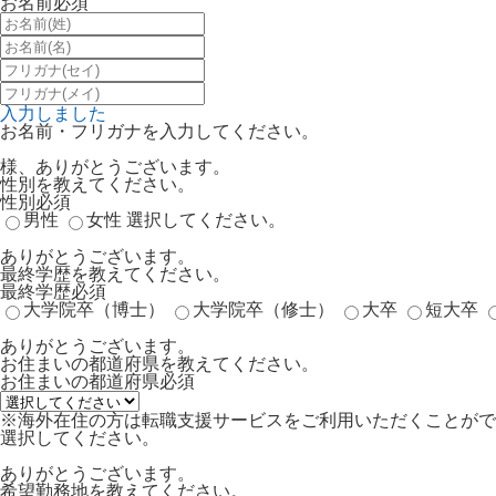
お名前
必須
入力しました
お名前・フリガナを入力してください。
様、ありがとうございます。
性別を教えてください。
性別
必須
男性
女性
選択してください。
ありがとうございます。
最終学歴を教えてください。
最終学歴
必須
大学院卒（博士）
大学院卒（修士）
大卒
短大卒
ありがとうございます。
お住まいの都道府県を教えてください。
お住まいの都道府県
必須
※海外在住の方は転職支援サービスをご利用いただくことがで
選択してください。
ありがとうございます。
希望勤務地を教えてください。