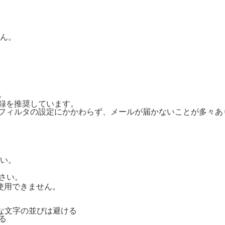
ん。
。
ご登録を推奨しています。
惑メールフィルタの設定にかかわらず、メールが届かないことが多々
い。
さい。
号は使用できません。
単純な文字の並びは避ける
る