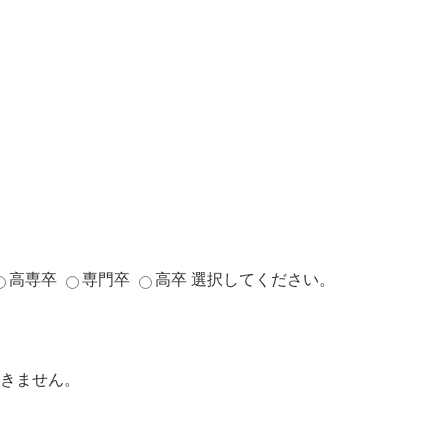
高専卒
専門卒
高卒
選択してください。
きません。