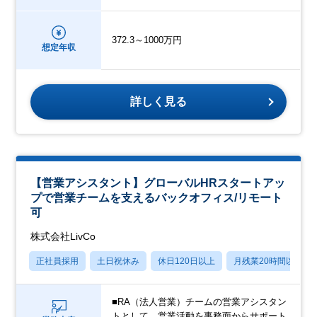
372.3～1000万円
想定年収
詳しく見る
【営業アシスタント】グローバルHRスタートアッ
プで営業チームを支えるバックオフィス/リモート
可
株式会社LivCo
正社員採用
土日祝休み
休日120日以上
月残業20時間以内
■RA（法人営業）チームの営業アシスタン
トとして、営業活動を事務面からサポート