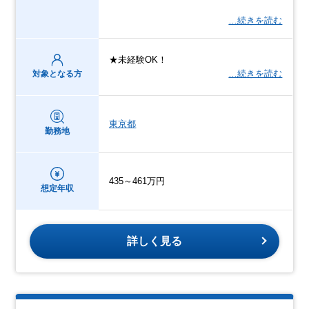
…続きを読む
★未経験OK！
…続きを読む
対象となる方
東京都
勤務地
435～461万円
想定年収
詳しく見る