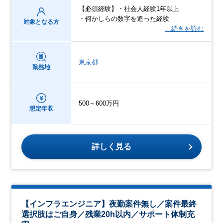
【必須経験】・社会人経験1年以上
・何かしらの数字を追った経験
対象となる方
…続きを読む
東京都
勤務地
500～600万円
想定年収
詳しく見る
【インフラエンジニア】夜勤案件無し／案件最終
選択肢はご自身／残業20h以内／サポート体制充