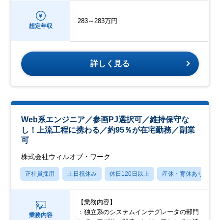
283～283万円
想定年収
詳しく見る
Web系エンジニア／参画PJ選択可／維持保守な
し！上流工程に携わる／約95％が在宅勤務／副業
可
株式会社ウィルオブ・ワーク
正社員採用
土日祝休み
休日120日以上
産休・育休あり
【業務内容】
：独立系のシステムインテグレータの部門
業務内容