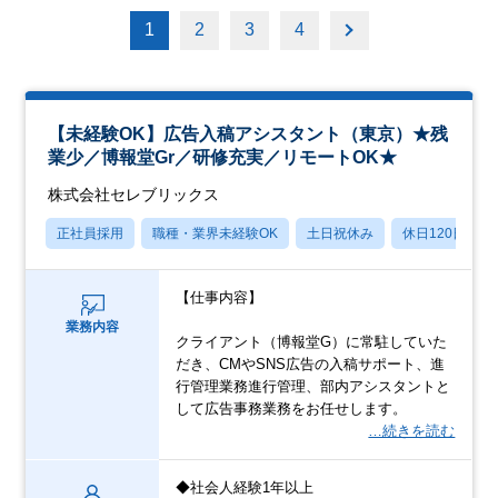
1
2
3
4
【未経験OK】広告入稿アシスタント（東京）★残
業少／博報堂Gr／研修充実／リモートOK★
株式会社セレブリックス
正社員採用
職種・業界未経験OK
土日祝休み
休日120日以上
【仕事内容】
業務内容
クライアント（博報堂G）に常駐していた
だき、CMやSNS広告の入稿サポート、進
行管理業務進行管理、部内アシスタントと
して広告事務業務をお任せします。
…続きを読む
◆社会人経験1年以上