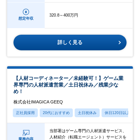
320.8～400万円
想定年収
詳しく見る
【人材コーディネーター／未経験可！】ゲーム業
界専門の人材派遣営業／土日祝休み／残業少な
め！
株式会社IMAGICA GEEQ
正社員採用
20代におすすめ
土日祝休み
休日120日以上
当部署はゲーム専門の人材派遣サービス、
人材紹介（転職エージェント）サービスを
業務内容