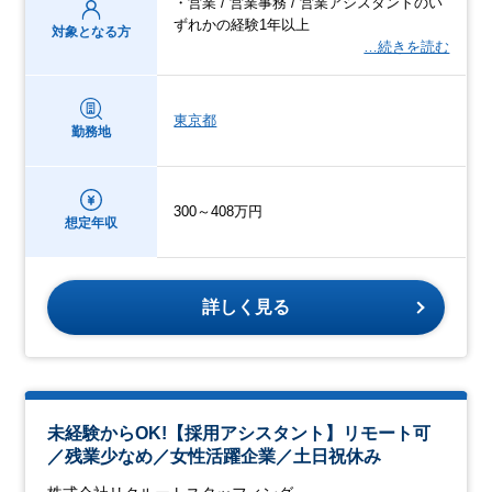
・営業 / 営業事務 / 営業アシスタントのい
ずれかの経験1年以上
対象となる方
…続きを読む
東京都
勤務地
300～408万円
想定年収
詳しく見る
未経験からOK!【採用アシスタント】リモート可
／残業少なめ／女性活躍企業／土日祝休み