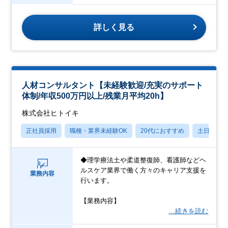
詳しく見る
人材コンサルタント【未経験歓迎/充実のサポート
体制/年収500万円以上/残業月平均20h】
株式会社ヒトイキ
正社員採用
職種・業界未経験OK
20代におすすめ
土日祝休
◆理学療法土や柔道整復師、看護師などヘ
ルスケア業界で働く方々のキャリア支援を
業務内容
行います。
【業務内容】
…続きを読む