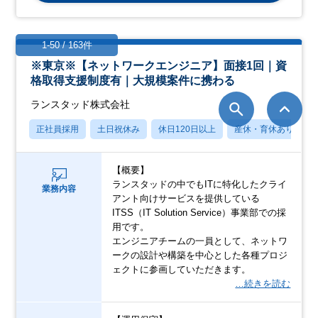
1-50 / 163件
※東京※【ネットワークエンジニア】面接1回｜資
格取得支援制度有｜大規模案件に携わる
ランスタッド株式会社
正社員採用
土日祝休み
休日120日以上
産休・育休あり
【概要】
ランスタッドの中でもITに特化したクライ
業務内容
アント向けサービスを提供している
ITSS（IT Solution Service）事業部での採
用です。
エンジニアチームの一員として、ネットワ
ークの設計や構築を中心とした各種プロジ
ェクトに参画していただきます。
…続きを読む