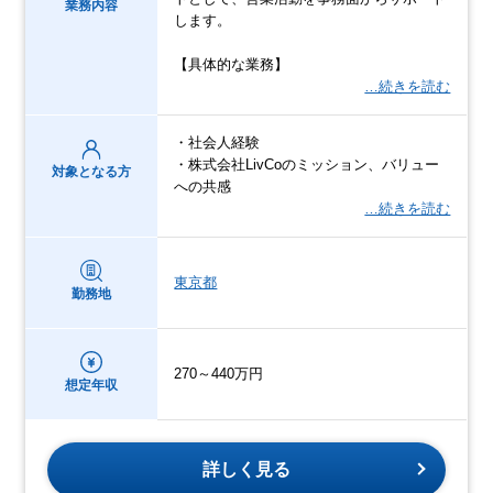
業務内容
します。
【具体的な業務】
…続きを読む
・社会人経験
・株式会社LivCoのミッション、バリュー
対象となる方
への共感
…続きを読む
東京都
勤務地
270～440万円
想定年収
詳しく見る