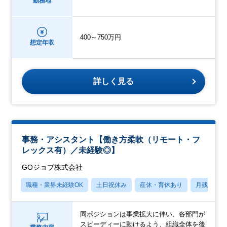
勤務地
400～750万円
想定年収
詳しく見る
事務・アシスタント【働き方柔軟（リモート・フ
レックス有）／未経験◎】
GOジョブ株式会社
職種・業界未経験OK
土日祝休み
産休・育休あり
月残業20
同ポジションは事業拡大に伴い、各部門が
スピーディーに動けるよう、組織全体を後