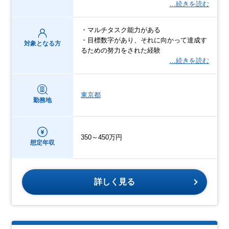
…続きを読む
・マルチタスク能力がある
・目標数字があり、それに向かって達成す
対象となる方
るための努力をされた経験
…続きを読む
東京都
勤務地
350～450万円
想定年収
詳しく見る