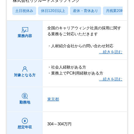
株式会社リクルートスタッフィング
土日祝休み
休日120日以上
産休・育休あり
月残業20時間以
全国のキャリアウィンク社員の採用に関す
る業務をご対応いただきます
業務内容
・人材紹介会社からの問い合わせ対応
…続きを読む
・社会人経験がある方
・業務上でPC利用経験がある方
対象となる方
…続きを読む
東京都
勤務地
304～304万円
想定年収