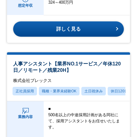
324～400万円
想定年収
詳しく見る
人事アシスタント【業界NO.1サービス／年休120
日／リモート／残業20H】
株式会社プレックス
正社員採用
職種・業界未経験OK
土日祝休み
休日120日以上
■
500名以上の中途採用計画がある同社に
業務内容
て、採用アシスタントをお任せいたしま
す。