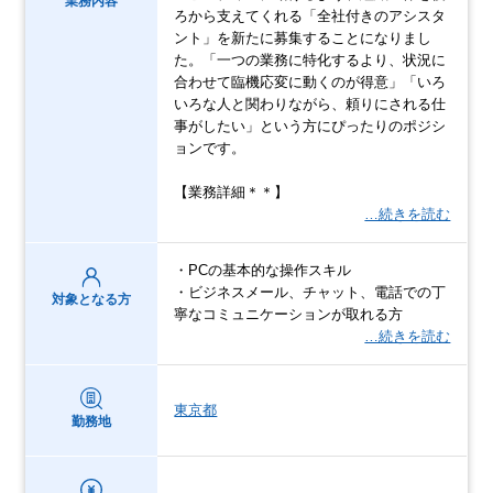
業務内容
ろから支えてくれる「全社付きのアシスタ
ント」を新たに募集することになりまし
た。「一つの業務に特化するより、状況に
合わせて臨機応変に動くのが得意」「いろ
いろな人と関わりながら、頼りにされる仕
事がしたい」という方にぴったりのポジシ
ョンです。
【業務詳細＊＊】
…続きを読む
・PCの基本的な操作スキル
・ビジネスメール、チャット、電話での丁
対象となる方
寧なコミュニケーションが取れる方
…続きを読む
東京都
勤務地