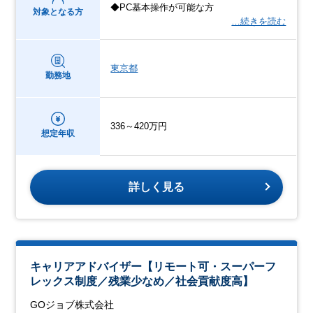
◆PC基本操作が可能な方
対象となる方
…続きを読む
東京都
勤務地
336～420万円
想定年収
詳しく見る
キャリアアドバイザー【リモート可・スーパーフ
レックス制度／残業少なめ／社会貢献度高】
GOジョブ株式会社