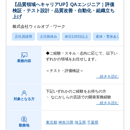
【品質領域へキャリアUP】QAエンジニア｜評価
検証・テスト設計・品質改善・自動化・組織立ち
上げ
株式会社ウィルオブ・ワーク
正社員採用
土日祝休み
休日120日以上
産休・育休あり
◆ご経験・スキル・志向に応じて、以下い
ずれかの領域をお任せします。
業務内容
＜テスト・評価検証＞
…続きを読む
下記いずれかのご経験をお持ちの方
・ なにかしらの言語での開発実務経験
対象となる方
…続きを読む
東京都
神奈川県
埼玉県
千葉県
勤務地