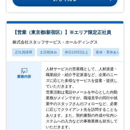
【営業（東京都/新宿区）】※エリア限定正社員
株式会社スタッフサービス・ホールディングス
正社員採用
土日祝休み
休日120日以上
産休・育休あり
人材サービスの営業職として、人材派遣・
職業紹介・紹介予定派遣など、企業のニー
業務内容
ズに応じた多様なサービスを提案・提供し
ていただきます。
営業活動は電話やメールを中心とした内勤
業務がメインですが、職場見学の同行や就
業中のスタッフさんのフォローなど、必要
に応じてクライアント先を訪問することも
あります。また、契約書類の作成や社内シ
ステムへの入力などの事務業務も担当して
いただきます。