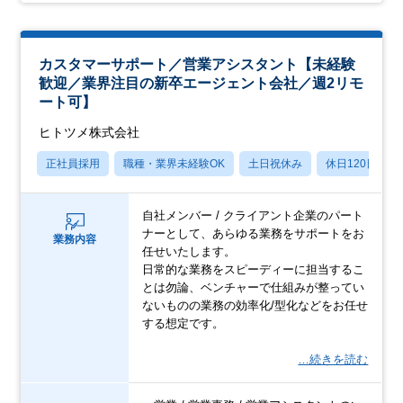
カスタマーサポート／営業アシスタント【未経験
歓迎／業界注目の新卒エージェント会社／週2リモ
ート可】
ヒトツメ株式会社
正社員採用
職種・業界未経験OK
土日祝休み
休日120日以上
自社メンバー / クライアント企業のパート
ナーとして、あらゆる業務をサポートをお
業務内容
任せいたします。
日常的な業務をスピーディーに担当するこ
とは勿論、ベンチャーで仕組みが整ってい
ないものの業務の効率化/型化などをお任せ
する想定です。
…続きを読む