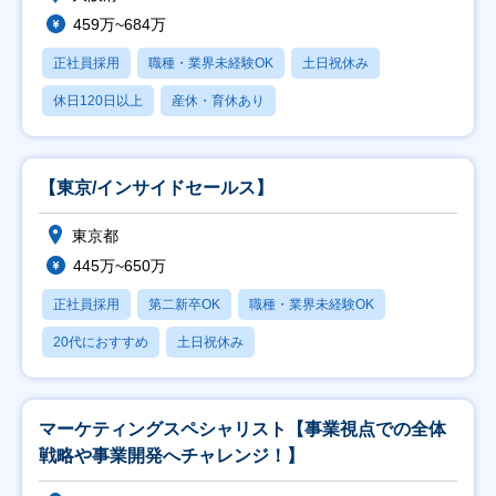
459万~684万
正社員採用
職種・業界未経験OK
土日祝休み
休日120日以上
産休・育休あり
【東京/インサイドセールス】
東京都
445万~650万
正社員採用
第二新卒OK
職種・業界未経験OK
20代におすすめ
土日祝休み
マーケティングスペシャリスト【事業視点での全体
戦略や事業開発へチャレンジ！】