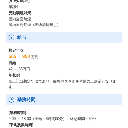
[変更の範囲]
確認中
受動喫煙対策
屋内全面禁煙
屋内原則禁煙（喫煙場所無し）
給与
想定年収
565
950
～
万円
月給
42 ～ 68万円
年収例
※上記は想定年収であり、経験やスキルを考慮の上決定となりま
す。
勤務時間
[勤務時間]
9:00 ～ 18:00（実働：8時間00分） 休憩時間：60分
[平均残業時間]