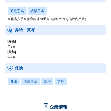
通勤手当
残業手当
書籍購入手当保育料補助手当（認可外保育施設利用時）
昇給・賞与
[昇給]
年2回
[賞与]
年2回
保険
健康
厚生年金
雇用
労災
企業情報