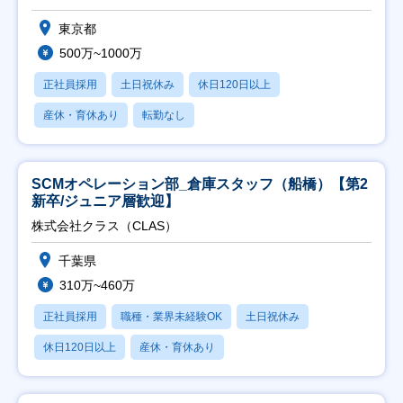
東京都
500万~1000万
正社員採用
土日祝休み
休日120日以上
産休・育休あり
転勤なし
SCMオペレーション部_倉庫スタッフ（船橋）【第2
新卒/ジュニア層歓迎】
株式会社クラス（CLAS）
千葉県
310万~460万
正社員採用
職種・業界未経験OK
土日祝休み
休日120日以上
産休・育休あり