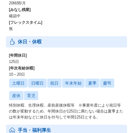
20時間/月
[みなし残業]
確認中
[フレックスタイム]
無
休日・休暇
[年間休日]
125日
[年次有給休暇]
10～20日
土曜日
日曜日
祝日
年末年始
夏季
慶弔
産休
育児
特別休暇、生理休暇、産前産後休暇等 ※事業年度により祝日等
の数が変動するため、年間休日が125日に満たない場合は夏季また
は年末年始などに休日を付与して年間125日とする。
手当・福利厚生