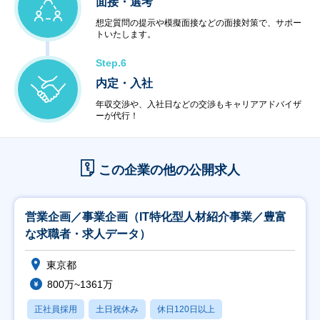
面接・選考
想定質問の提示や模擬面接などの面接対策で、サポー
トいたします。
Step.6
内定・入社
年収交渉や、入社日などの交渉もキャリアアドバイザ
ーが代行！
この企業の他の公開求人
営業企画／事業企画（IT特化型人材紹介事業／豊富
な求職者・求人データ）
東京都
800万~1361万
正社員採用
土日祝休み
休日120日以上