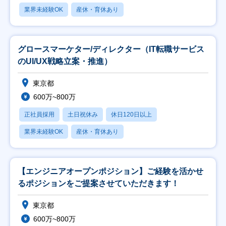
業界未経験OK
産休・育休あり
グロースマーケター/ディレクター（IT転職サービス
のUI/UX戦略立案・推進）
東京都
600万~800万
正社員採用
土日祝休み
休日120日以上
業界未経験OK
産休・育休あり
【エンジニアオープンポジション】ご経験を活かせ
るポジションをご提案させていただきます！
東京都
600万~800万