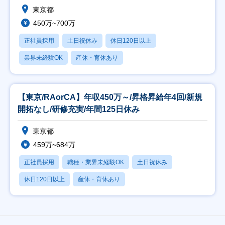
東京都
450万~700万
正社員採用
土日祝休み
休日120日以上
業界未経験OK
産休・育休あり
【東京/RAorCA】年収450万～/昇格昇給年4回/新規
開拓なし/研修充実/年間125日休み
東京都
459万~684万
正社員採用
職種・業界未経験OK
土日祝休み
休日120日以上
産休・育休あり