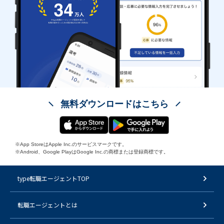
無料ダウンロードはこちら
※App StoreはApple Inc.のサービスマークです。
※Android、Google PlayはGoogle Inc.の商標または登録商標です。
type転職エージェントTOP
転職エージェントとは