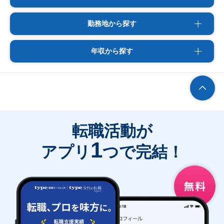
勤務地から探す
年収から探す
転職活動が
1
アプリ
つで完結！