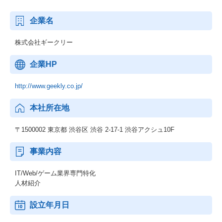
企業名
株式会社ギークリー
企業HP
http://www.geekly.co.jp/
本社所在地
〒1500002 東京都 渋谷区 渋谷 2-17-1 渋谷アクシュ10F
事業内容
IT/Web/ゲーム業界専門特化
人材紹介
設立年月日