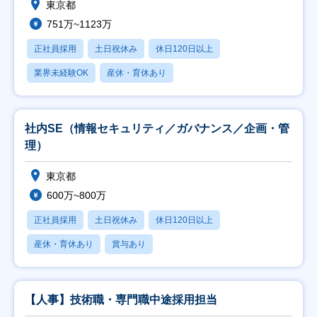
東京都
751万~1123万
正社員採用
土日祝休み
休日120日以上
業界未経験OK
産休・育休あり
社内SE（情報セキュリティ／ガバナンス／企画・管
理）
東京都
600万~800万
正社員採用
土日祝休み
休日120日以上
産休・育休あり
賞与あり
【人事】技術職・専門職中途採用担当