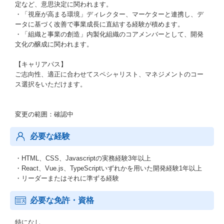
定など、意思決定に関われます。
・「視座が高まる環境」ディレクター、マーケターと連携し、デ
ータに基づく改善で事業成長に直結する経験が積めます。
・「組織と事業の創造」内製化組織のコアメンバーとして、開発
文化の醸成に関われます。
【キャリアパス】
ご志向性、適正に合わせてスペシャリスト、マネジメントのコー
ス選択をいただけます。
変更の範囲：確認中
必要な経験
・HTML、CSS、Javascriptの実務経験3年以上
・React、Vue.js、TypeScriptいずれかを用いた開発経験1年以上
・リーダーまたはそれに準ずる経験
必要な免許・資格
特になし