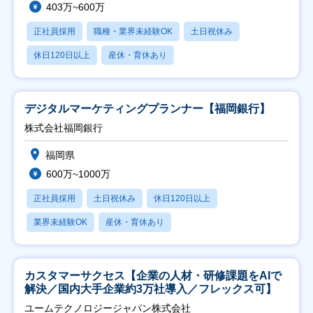
403万~600万
正社員採用
職種・業界未経験OK
土日祝休み
休日120日以上
産休・育休あり
デジタルマーケティングプランナー【福岡銀行】
株式会社福岡銀行
福岡県
600万~1000万
正社員採用
土日祝休み
休日120日以上
業界未経験OK
産休・育休あり
カスタマーサクセス【企業の人材・研修課題をAIで
解決／国内大手企業約3万社導入／フレックス可】
ユームテクノロジージャパン株式会社