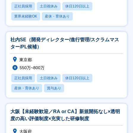
正社員採用
土日祝休み
休日120日以上
業界未経験OK
産休・育休あり
社内SE（開発ディレクター/進行管理/スクラムマス
ター/PL候補）
東京都
550万~800万
正社員採用
土日祝休み
休日120日以上
産休・育休あり
賞与あり
大阪【未経験歓迎／RA or CA】新規開拓なし×透明
度の高い評価制度×充実した研修制度
大阪府