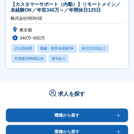
【カスタマーサポート（内勤）】リモートメイン／
未経験OK／年収340万～／年間休日125日
株式会社RERISE
東京都
340万~550万
正社員採用
職種・業界未経験OK
休日120日以上
月残業20時間以内
賞与あり
求人を探す
職種から探す
業種から探す