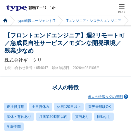
MENU
type転職エージェントIT
ITエンジニア・システムエンジニア
【フロントエンドエンジニア】週2リモート可
／急成長自社サービス／モダンな開発環境／
残業少なめ
株式会社ギークリー
お問い合わせ番号：654047 最終確認日：2026年08月06日
求人の特徴
求人の特徴タグの説明
正社員採用
土日祝休み
休日120日以上
業界未経験OK
産休・育休あり
月残業20時間以内
賞与あり
転勤なし
学歴不問