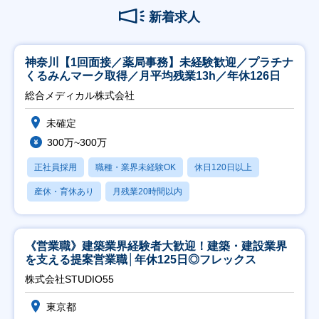
新着求人
神奈川【1回面接／薬局事務】未経験歓迎／プラチナ
くるみんマーク取得／月平均残業13h／年休126日
総合メディカル株式会社
未確定
300万~300万
正社員採用
職種・業界未経験OK
休日120日以上
産休・育休あり
月残業20時間以内
《営業職》建築業界経験者大歓迎！建築・建設業界
を支える提案営業職│年休125日◎フレックス
株式会社STUDIO55
東京都