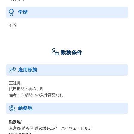
学歴
不問
勤務条件
雇用形態
正社員
試用期間：有/3ヶ月
備考：※期間中の条件変更なし
勤務地
勤務地1
東京都 渋谷区 道玄坂1-16-7 ハイウェービル2F