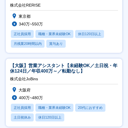
株式会社RERISE
東京都
340万~550万
正社員採用
職種・業界未経験OK
休日120日以上
月残業20時間以内
賞与あり
【大阪】営業アシスタント【未経験OK／土日祝・年
休124日／年収400万～／転勤なし】
株式会社JoBins
大阪府
400万~480万
正社員採用
職種・業界未経験OK
20代におすすめ
土日祝休み
休日120日以上