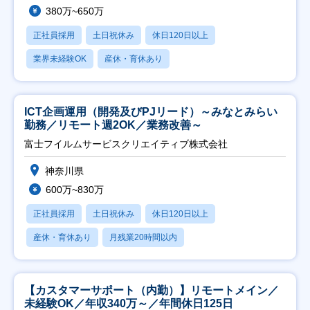
380万~650万
正社員採用
土日祝休み
休日120日以上
業界未経験OK
産休・育休あり
ICT企画運用（開発及びPJリード）～みなとみらい
勤務／リモート週2OK／業務改善～
富士フイルムサービスクリエイティブ株式会社
神奈川県
600万~830万
正社員採用
土日祝休み
休日120日以上
産休・育休あり
月残業20時間以内
【カスタマーサポート（内勤）】リモートメイン／
未経験OK／年収340万～／年間休日125日