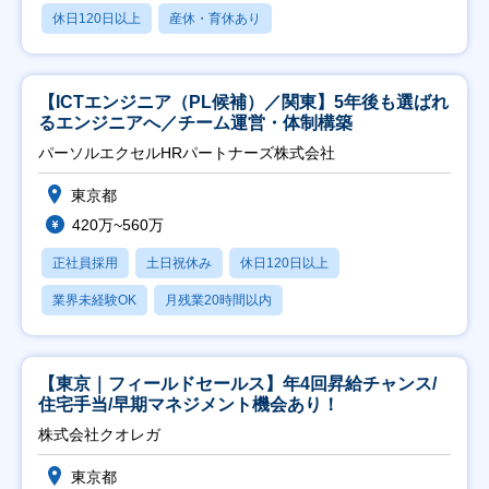
休日120日以上
産休・育休あり
【ICTエンジニア（PL候補）／関東】5年後も選ばれ
るエンジニアへ／チーム運営・体制構築
パーソルエクセルHRパートナーズ株式会社
東京都
420万~560万
正社員採用
土日祝休み
休日120日以上
業界未経験OK
月残業20時間以内
【東京｜フィールドセールス】年4回昇給チャンス/
住宅手当/早期マネジメント機会あり！
株式会社クオレガ
東京都