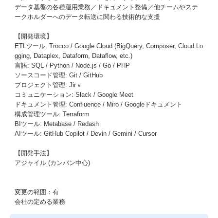
データ基盤の各種運用業務／ドキュメント整備／他チームやステ
ークホルダーへのデータ転送に関わる技術的な支援
【開発環境】
ETLツール: Trocco / Google Cloud (BigQuery, Composer, Cloud Lo
gging, Dataplex, Dataform, Dataflow, etc.)
言語: SQL / Python / Node.js / Go / PHP
ソースコード管理: Git / GitHub
プロジェクト管理: Jirｖ
コミュニケーション: Slack / Google Meet
ドキュメント管理: Confluence / Miro / Googleドキュメント
構成管理ツール: Terraform
BIツール: Metabase / Redash
AIツール: GitHub Copilot / Devin / Gemini / Cursor
【開発手法】
アジャイル (カンバン中心)
変更の範囲：有
会社の定める業務