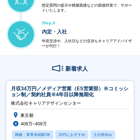
想定質問の提示や模擬面接などの面接対策で、サポー
トいたします。
Step.6
内定・入社
年収交渉や、入社日などの交渉もキャリアアドバイザ
ーが代行！
新着求人
月収34万円／メディア営業（ES営業部）※コミッシ
ョン制／契約社員※4年目以降無期化
株式会社キャリアデザインセンター
東京都
408万~408万
職種・業界未経験OK
20代におすすめ
土日祝休み