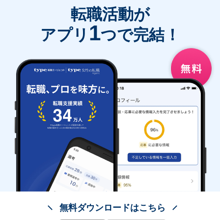
転職活動が
1
アプリ
つで完結！
無料ダウンロードはこちら