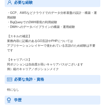
必要な経験
・GCP、AWSなどクラウドでのデータ分析基盤の設計・構築・運
用経験
・BigQueryでのDWH環境の利用経験
・DWHへのデータパイプラインの構築・運用経験
【スキルの補足】
業務内容に記載のあるGO言語やPHPについては
アプリケーションレイヤーで使われている言語のため経験は不要
です
【キャリアパス】
同ポジションは自由度が高いキャリアパスがございます
例）縦のキャリア／ポジションメイク
必要な免許・資格
特になし
学歴