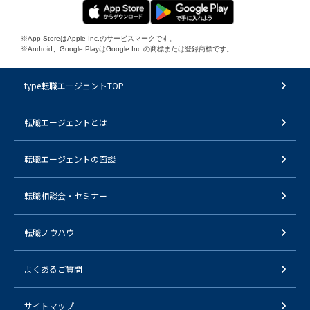
※App StoreはApple Inc.のサービスマークです。
※Android、Google PlayはGoogle Inc.の商標または登録商標です。
type転職エージェントTOP
転職エージェントとは
転職エージェントの面談
転職相談会・セミナー
転職ノウハウ
よくあるご質問
サイトマップ