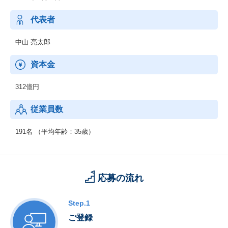
代表者
中山 亮太郎
資本金
312億円
従業員数
191名 （平均年齢：35歳）
応募の流れ
Step.1
ご登録