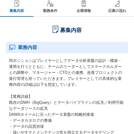
募集内容
勤務条件
企業情報
応募の流れ
募集内容
業務内容
同ポジションはプレイヤーとしてデータ分析基盤の設計・構築・
運用を行うとともに、チームのリーダーとしてステークホルダー
との調整や、マネージャー・CTOとの連携、改善プロジェクトの
進行管理も担っていただきます。プレイヤーとしての具体的な業
務内容の詳細は以下を想定しています。
【業務詳細】
既存のDWH（BigQuery）とデータパイプラインの拡充／利用可能
なデータソースの拡充
DAMAホイールに沿ったデータ基盤の戦略的推進
・データカタログの整備
・データの品質担保
・扱いやすさとメンテナンス性を両立するデータモデリング