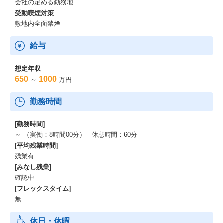
会社の定める勤務地
受動喫煙対策
敷地内全面禁煙
給与
想定年収
650
1000
～
万円
勤務時間
[勤務時間]
～ （実働：8時間00分） 休憩時間：60分
[平均残業時間]
残業有
[みなし残業]
確認中
[フレックスタイム]
無
休日・休暇