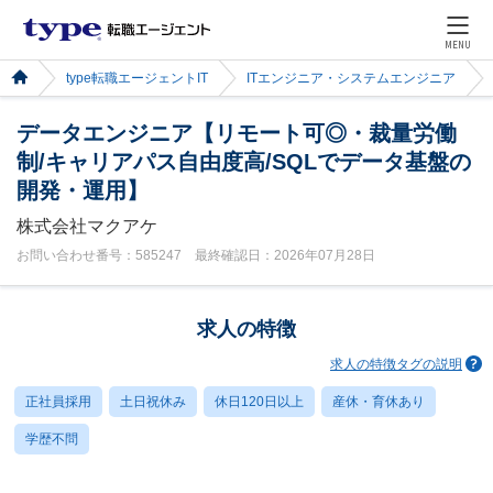
MENU
type転職エージェントIT
ITエンジニア・システムエンジニア
データエンジニア【リモート可◎・裁量労働
制/キャリアパス自由度高/SQLでデータ基盤の
開発・運用】
株式会社マクアケ
お問い合わせ番号：585247 最終確認日：2026年07月28日
求人の特徴
求人の特徴タグの説明
正社員採用
土日祝休み
休日120日以上
産休・育休あり
学歴不問