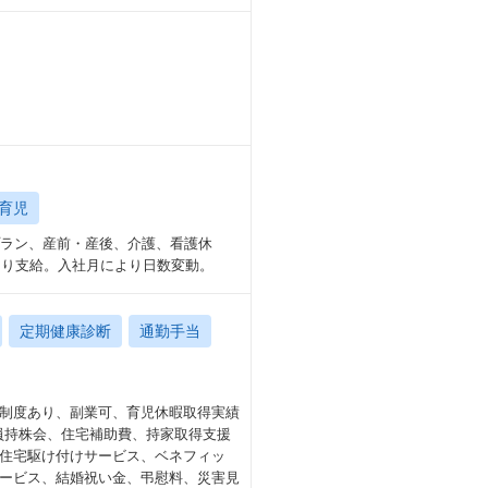
育児
プラン、産前・産後、介護、看護休
より支給。入社月により日数変動。
定期健康診断
通勤手当
制度あり、副業可、育児休暇取得実績
社員持株会、住宅補助費、持家取得支援
住宅駆け付けサービス、ベネフィッ
ービス、結婚祝い金、弔慰料、災害見