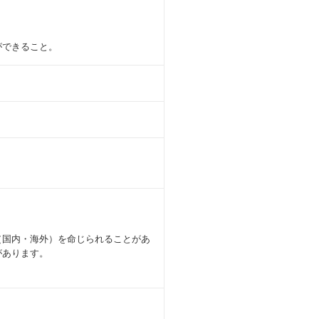
ができること。
（国内・海外）を命じられることがあ
があります。