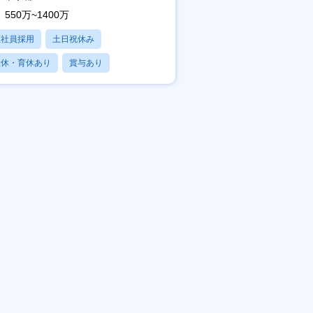
550万~1400万
正社員採用
土日祝休み
産休・育休あり
賞与あり
フレックス