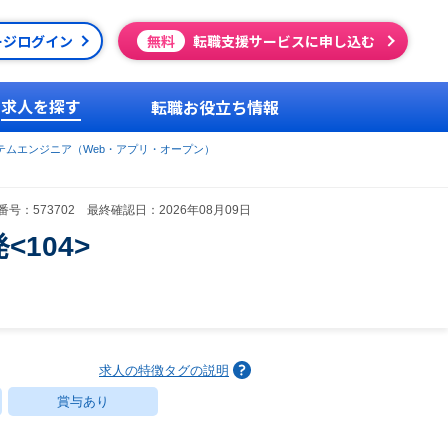
ージログイン
無料
転職支援サービスに申し込む
求人を探す
転職お役立ち情報
テムエンジニア（Web・アプリ・オープン）
号：573702 最終確認日：2026年08月09日
104>
求人の特徴タグの説明
賞与あり