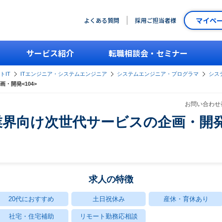
マイペ
よくある質問
採用ご担当者様
サービス紹介
転職相談会・セミナー
トIT
ITエンジニア・システムエンジニア
システムエンジニア・プログラマ
シス
・開発<104>
お問い合わせ番
界向け次世代サービスの企画・開発<
求人の特徴
20代におすすめ
土日祝休み
産休・育休あり
社宅・住宅補助
リモート勤務応相談