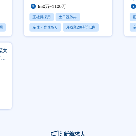
550万~1100万
正社員採用
土日祝休み
問
産休・育休あり
月残業20時間以内
賞与あり
拡大
ド活
新着求人