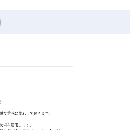
発
働で業務に携わって頂きます。
ル技術を活用します。