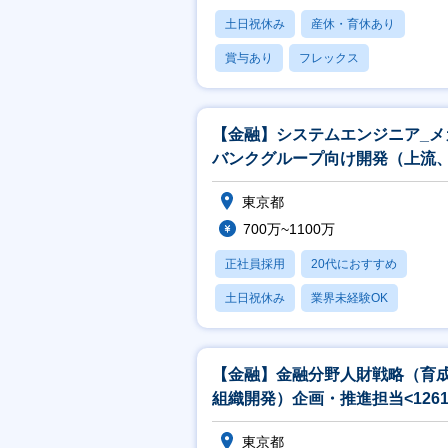
土日祝休み
産休・育休あり
賞与あり
フレックス
社宅・住宅補助
【金融】システムエンジニア_メ
バンクグループ向け開発（上流
発リーダ）担当
東京都
700万~1100万
正社員採用
20代におすすめ
土日祝休み
業界未経験OK
産休・育休あり
【金融】金融分野人財戦略（育
組織開発）企画・推進担当<1261
東京都