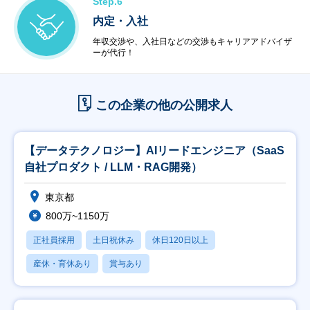
Step.6
内定・入社
年収交渉や、入社日などの交渉もキャリアアドバイザ
ーが代行！
この企業の他の公開求人
【データテクノロジー】AIリードエンジニア（SaaS
⾃社プロダクト / LLM・RAG開発）
東京都
800万~1150万
正社員採用
土日祝休み
休日120日以上
産休・育休あり
賞与あり