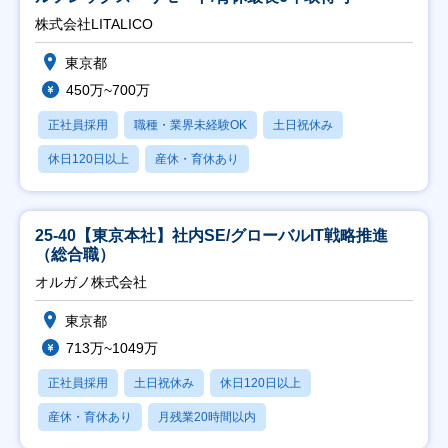
株式会社LITALICO
東京都
450万~700万
正社員採用
職種・業界未経験OK
土日祝休み
休日120日以上
産休・育休あり
25-40【東京本社】社内SE/グローバルIT戦略推進
（総合職）
オルガノ株式会社
東京都
713万~1049万
正社員採用
土日祝休み
休日120日以上
産休・育休あり
月残業20時間以内