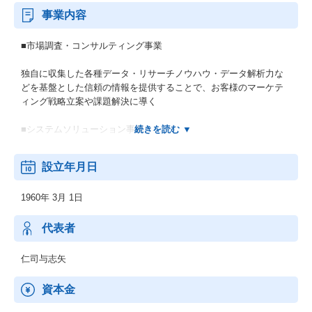
事業内容
■市場調査・コンサルティング事業
独自に収集した各種データ・リサーチノウハウ・データ解析力な
どを基盤とした信頼の情報を提供することで、お客様のマーケテ
ィング戦略立案や課題解決に導く
■システムソリューション事業
システム開発技術や業界専門性などに裏付けられた独自のシステ
設立年月日
ムサービスを提供
1960年 3月 1日
代表者
仁司与志矢
資本金