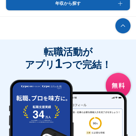
年収から探す
転職活動が
1
アプリ
つで完結！