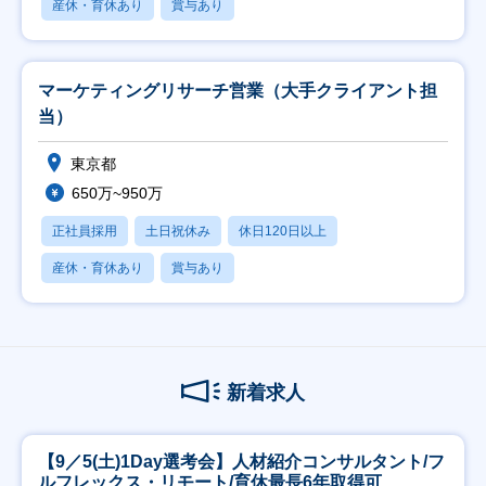
産休・育休あり
賞与あり
マーケティングリサーチ営業（大手クライアント担
当）
東京都
650万~950万
正社員採用
土日祝休み
休日120日以上
産休・育休あり
賞与あり
新着求人
【9／5(土)1Day選考会】人材紹介コンサルタント/フ
ルフレックス・リモート/育休最長6年取得可