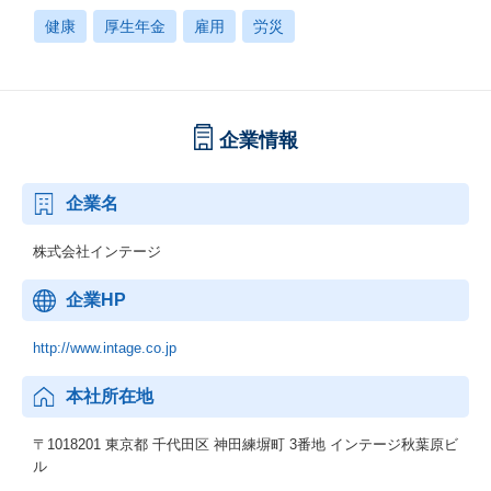
健康
厚生年金
雇用
労災
企業情報
企業名
株式会社インテージ
企業HP
http://www.intage.co.jp
本社所在地
〒1018201 東京都 千代田区 神田練塀町 3番地 インテージ秋葉原ビ
ル