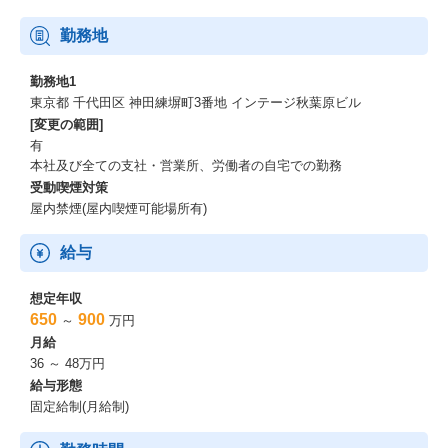
勤務地
勤務地1
東京都 千代田区 神田練塀町3番地 インテージ秋葉原ビル
[変更の範囲]
有
本社及び全ての支社・営業所、労働者の自宅での勤務
受動喫煙対策
屋内禁煙(屋内喫煙可能場所有)
給与
想定年収
650
900
～
万円
月給
36 ～ 48万円
給与形態
固定給制(月給制)