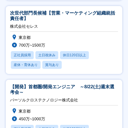
次世代部門長候補【営業・マーケティング組織統括
責任者】
株式会社セレス
東京都
700万~1500万
正社員採用
土日祝休み
休日120日以上
産休・育休あり
賞与あり
【開発】首都圏/開発エンジニア ～8/22(土)週末選
考会～
パーソルクロステクノロジー株式会社
東京都
450万~1000万