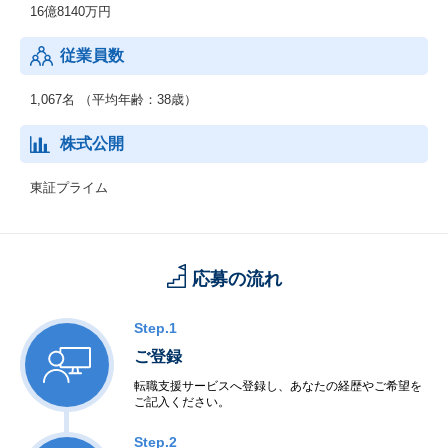
16億8140万円
従業員数
1,067名 （平均年齢：38歳）
株式公開
東証プライム
応募の流れ
Step.1
ご登録
転職支援サービスへ登録し、あなたの経歴やご希望を
ご記入ください。
Step.2