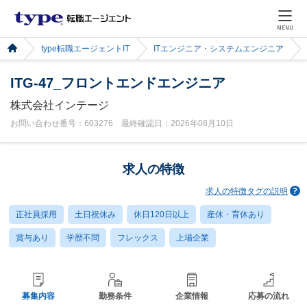
MENU
type転職エージェントIT
ITエンジニア・システムエンジニア
ITG-47_フロントエンドエンジニア
株式会社インテージ
お問い合わせ番号：603276 最終確認日：2026年08月10日
求人の特徴
求人の特徴タグの説明
正社員採用
土日祝休み
休日120日以上
産休・育休あり
賞与あり
学歴不問
フレックス
上場企業
募集内容
勤務条件
企業情報
応募の流れ