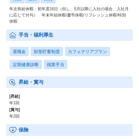
年次有給休暇：初年度16日（但し、5月以降に入社の場合、入社月
に応じて付与） 年末年始休暇/慶弔休暇/リフレッシュ休暇/特別
休暇
手当・福利厚生
退職金
財形貯蓄制度
カフェテリアプラン
定期健康診断
残業手当
昇給・賞与
[昇給]
年1回
[賞与]
年2回
保険