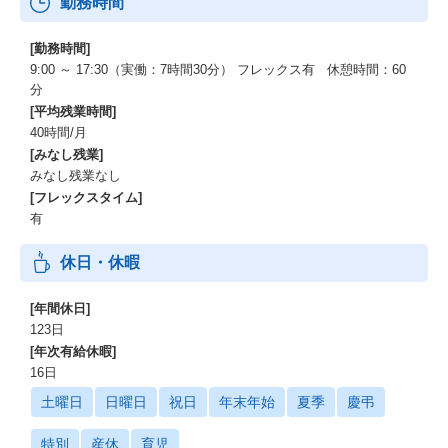
勤務時間
[勤務時間]
9:00 ～ 17:30（実働：7時間30分） フレックス有 休憩時間：60
分
[平均残業時間]
40時間/月
[みなし残業]
みなし残業なし
[フレックスタイム]
有
休日・休暇
[年間休日]
123日
[年次有給休暇]
16日
土曜日
日曜日
祝日
年末年始
夏季
慶弔
特別
産休
育児