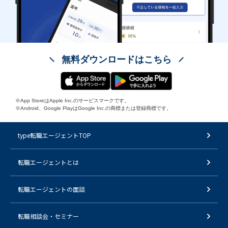
無料ダウンロードはこちら
※App StoreはApple Inc.のサービスマークです。
※Android、Google PlayはGoogle Inc.の商標または登録商標です。
type転職エージェントTOP
転職エージェントとは
転職エージェントの面談
転職相談会・セミナー