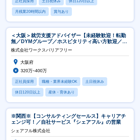
正社員採用
土日祝休み
休日120日以上
月残業20時間以内
賞与あり
＜大阪＞就労支援アドバイザー【未経験歓迎！転勤
無／DYMグループ／ホスピタリティ高い方歓迎／土
日祝】
株式会社ワークスバリアフリー
大阪府
320万~400万
正社員採用
職種・業界未経験OK
土日祝休み
休日120日以上
産休・育休あり
※関西※【コンサルティングセールス】キャリアチ
ェンジ可！／自社サービス『シェアフル』の営業
シェアフル株式会社