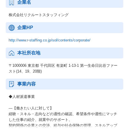
企業名
株式会社リクルートスタッフィング
企業HP
http://www.r-staffing.co.jp/sol/contents/corporate/
本社所在地
〒1000006 東京都 千代田区 有楽町 1-13-1 第一生命日比谷ファー
スト(14、19、20階)
事業内容
◆人材派遣事業
―【働きたい人に対して】
経験・スキル・志向などの適性の確認、希望条件や適性にマッチ
した仕事の紹介、就業中のサポート、
契約関係の企業との交渉、給与や社会保険の管理、スキルアップ