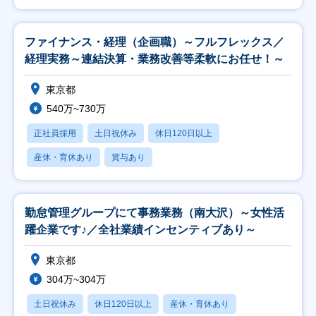
ファイナンス・経理（企画職）～フルフレックス／
経理実務～連結決算・業務改善等柔軟にお任せ！～
東京都
540万~730万
正社員採用
土日祝休み
休日120日以上
産休・育休あり
賞与あり
勤怠管理グループにて事務業務（南大沢）～女性活
躍企業です♪／全社業績インセンティブあり～
東京都
304万~304万
土日祝休み
休日120日以上
産休・育休あり