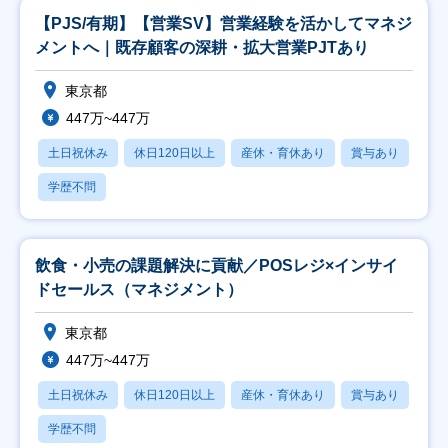
【PJS/有期】【営業SV】営業経験を活かしてマネジ
メントへ｜既存顧客の深耕・拡大営業PJTあり
東京都
447万~447万
土日祝休み
休日120日以上
産休・育休あり
賞与あり
学歴不問
飲食・小売の課題解決に貢献／POSレジ×インサイ
ドセールス（マネジメント）
東京都
447万~447万
土日祝休み
休日120日以上
産休・育休あり
賞与あり
学歴不問