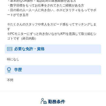
・基本的なOA操作・電話応対の業務経験がある方
・数字目標をもってお仕事をされてきたご経験がある方
・目の前の人一人一人に向き合い、ホスピタリティをもってサポ
ートができる方
※たくさんのスタッフや求人をスピード感もってマッチングしま
す
※PCモニターにずっと向き合いながらKPIを意識して取り組むシ
ゴトです（終日内勤）
必要な免許・資格
特になし
学歴
不問
勤務条件