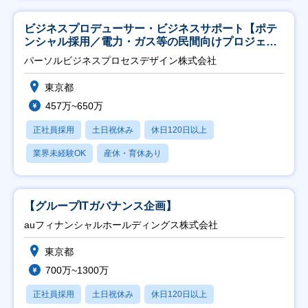
ビジネスプロデューサー・ビジネスサポート【ポテ
ンシャル採用／電力・ガス等の民間向けプロジェク
ト推進】
パーソルビジネスプロセスデザイン株式会社
東京都
457万~650万
正社員採用
土日祝休み
休日120日以上
業界未経験OK
産休・育休あり
【グループITガバナンス企画】
auフィナンシャルホールディングス株式会社
東京都
700万~1300万
正社員採用
土日祝休み
休日120日以上