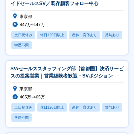
イドセールスSV／既存顧客フォロー中心
東京都
447万~447万
土日祝休み
休日120日以上
産休・育休あり
賞与あり
学歴不問
SV/セールススタッフィング部【首都圏】決済サービ
スの提案営業｜営業経験者歓迎・SVポジション
東京都
465万~465万
土日祝休み
休日120日以上
産休・育休あり
賞与あり
学歴不問