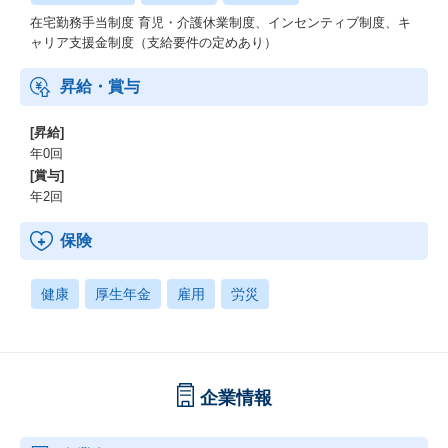
在宅勤務手当制度 育児・介護休業制度、インセンティブ制度、キ
ャリア支援金制度（支給要件の定めあり）
昇給・賞与
[昇給]
年0回
[賞与]
年2回
保険
健康
厚生年金
雇用
労災
企業情報