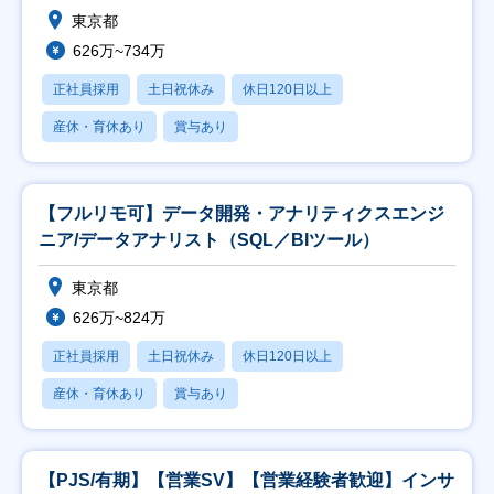
東京都
626万~734万
正社員採用
土日祝休み
休日120日以上
産休・育休あり
賞与あり
【フルリモ可】データ開発・アナリティクスエンジ
ニア/データアナリスト（SQL／BIツール）
東京都
626万~824万
正社員採用
土日祝休み
休日120日以上
産休・育休あり
賞与あり
【PJS/有期】【営業SV】【営業経験者歓迎】インサ