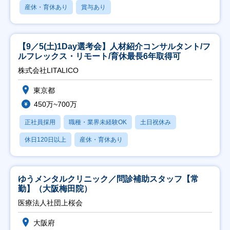
産休・育休あり
賞与あり
【9／5(土)1Day選考会】人材紹介コンサルタント/フ
ルフレックス・リモート/育休最長6年取得可
株式会社LITALICO
東京都
450万~700万
正社員採用
職種・業界未経験OK
土日祝休み
休日120日以上
産休・育休あり
ゆうメンタルクリニック／問診補助スタッフ【常
勤】（大阪梅田院）
医療法人社団上桜会
大阪府