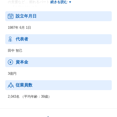
の支援など… 頼れるパートナーとして。
―【企業に対して】
人材戦略や人材活用についてのアドバイス、採用、就業中のマネ
設立年月日
ジメント、コンプライアンスの相談相手、
給与・社会保険の管理など… 人事の仕事のパートナーとして。
1987年 6月 1日
代表者
田中 智己
資本金
3億円
従業員数
2,043名 （平均年齢：39歳）