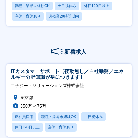
職種・業界未経験OK
土日祝休み
休日120日以上
産休・育休あり
月残業20時間以内
新着求人
ITカスタマーサポート【夜勤無し／自社勤務／エネ
ルギー分野知識が身につきます】
エナジー・ソリューションズ株式会社
東京都
350万~475万
正社員採用
職種・業界未経験OK
土日祝休み
休日120日以上
産休・育休あり