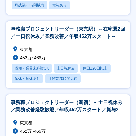
月残業20時間以内
賞与あり
事務職プロジェクトリーダー（東京駅）～在宅週2回
／土日祝休み／業務改善／年収452万スタート～
東京都
452万~466万
職種・業界未経験OK
土日祝休み
休日120日以上
産休・育休あり
月残業20時間以内
事務職プロジェクトリーダー（新宿）～土日祝休み
／業務改善経験歓迎／年収452万スタート／賞与2回
～
東京都
452万~466万