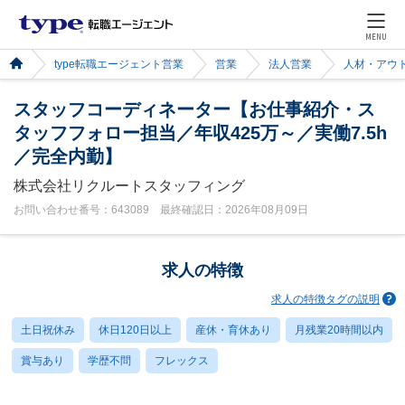
MENU
type転職エージェント営業
営業
法人営業
人材・アウ
スタッフコーディネーター【お仕事紹介・ス
タッフフォロー担当／年収425万～／実働7.5h
／完全内勤】
株式会社リクルートスタッフィング
お問い合わせ番号：643089 最終確認日：2026年08月09日
求人の特徴
求人の特徴タグの説明
土日祝休み
休日120日以上
産休・育休あり
月残業20時間以内
賞与あり
学歴不問
フレックス