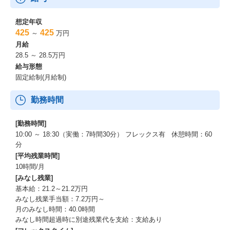
想定年収
425
425
～
万円
月給
28.5 ～ 28.5万円
給与形態
固定給制(月給制)
勤務時間
[勤務時間]
10:00 ～ 18:30（実働：7時間30分） フレックス有 休憩時間：60
分
[平均残業時間]
10時間/月
[みなし残業]
基本給：21.2～21.2万円
みなし残業手当額：7.2万円～
月のみなし時間：40.0時間
みなし時間超過時に別途残業代を支給：支給あり