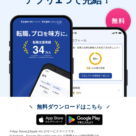
アプリ
つで完結！
無料ダウンロードはこちら
※App StoreはApple Inc.のサービスマークです。
※Android、Google PlayはGoogle Inc.の商標または登録商標です。