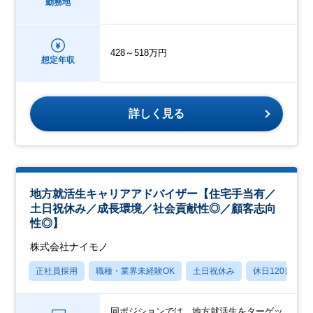
勤務地
428～518万円
想定年収
詳しく見る
地方就活生キャリアアドバイザー【住宅手当有／
土日祝休み／成長環境／社会貢献性◎／顧客志向
性◎】
株式会社ナイモノ
正社員採用
職種・業界未経験OK
土日祝休み
休日120日以上
同ポジションでは、地方就活生をターゲッ