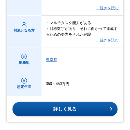
…続きを読む
・マルチタスク能力がある
・目標数字があり、それに向かって達成す
対象となる方
るための努力をされた経験
…続きを読む
東京都
勤務地
350～450万円
想定年収
詳しく見る