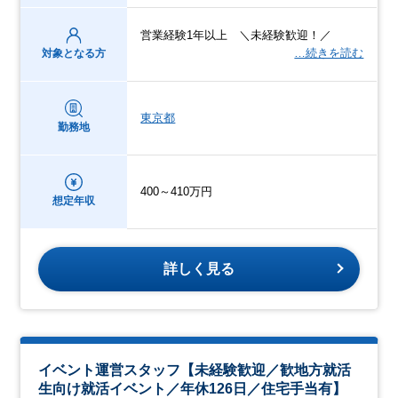
営業経験1年以上 ＼未経験歓迎！／
…続きを読む
対象となる方
東京都
勤務地
400～410万円
想定年収
詳しく見る
イベント運営スタッフ【未経験歓迎／歓地方就活
生向け就活イベント／年休126日／住宅手当有】