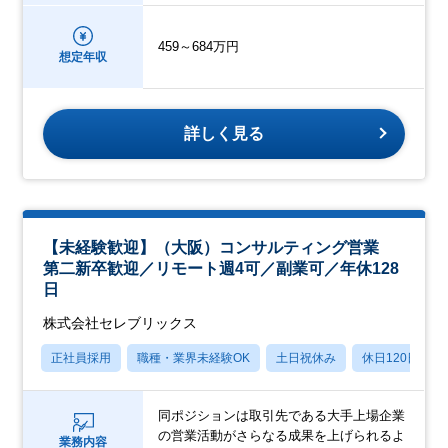
459～684万円
想定年収
詳しく見る
【未経験歓迎】（大阪）コンサルティング営業
第二新卒歓迎／リモート週4可／副業可／年休128
日
株式会社セレブリックス
正社員採用
職種・業界未経験OK
土日祝休み
休日120日以上
同ポジションは取引先である大手上場企業
の営業活動がさらなる成果を上げられるよ
業務内容