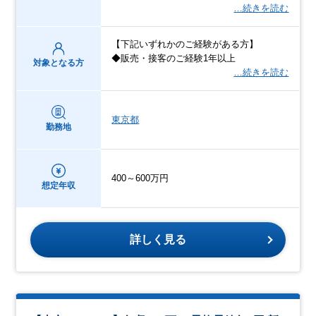
…続きを読む
【下記いずれかのご経験がある方】
◆販売・接客のご経験1年以上
対象となる方
…続きを読む
東京都
勤務地
400～600万円
想定年収
詳しく見る