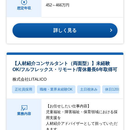
452～466万円
想定年収
詳しく見る
【人材紹介コンサルタント（両面型）】未経験
OK/フルフレックス・リモート/育休最長6年取得可
株式会社LITALICO
正社員採用
職種・業界未経験OK
土日祝休み
休日120日以上
【お任せしたい仕事内容】
児童福祉・障害福祉・保育領域における採
業務内容
用支援を
人材紹介アドバイザーとして担っていただ
きます。