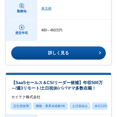
東京都
勤務地
400～450万円
想定年収
詳しく見る
【SaaSセールス＆CS/リーダー候補】年収500万
～/週3リモート/土日祝休/パパママ多数在籍！
カイテク株式会社
正社員採用
職種・業界未経験OK
土日祝休み
休日120日以上