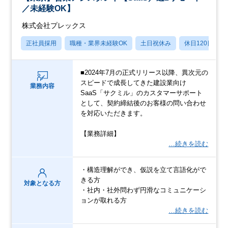
／未経験OK】
株式会社プレックス
正社員採用
職種・業界未経験OK
土日祝休み
休日120日以上
■2024年7月の正式リリース以降、異次元の
スピードで成長してきた建設業向け
業務内容
SaaS「サクミル」のカスタマーサポート
として、契約締結後のお客様の問い合わせ
を対応いただきます。
【業務詳細】
…続きを読む
・構造理解ができ、仮説を立て言語化がで
きる方
対象となる方
・社内・社外問わず円滑なコミュニケーシ
ョンが取れる方
…続きを読む