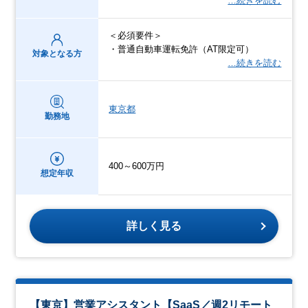
…続きを読む
＜必須要件＞
・普通自動車運転免許（AT限定可）
対象となる方
…続きを読む
東京都
勤務地
400～600万円
想定年収
詳しく見る
【東京】営業アシスタント【SaaS／週2リモート