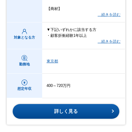
【商材】
…続きを読む
▼下記いずれかに該当する方
・顧客折衝経験1年以上
対象となる方
…続きを読む
東京都
勤務地
400～720万円
想定年収
詳しく見る