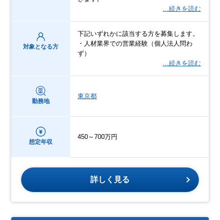
…続きを読む
下記いずれかに該当する方を募集します。
・人材業界での営業経験（個人法人問わ
対象となる方
ず）
…続きを読む
東京都
勤務地
450～700万円
想定年収
詳しく見る