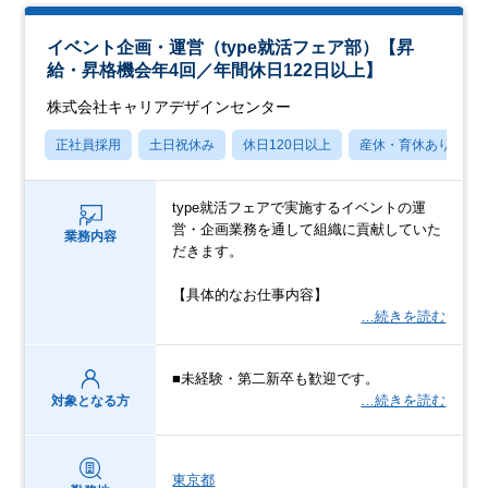
イベント企画・運営（type就活フェア部）【昇
給・昇格機会年4回／年間休日122日以上】
株式会社キャリアデザインセンター
正社員採用
土日祝休み
休日120日以上
産休・育休あり
type就活フェアで実施するイベントの運
営・企画業務を通して組織に貢献していた
業務内容
だきます。
【具体的なお仕事内容】
…続きを読む
■未経験・第二新卒も歓迎です。
…続きを読む
対象となる方
東京都