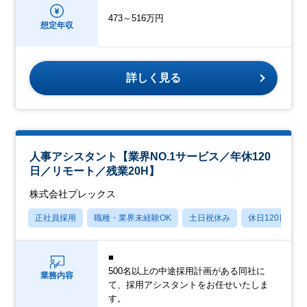
473～516万円
想定年収
詳しく見る
人事アシスタント【業界NO.1サービス／年休120
日／リモート／残業20H】
株式会社プレックス
正社員採用
職種・業界未経験OK
土日祝休み
休日120日以上
■
500名以上の中途採用計画がある同社に
業務内容
て、採用アシスタントをお任せいたしま
す。