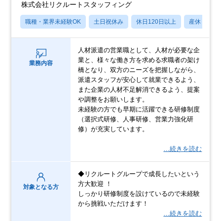
株式会社リクルートスタッフィング
職種・業界未経験OK
土日祝休み
休日120日以上
産休・育休
人材派遣の営業職として、人材が必要な企
業と、様々な働き方を求める求職者の架け
業務内容
橋となり、双方のニーズを把握しながら、
派遣スタッフが安心して就業できるよう、
また企業の人材不足解消できるよう、提案
や調整をお願いします。
未経験の方でも早期に活躍できる研修制度
（選択式研修、人事研修、営業力強化研
修）が充実しています。
…続きを読む
◆リクルートグループで成長したいという
方大歓迎 ！
対象となる方
しっかり研修制度を設けているので未経験
から挑戦いただけます！
…続きを読む