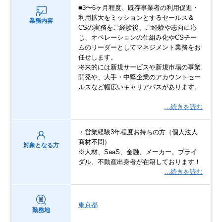
■3〜6ヶ月程度、既存事業者の利用促進・
利用拡大をミッションとするセールス＆
業務内容
CSの実務をご経験後、ご経験や志向に応
じ、オペレーションの仕組み化やCSチー
ムのリーダーとしてマネジメント業務をお
任せします。
将来的には新規サービスや新規市場の事業
開発や、大手・中堅企業のアカウントセー
ルスなど幅広いキャリアパスがあります。
…続きを読む
・営業経験3年程度お持ちの方（個人法人
商材不問）
対象となる方
※人材、SaaS、金融、メーカー、ブライ
ダル、不動産出身者が在籍しております！
…続きを読む
東京都
勤務地