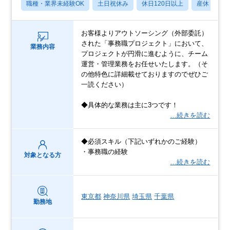
職種・業界未経験OK
土日祝休み
休日120日以上
産休・育休
お客様よりアウトソーシング（外部委託）
された「事務職プロジェクト」において、
業務内容
プロジェクトが円滑に進むように、チーム
運営・管理業務をお任せいたします。（そ
の他特色に詳細載せておりますのでぜひご
一読ください）
◆具体的な業務は主に3つです！
…続きを読む
◆必須スキル（下記いずれかのご経験）
・事務職の経験
対象となる方
…続きを読む
東京都
神奈川県
埼玉県
千葉県
勤務地