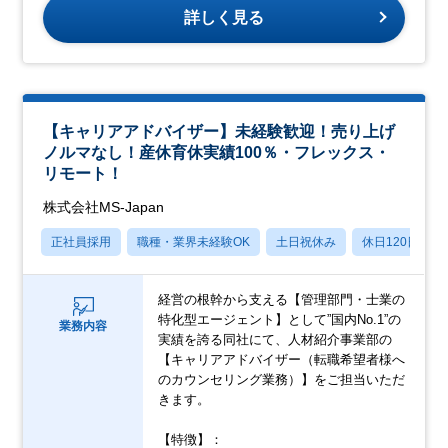
詳しく見る
【キャリアアドバイザー】未経験歓迎！売り上げ
ノルマなし！産休育休実績100％・フレックス・
リモート！
株式会社MS-Japan
正社員採用
職種・業界未経験OK
土日祝休み
休日120日以上
経営の根幹から支える【管理部門・士業の
特化型エージェント】として”国内No.1”の
業務内容
実績を誇る同社にて、人材紹介事業部の
【キャリアアドバイザー（転職希望者様へ
のカウンセリング業務）】をご担当いただ
きます。
【特徴】：