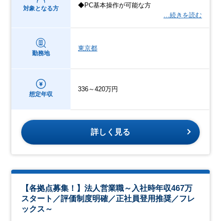
◆PC基本操作が可能な方
対象となる方
…続きを読む
東京都
勤務地
336～420万円
想定年収
詳しく見る
【各拠点募集！】法人営業職～入社時年収467万
スタート／評価制度明確／正社員登用推奨／フレ
ックス～