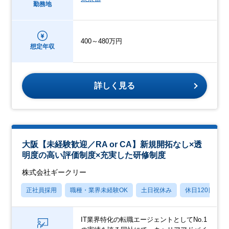
勤務地
400～480万円
想定年収
詳しく見る
大阪【未経験歓迎／RA or CA】新規開拓なし×透
明度の高い評価制度×充実した研修制度
株式会社ギークリー
正社員採用
職種・業界未経験OK
土日祝休み
休日120日以上
IT業界特化の転職エージェントとしてNo.1