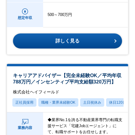
500～700万円
想定年収
詳しく見る
キャリアアドバイザー【完全未経験OK／平均年収
788万円／インセンティブ平均支給額320万円】
株式会社ヘイフィールド
正社員採用
職種・業界未経験OK
土日祝休み
休日120日以上
◆業界No.1を誇る不動産業界専門の転職支
援サービス「宅建Jobエージェント」に
業務内容
て、転職サポートをお任せします。