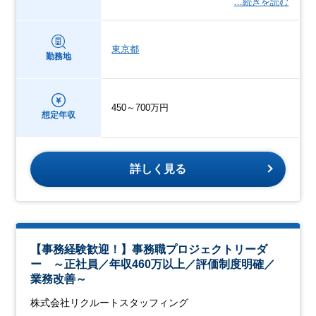
…続きを読む
東京都
勤務地
450～700万円
想定年収
詳しく見る
【事務経験歓迎！】事務職プロジェクトリーダ
ー ～正社員／年収460万以上／評価制度明確／
業務改善～
株式会社リクルートスタッフィング