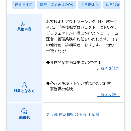
正社員採用
職種・業界未経験OK
土日祝休み
休日120日以上
お客様よりアウトソーシング（外部委託）
された「事務職プロジェクト」において、
業務内容
プロジェクトが円滑に進むように、チーム
運営・管理業務をお任せいたします。（そ
の他特色に詳細載せておりますのでぜひご
一読ください）
◆具体的な業務は主に3つです！
…続きを読む
◆必須スキル（下記いずれかのご経験）
・事務職の経験
対象となる方
…続きを読む
東京都
神奈川県
埼玉県
千葉県
勤務地