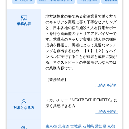
地方活性化の要である宿泊業界で働く方々
のキャリアを実現に導く丁寧なヒアリング
業務内容
と、日本各地の宿泊施設の人材採用サポー
トを行う両面型のキャリアアドバイザーで
す。求職者のキャリア実現と法人側の採用
成功を目指し、両者にとって最適なマッチ
ングを創出するため、【１】【２】をハイ
レベルに実行することが成果と成長に繋が
る、ネクストビートの事業モデルならでは
の業務内容です。
【業務詳細】
…続きを読む
・カルチャー「NEXTBEAT IDENTITY」に
深く共感できる方
対象となる方
…続きを読む
東京都
北海道
宮城県
石川県
愛知県
京都