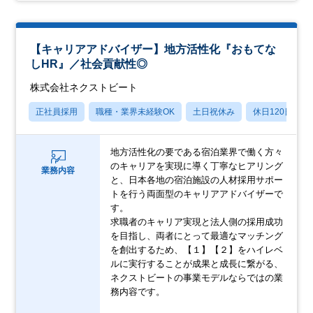
【キャリアアドバイザー】地方活性化『おもてな
しHR』／社会貢献性◎
株式会社ネクストビート
正社員採用
職種・業界未経験OK
土日祝休み
休日120日以上
地方活性化の要である宿泊業界で働く方々
のキャリアを実現に導く丁寧なヒアリング
業務内容
と、日本各地の宿泊施設の人材採用サポー
トを行う両面型のキャリアアドバイザーで
す。
求職者のキャリア実現と法人側の採用成功
を目指し、両者にとって最適なマッチング
を創出するため、【１】【２】をハイレベ
ルに実行することが成果と成長に繋がる、
ネクストビートの事業モデルならではの業
務内容です。