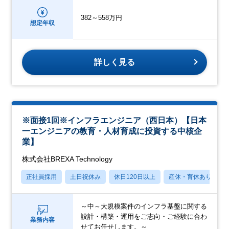
382～558万円
想定年収
詳しく見る
※面接1回※インフラエンジニア（西日本）【日本
一エンジニアの教育・人材育成に投資する中核企
業】
株式会社BREXA Technology
正社員採用
土日祝休み
休日120日以上
産休・育休あり
～中～大規模案件のインフラ基盤に関する
設計・構築・運用をご志向・ご経験に合わ
業務内容
せてお任せします。～