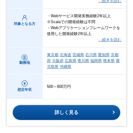
…続きを読む
・Webサービス開発実務経験2年以上
※Scalaでの開発経験は不問
対象となる方
・Webアプリケーションフレームワークを
使用した開発経験2年以上
…続きを読む
東京都
北海道
宮城県
石川県
愛知県
京都
府
大阪府
広島県
香川県
福岡県
熊本県
鹿
勤務地
児島県
沖縄県
500～800万円
想定年収
詳しく見る