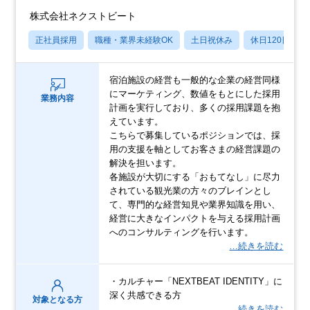
株式会社ネクストビート
正社員採用
職種・業界未経験OK
土日祝休み
休日120日以上
宿泊施設の経営も一般的な企業の経営同様
にマーケティング、数値をもとにした採用
業務内容
計画を実行しており、多くの採用課題を抱
えています。
こちらで募集しているポジションでは、採
用の支援を軸としてお客さまの経営課題の
解決を担います。
各施設が大切にする「おもてなし」に尽力
されている観光業の方々のブレインとし
て、専門的な経営知見や業界知識を用い、
経営に大きなインパクトを与える採用計画
へのコンサルティングを行います。
…続きを読む
・カルチャー「NEXTBEAT IDENTITY」に
深く共感できる方
対象となる方
…続きを読む