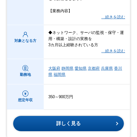
【業務内容】
…続きを読む
◆ネットワーク、サーバの監視・保守・運
用・構築・設計の実務を
対象となる方
3カ月以上経験されている方
…続きを読む
大阪府
静岡県
愛知県
京都府
兵庫県
香川
県
福岡県
勤務地
350～900万円
想定年収
詳しく見る