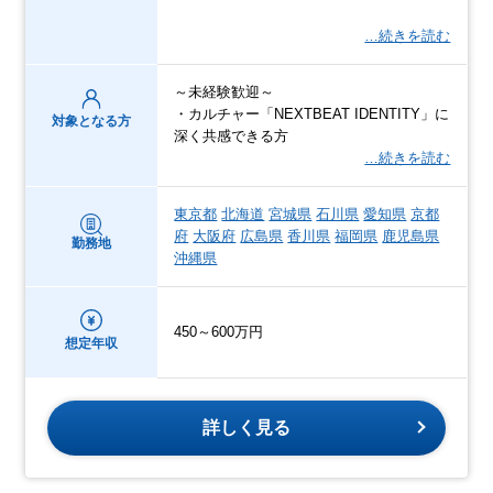
…続きを読む
～未経験歓迎～
・カルチャー「NEXTBEAT IDENTITY」に
対象となる方
深く共感できる方
…続きを読む
東京都
北海道
宮城県
石川県
愛知県
京都
府
大阪府
広島県
香川県
福岡県
鹿児島県
勤務地
沖縄県
450～600万円
想定年収
詳しく見る