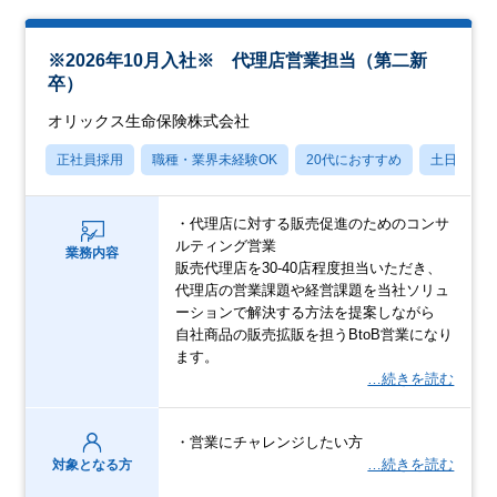
※2026年10月入社※ 代理店営業担当（第二新
卒）
オリックス生命保険株式会社
正社員採用
職種・業界未経験OK
20代におすすめ
土日祝休
・代理店に対する販売促進のためのコンサ
ルティング営業
業務内容
販売代理店を30-40店程度担当いただき、
代理店の営業課題や経営課題を当社ソリュ
ーションで解決する方法を提案しながら
自社商品の販売拡販を担うBtoB営業になり
ます。
…続きを読む
・営業にチャレンジしたい方
…続きを読む
対象となる方