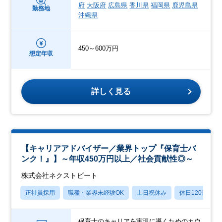
府
大阪府
広島県
香川県
福岡県
鹿児島県
勤務地
沖縄県
450～600万円
想定年収
詳しく見る
【キャリアアドバイザー／業界トップ『保育士バ
ンク！』】～年収450万円以上／社会貢献性◎～
株式会社ネクストビート
正社員採用
職種・業界未経験OK
土日祝休み
休日120日以上
保育士のキャリアを実現に導くためのカウ