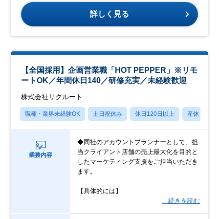
詳しく見る
【全国採用】企画営業職「HOT PEPPER」※リモ
ートOK／年間休日140／研修充実／未経験歓迎
株式会社リクルート
職種・業界未経験OK
土日祝休み
休日120日以上
産休・育休
◆同社のアカウントプランナーとして、担
当クライアント店舗の売上最大化を目的と
業務内容
したマーケティング支援をご担当いただき
ます。
【具体的には】
…続きを読む