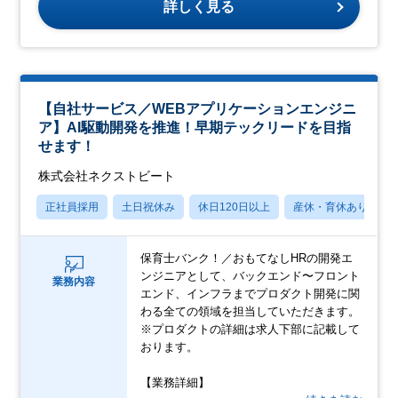
詳しく見る
【自社サービス／WEBアプリケーションエンジニ
ア】AI駆動開発を推進！早期テックリードを目指
せます！
株式会社ネクストビート
正社員採用
土日祝休み
休日120日以上
産休・育休あり
保育士バンク！／おもてなしHRの開発エ
ンジニアとして、バックエンド〜フロント
業務内容
エンド、インフラまでプロダクト開発に関
わる全ての領域を担当していただきます。
※プロダクトの詳細は求人下部に記載して
おります。
【業務詳細】