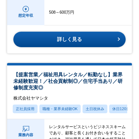
508～600万円
想定年収
詳しく見る
【提案営業／福祉用具レンタル／転勤なし】業界
未経験歓迎！／社会貢献制◎／住宅手当あり／研
修制度充実◎
株式会社ヤマシタ
正社員採用
職種・業界未経験OK
土日祝休み
休日120日以上
レンタルサービスというビジネススキーム
であり、顧客と長くお付き合いをすること
業務内容