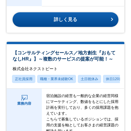
詳しく見る
【コンサルティングセールス／地方創生『おもて
なしHR』】～複数のサービスの提案が可能！～
株式会社ネクストビート
正社員採用
職種・業界未経験OK
土日祝休み
休日120日以上
宿泊施設の経営も一般的な企業の経営同様
にマーケティング、数値をもとにした採用
業務内容
計画を実行しており、多くの採用課題を抱
えています。
こちらで募集しているポジションでは、採
用の支援を軸としてお客さまの経営課題の
解決を担います。