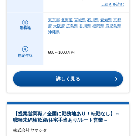
…続きを読む
東京都
北海道
宮城県
石川県
愛知県
京都
府
大阪府
広島県
香川県
福岡県
鹿児島県
勤務地
沖縄県
600～1000万円
想定年収
詳しく見る
【提案営業職／全国に勤務地あり！転勤なし】～
職種未経験歓迎/住宅手当あり/ルート営業～
株式会社ヤマシタ