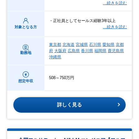
…続きを読む
・正社員としてセールス経験3年以上
…続きを読む
対象となる方
東京都
北海道
宮城県
石川県
愛知県
京都
府
大阪府
広島県
香川県
福岡県
鹿児島県
勤務地
沖縄県
508～750万円
想定年収
詳しく見る