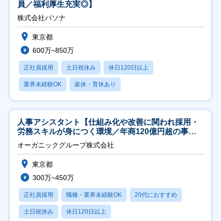
員／福利厚生充実◎】
株式会社パソナ
東京都
600万~850万
正社員採用
土日祝休み
休日120日以上
業界未経験OK
産休・育休あり
人事アシスタント【仕組み化や改善に関われ採用・
労務スキルが身につく環境／年商120億円超の事業
会社】
オーガニックグループ株式会社
東京都
300万~450万
正社員採用
職種・業界未経験OK
20代におすすめ
土日祝休み
休日120日以上