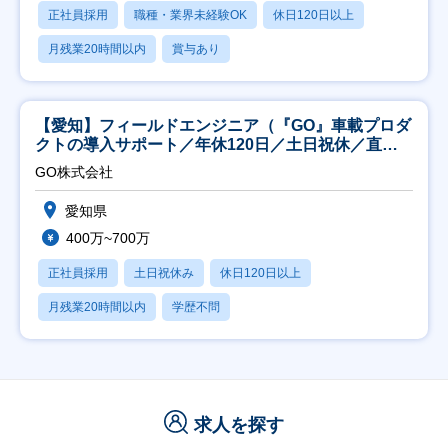
正社員採用
職種・業界未経験OK
休日120日以上
月残業20時間以内
賞与あり
【愛知】フィールドエンジニア（『GO』車載プロダ
クトの導入サポート／年休120日／土日祝休／直行
直帰
GO株式会社
愛知県
400万~700万
正社員採用
土日祝休み
休日120日以上
月残業20時間以内
学歴不問
求人を探す