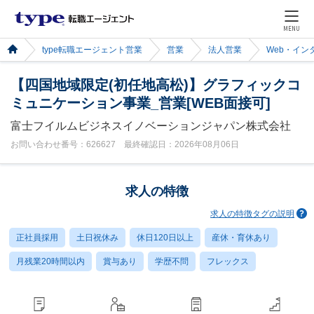
MENU
type転職エージェント営業
営業
法人営業
Web・イン
【四国地域限定(初任地高松)】グラフィックコ
ミュニケーション事業_営業[WEB面接可]
富士フイルムビジネスイノベーションジャパン株式会社
お問い合わせ番号：626627 最終確認日：2026年08月06日
求人の特徴
求人の特徴タグの説明
正社員採用
土日祝休み
休日120日以上
産休・育休あり
月残業20時間以内
賞与あり
学歴不問
フレックス