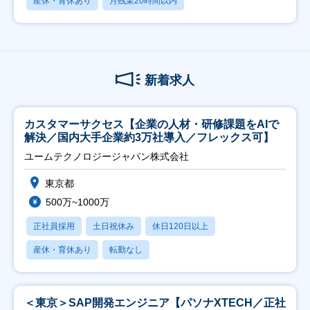
産休・育休あり
月残業20時間以内
新着求人
カスタマーサクセス【企業の人材・研修課題をAIで
解決／国内大手企業約3万社導入／フレックス可】
ユームテクノロジージャパン株式会社
東京都
500万~1000万
正社員採用
土日祝休み
休日120日以上
産休・育休あり
転勤なし
＜東京＞SAP開発エンジニア【パソナXTECH／正社