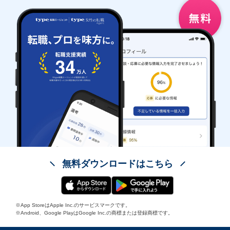
無料ダウンロードはこちら
※App StoreはApple Inc.のサービスマークです。
※Android、Google PlayはGoogle Inc.の商標または登録商標です。