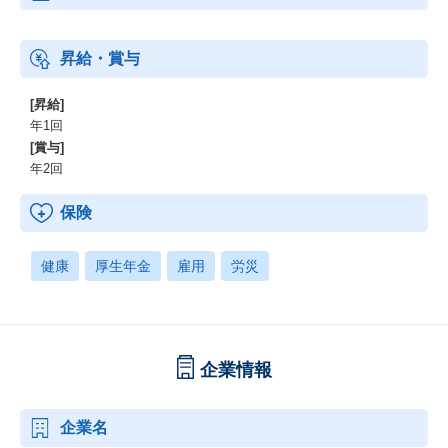
昇給・賞与
[昇給]
年1回
[賞与]
年2回
保険
健康
厚生年金
雇用
労災
企業情報
企業名