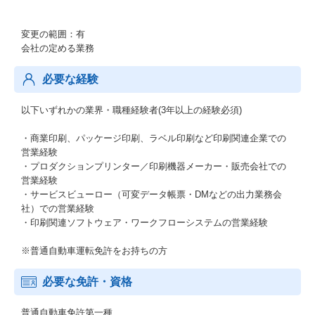
変更の範囲：有
会社の定める業務
必要な経験
以下いずれかの業界・職種経験者(3年以上の経験必須)
・商業印刷、パッケージ印刷、ラベル印刷など印刷関連企業での
営業経験
・プロダクションプリンター／印刷機器メーカー・販売会社での
営業経験
・サービスビューロー（可変データ帳票・DMなどの出力業務会
社）での営業経験
・印刷関連ソフトウェア・ワークフローシステムの営業経験
※普通自動車運転免許をお持ちの方
必要な免許・資格
普通自動車免許第一種