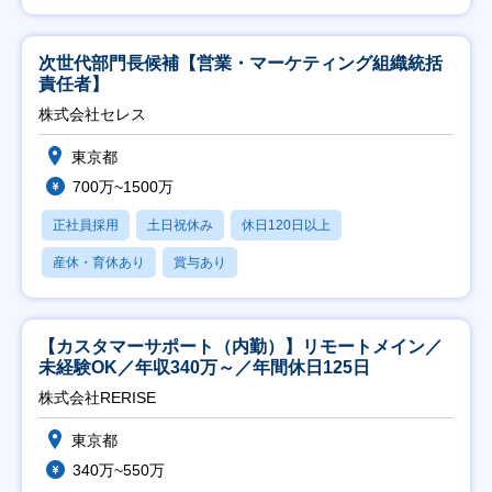
次世代部門長候補【営業・マーケティング組織統括
責任者】
株式会社セレス
東京都
700万~1500万
正社員採用
土日祝休み
休日120日以上
産休・育休あり
賞与あり
【カスタマーサポート（内勤）】リモートメイン／
未経験OK／年収340万～／年間休日125日
株式会社RERISE
東京都
340万~550万