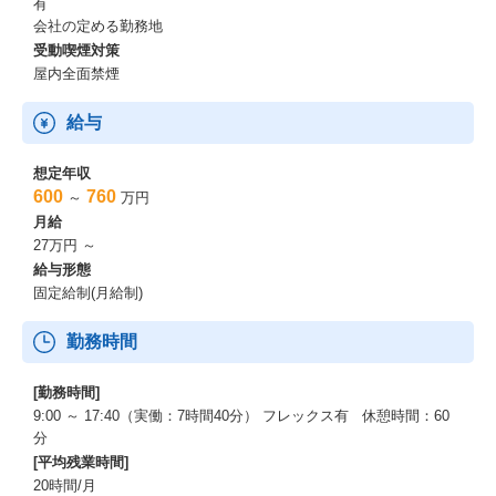
有
会社の定める勤務地
受動喫煙対策
屋内全面禁煙
給与
想定年収
600
760
～
万円
月給
27万円 ～
給与形態
固定給制(月給制)
勤務時間
[勤務時間]
9:00 ～ 17:40（実働：7時間40分） フレックス有 休憩時間：60
分
[平均残業時間]
20時間/月