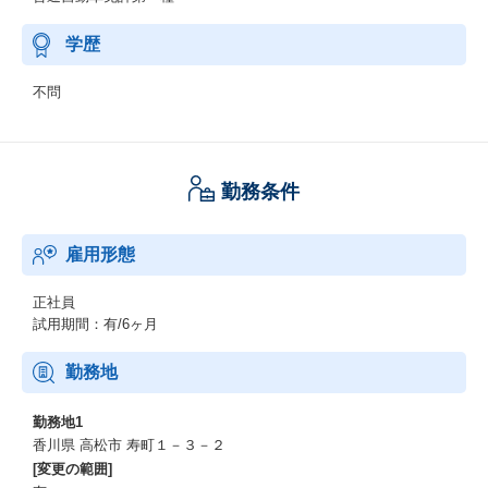
学歴
不問
勤務条件
雇用形態
正社員
試用期間：有/6ヶ月
勤務地
勤務地1
香川県 高松市 寿町１－３－２
[変更の範囲]