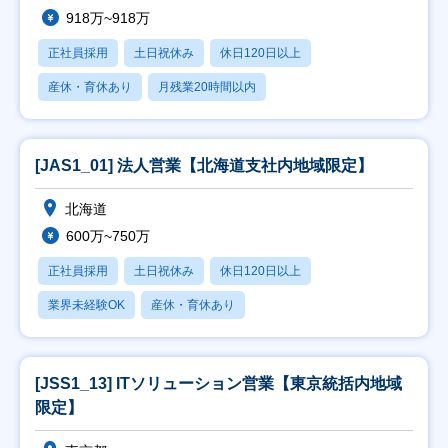
918万~918万
正社員採用
土日祝休み
休日120日以上
産休・育休あり
月残業20時間以内
[JAS1_01] 法人営業【北海道支社内地域限定】
北海道
600万~750万
正社員採用
土日祝休み
休日120日以上
業界未経験OK
産休・育休あり
[JSS1_13] ITソリューション営業【東京統括内地域
限定】