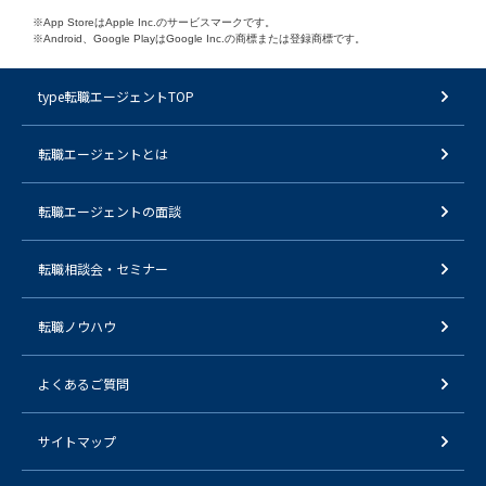
※App StoreはApple Inc.のサービスマークです。
※Android、Google PlayはGoogle Inc.の商標または登録商標です。
type転職エージェントTOP
転職エージェントとは
転職エージェントの面談
転職相談会・セミナー
転職ノウハウ
よくあるご質問
サイトマップ