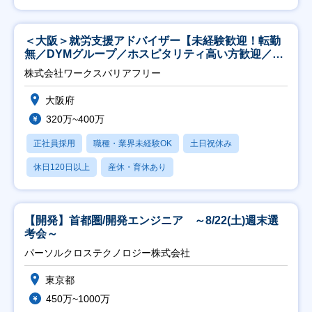
＜大阪＞就労支援アドバイザー【未経験歓迎！転勤
無／DYMグループ／ホスピタリティ高い方歓迎／土
日祝】
株式会社ワークスバリアフリー
大阪府
320万~400万
正社員採用
職種・業界未経験OK
土日祝休み
休日120日以上
産休・育休あり
【開発】首都圏/開発エンジニア ～8/22(土)週末選
考会～
パーソルクロステクノロジー株式会社
東京都
450万~1000万