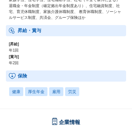
退職金・年金制度（確定拠出年金制度あり）、住宅融資制度、社
宅、育児休職制度、家族介護休職制度、 教育休職制度、ソーシャ
ルサービス制度、共済会、グループ保険ほか
昇給・賞与
[昇給]
年1回
[賞与]
年2回
保険
健康
厚生年金
雇用
労災
企業情報