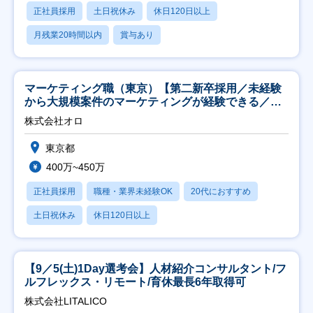
正社員採用
土日祝休み
休日120日以上
月残業20時間以内
賞与あり
マーケティング職（東京）【第二新卒採用／未経験
から大規模案件のマーケティングが経験できる／研
修充実】
株式会社オロ
東京都
400万~450万
正社員採用
職種・業界未経験OK
20代におすすめ
土日祝休み
休日120日以上
【9／5(土)1Day選考会】人材紹介コンサルタント/フ
ルフレックス・リモート/育休最長6年取得可
株式会社LITALICO