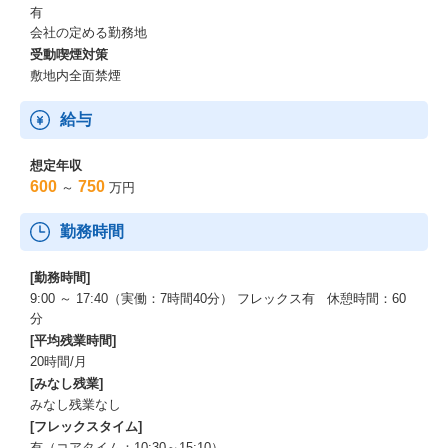
有
会社の定める勤務地
受動喫煙対策
敷地内全面禁煙
給与
想定年収
600
750
～
万円
勤務時間
[勤務時間]
9:00 ～ 17:40（実働：7時間40分） フレックス有 休憩時間：60
分
[平均残業時間]
20時間/月
[みなし残業]
みなし残業なし
[フレックスタイム]
有（コアタイム：10:30～15:10）