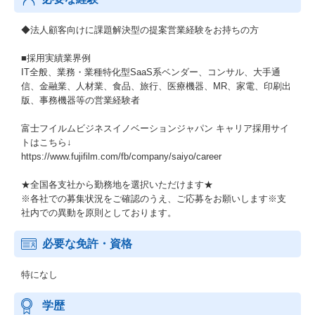
◆法人顧客向けに課題解決型の提案営業経験をお持ちの方
■採用実績業界例
IT全般、業務・業種特化型SaaS系ベンダー、コンサル、大手通
信、金融業、人材業、食品、旅行、医療機器、MR、家電、印刷出
版、事務機器等の営業経験者
富士フイルムビジネスイノベーションジャパン キャリア採用サイ
トはこちら↓
https://www.fujifilm.com/fb/company/saiyo/career
★全国各支社から勤務地を選択いただけます★
※各社での募集状況をご確認のうえ、ご応募をお願いします※支
社内での異動を原則としております。
必要な免許・資格
特になし
学歴