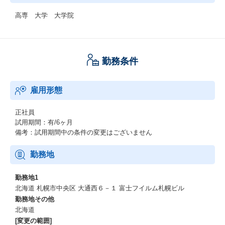
高専 大学 大学院
勤務条件
雇用形態
正社員
試用期間：有/6ヶ月
備考：試用期間中の条件の変更はございません
勤務地
勤務地1
北海道 札幌市中央区 大通西６－１ 富士フイルム札幌ビル
勤務地その他
北海道
[変更の範囲]