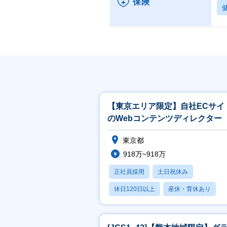
保険
【東京エリア限定】自社ECサイ
のWebコンテンツディレクター
東京都
918万~918万
正社員採用
土日祝休み
休日120日以上
産休・育休あり
月残業20時間以内