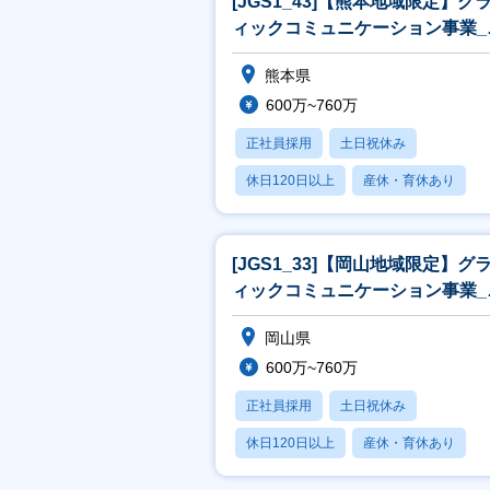
[JGS1_43]【熊本地域限定】グ
ィックコミュニケーション事業_
業[WEB面接可]
熊本県
600万~760万
正社員採用
土日祝休み
休日120日以上
産休・育休あり
月残業20時間以内
[JGS1_33]【岡山地域限定】グ
ィックコミュニケーション事業_
業[WEB面接可]
岡山県
600万~760万
正社員採用
土日祝休み
休日120日以上
産休・育休あり
月残業20時間以内