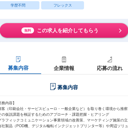
学歴不問
フレックス
この求人を紹介してもらう
無料
募集内容
企業情報
応募の流れ
募集内容
業務内容】
顧客（印刷会社・サービスビューロ・一般企業など）を取り巻く環境から推察
その仮説課題を検証するためのアプローチ・課題把握・ヒアリング
グラフィックコミュニケーション事業領域の改善策、マーケティング施策の立
自社製品（POD機、デジタル輪転インクジェットプリンター等）や周辺ソリュ