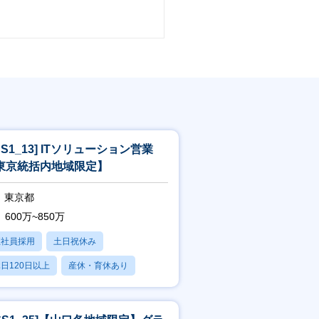
SS1_13] ITソリューション営業
東京統括内地域限定】
東京都
600万~850万
正社員採用
土日祝休み
日120日以上
産休・育休あり
残業20時間以内