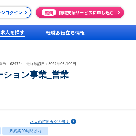
ージログイン
無料
転職支援サービスに申し込む
求人を探す
転職お役立ち情報
号：626724 最終確認日：2026年08月06日
ケーション事業_営業
求人の特徴タグの説明
月残業20時間以内