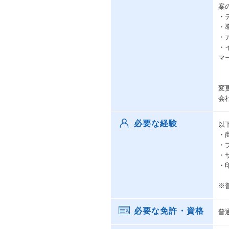
案
・
・
・
・
マー
変
会
必要な経験
以
・
・
・
・
※
必要な免許・資格
普