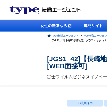
女性の転職なら
専門サイト
type転職エージェント
type転職エージェ
[JGS1_42]【長崎地域限定】グラフィックコ
[JGS1_42]【
[WEB面接可]
富士フイルムビジネスイノベ
正社員採用