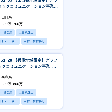
JGS1_35]【山口各地域限定】グラ
ィックコミュニケーション事業_
業[WEB面接可]
山口県
600万~760万
正社員採用
土日祝休み
日120日以上
産休・育休あり
残業20時間以内
JGS1_28]【兵庫地域限定】グラフ
ックコミュニケーション事業_営
[WEB面接可]
兵庫県
600万~800万
正社員採用
土日祝休み
日120日以上
産休・育休あり
残業20時間以内