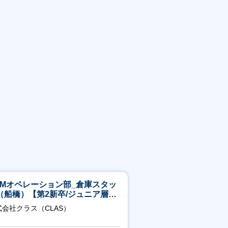
CMオペレーション部_倉庫スタッ
（船橋）【第2新卒/ジュニア層歓
】
式会社クラス（CLAS）