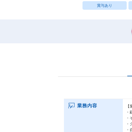
賞与あり
業務内容
【
・
・
・
・