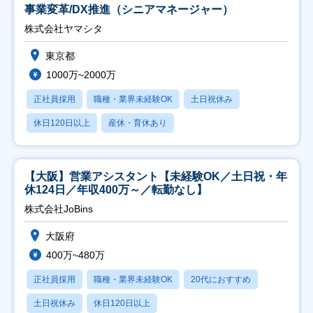
事業変革/DX推進（シニアマネージャー）
株式会社ヤマシタ
東京都
1000万~2000万
正社員採用
職種・業界未経験OK
土日祝休み
休日120日以上
産休・育休あり
【大阪】営業アシスタント【未経験OK／土日祝・年
休124日／年収400万～／転勤なし】
株式会社JoBins
大阪府
400万~480万
正社員採用
職種・業界未経験OK
20代におすすめ
土日祝休み
休日120日以上