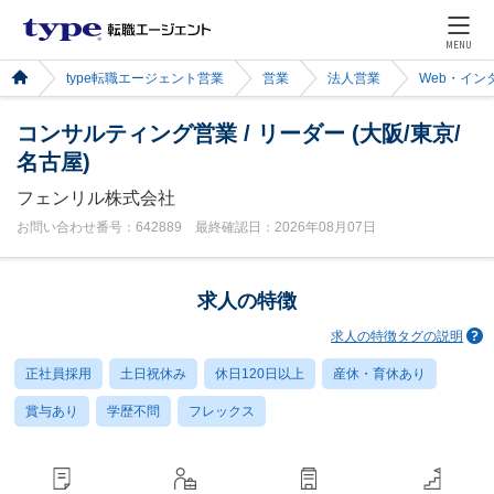
MENU
type転職エージェント営業
営業
法人営業
Web・イン
コンサルティング営業 / リーダー (大阪/東京/
名古屋)
フェンリル株式会社
お問い合わせ番号：642889 最終確認日：2026年08月07日
求人の特徴
求人の特徴タグの説明
正社員採用
土日祝休み
休日120日以上
産休・育休あり
賞与あり
学歴不問
フレックス