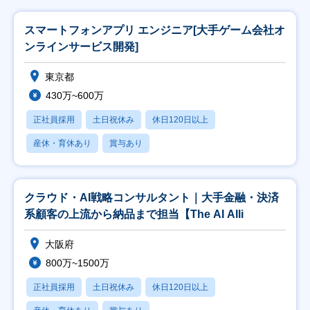
スマートフォンアプリ エンジニア[大手ゲーム会社オ
ンラインサービス開発]
東京都
430万~600万
正社員採用
土日祝休み
休日120日以上
産休・育休あり
賞与あり
クラウド・AI戦略コンサルタント｜大手金融・決済
系顧客の上流から納品まで担当【The AI Alli
大阪府
800万~1500万
正社員採用
土日祝休み
休日120日以上