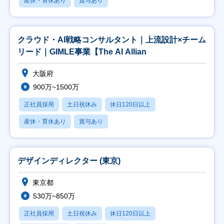
産休・育休あり
賞与あり
クラウド・AI戦略コンサルタント｜上流設計×チーム
リード｜GIMLE事業【The AI Allian
大阪府
900万~1500万
正社員採用
土日祝休み
休日120日以上
産休・育休あり
賞与あり
デザインディレクター (東京)
東京都
530万~850万
正社員採用
土日祝休み
休日120日以上