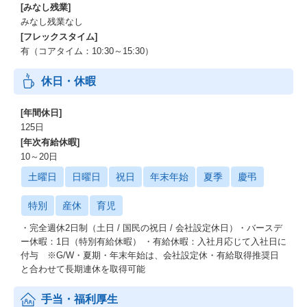
[みなし残業]
みなし残業なし
[フレックスタイム]
有（コアタイム：10:30～15:30）
休日・休暇
[年間休日]
125日
[年次有給休暇]
10～20日
土曜日
日曜日
祝日
年末年始
夏季
慶弔
特別
産休
育児
・完全週休2日制（土日 / 国民の祝日 / 会社設定休日）・バースデ
ー休暇：1日（特別有給休暇） ・有給休暇：入社月応じて入社日に
付与 ※G/W・夏期・年末年始は、会社設定休・有給取得推奨日
と合わせて長期連休を取得可能
手当・福利厚生