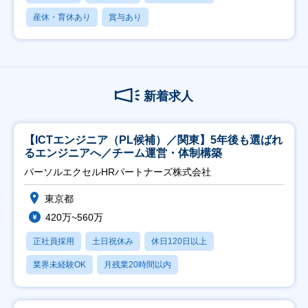
産休・育休あり
賞与あり
新着求人
【ICTエンジニア（PL候補）／関東】5年後も選ばれ
るエンジニアへ／チーム運営・体制構築
パーソルエクセルHRパートナーズ株式会社
東京都
420万~560万
正社員採用
土日祝休み
休日120日以上
業界未経験OK
月残業20時間以内