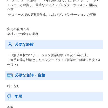
-クライアントの潜在ニーズを的確に捉え、社内のデザイナーやエ
ンジニアと連携し、最適なデジタルプロダクトやシステム開発を
企画
-ゼロベースでの提案書作成、およびプレゼンテーションの実施
変更の範囲：有
会社内での全ての業務
必要な経験
・IT無形商材のソリューション営業経験（目安：3年以上）
・大手企業を対象としたエンタープライズ営業のご経験（目安：3
年以上）
必要な免許・資格
特になし
学歴
不問