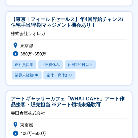
【東京｜フィールドセールス】年4回昇給チャンス/
住宅手当/早期マネジメント機会あり！
株式会社クオレガ
東京都
380万~650万
正社員採用
土日祝休み
休日120日以上
業界未経験OK
産休・育休あり
アートギャラリーカフェ「WHAT CAFE」アート作
品接客・販売担当 ※アート領域未経験可
寺田倉庫株式会社
東京都
400万~500万