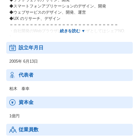
◆スマートフォンアプリケーションのデザイン、開発
◆ウェブサービスのデザイン、開発、運営
◆UX のリサーチ、デザイン
＝＝＝＝＝＝＝＝＝＝＝＝＝＝＝＝＝＝＝＝＝＝＝＝＝＝＝
・自社開発のWebブラウザは、国産ブラウザとしてはシェアNO.
1。
・現在はiPhone、Android含めたスマートフォンアプリ開発が大き
設立年月日
く躍進しています。
2005年 6月13日
代表者
柏木 泰幸
資本金
1億円
従業員数