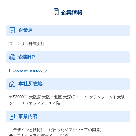
企業情報
企業名
フェンリル株式会社
企業HP
http://www.fenrir.co.jp
本社所在地
〒5300011 大阪府 大阪市北区 大深町 ３－１ グランフロント大阪
タワーＢ（オフィス）１４階
事業内容
【デザインと技術にこだわったソフトウェアの開発】
◆ソフトウェアのデザイン、開発