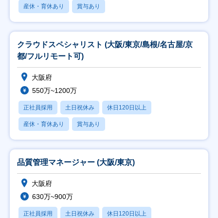
産休・育休あり
賞与あり
クラウドスペシャリスト (大阪/東京/島根/名古屋/京
都/フルリモート可)
大阪府
550万~1200万
正社員採用
土日祝休み
休日120日以上
産休・育休あり
賞与あり
品質管理マネージャー (大阪/東京)
大阪府
630万~900万
正社員採用
土日祝休み
休日120日以上