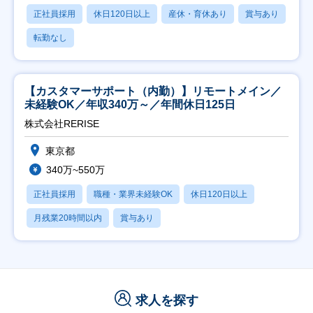
正社員採用
休日120日以上
産休・育休あり
賞与あり
転勤なし
【カスタマーサポート（内勤）】リモートメイン／
未経験OK／年収340万～／年間休日125日
株式会社RERISE
東京都
340万~550万
正社員採用
職種・業界未経験OK
休日120日以上
月残業20時間以内
賞与あり
求人を探す