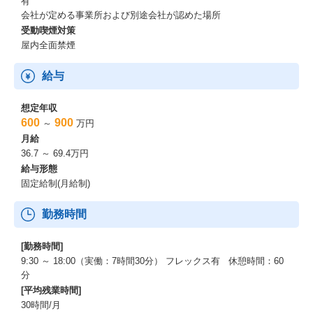
有
会社が定める事業所および別途会社が認めた場所
受動喫煙対策
屋内全面禁煙
給与
想定年収
600
900
～
万円
月給
36.7 ～ 69.4万円
給与形態
固定給制(月給制)
勤務時間
[勤務時間]
9:30 ～ 18:00（実働：7時間30分） フレックス有 休憩時間：60
分
[平均残業時間]
30時間/月