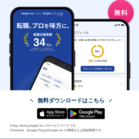
無料ダウンロードはこちら
※App StoreはApple Inc.のサービスマークです。
※Android、Google PlayはGoogle Inc.の商標または登録商標です。