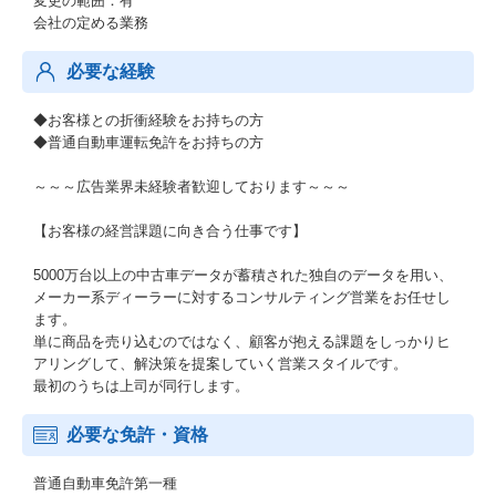
変更の範囲：有
会社の定める業務
必要な経験
◆お客様との折衝経験をお持ちの方
◆普通自動車運転免許をお持ちの方
～～～広告業界未経験者歓迎しております～～～
【お客様の経営課題に向き合う仕事です】
5000万台以上の中古車データが蓄積された独自のデータを用い、
メーカー系ディーラーに対するコンサルティング営業をお任せし
ます。
単に商品を売り込むのではなく、顧客が抱える課題をしっかりヒ
アリングして、解決策を提案していく営業スタイルです。
最初のうちは上司が同行します。
必要な免許・資格
普通自動車免許第一種