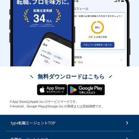
無料ダウンロードはこちら
※App StoreはApple Inc.のサービスマークです。
※Android、Google PlayはGoogle Inc.の商標または登録商標です。
type転職エージェントTOP