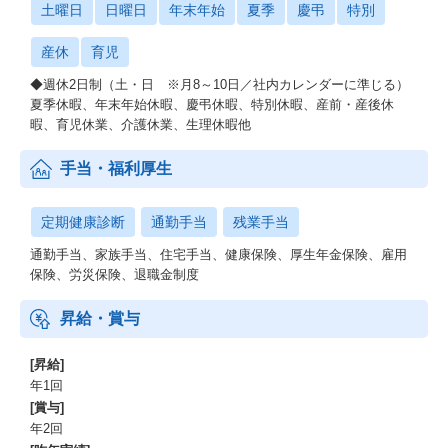
土曜日
日曜日
年末年始
夏季
慶弔
特別
産休
育児
◆週休2日制（土・日 ※月8～10日／社内カレンダーに準じる）
夏季休暇、年末年始休暇、慶弔休暇、特別休暇、産前・産後休
暇、育児休業、介護休業、生理休暇他
手当・福利厚生
定期健康診断
通勤手当
残業手当
通勤手当、家族手当、住宅手当、健康保険、厚生年金保険、雇用
保険、労災保険、退職金制度
昇給・賞与
[昇給]
年1回
[賞与]
年2回