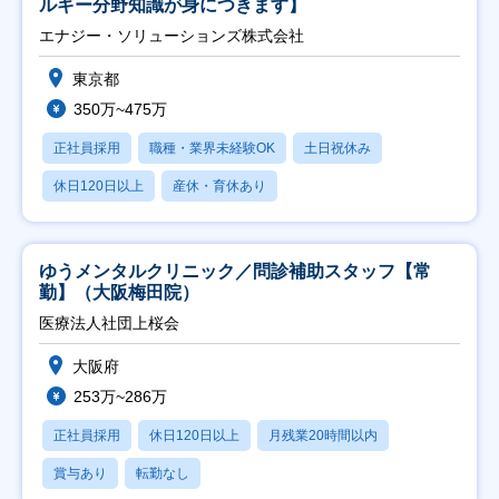
ルギー分野知識が身につきます】
エナジー・ソリューションズ株式会社
東京都
350万~475万
正社員採用
職種・業界未経験OK
土日祝休み
休日120日以上
産休・育休あり
ゆうメンタルクリニック／問診補助スタッフ【常
勤】（大阪梅田院）
医療法人社団上桜会
大阪府
253万~286万
正社員採用
休日120日以上
月残業20時間以内
賞与あり
転勤なし