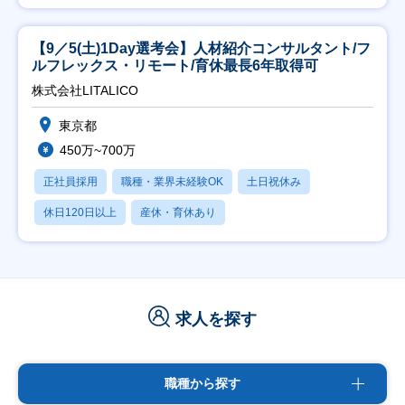
【9／5(土)1Day選考会】人材紹介コンサルタント/フ
ルフレックス・リモート/育休最長6年取得可
株式会社LITALICO
東京都
450万~700万
正社員採用
職種・業界未経験OK
土日祝休み
休日120日以上
産休・育休あり
求人を探す
職種から探す