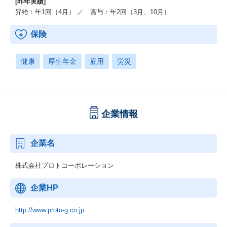
[昨年実績]
昇給：年1回（4月） ／ 賞与：年2回（3月、10月）
保険
健康
厚生年金
雇用
労災
企業情報
企業名
株式会社プロトコーポレーション
企業HP
http://www.proto-g.co.jp