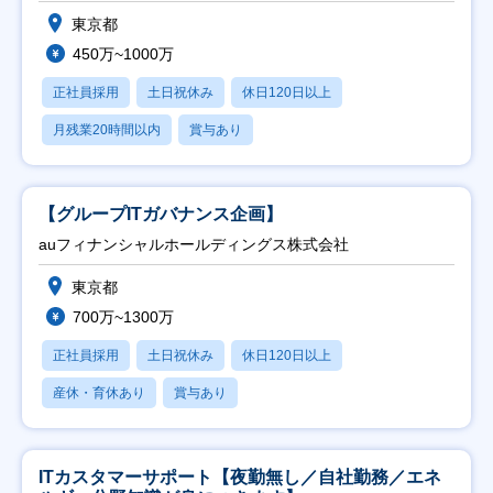
東京都
450万~1000万
正社員採用
土日祝休み
休日120日以上
月残業20時間以内
賞与あり
【グループITガバナンス企画】
auフィナンシャルホールディングス株式会社
東京都
700万~1300万
正社員採用
土日祝休み
休日120日以上
産休・育休あり
賞与あり
ITカスタマーサポート【夜勤無し／自社勤務／エネ