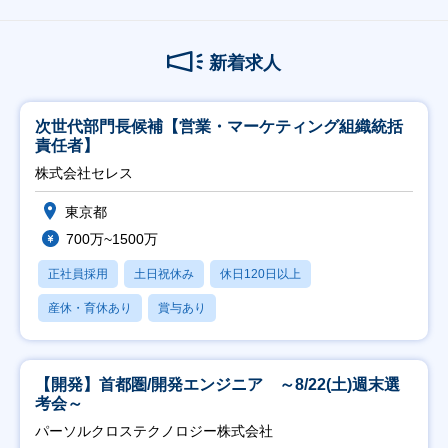
新着求人
次世代部門長候補【営業・マーケティング組織統括
責任者】
株式会社セレス
東京都
700万~1500万
正社員採用
土日祝休み
休日120日以上
産休・育休あり
賞与あり
【開発】首都圏/開発エンジニア ～8/22(土)週末選
考会～
パーソルクロステクノロジー株式会社