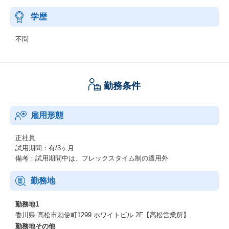
学歴
不問
勤務条件
雇用形態
正社員
試用期間：有/3ヶ月
備考：試用期間中は、フレックスタイム制の適用外
勤務地
勤務地1
香川県 高松市勅使町1299 ホワイトビル 2F【高松営業所】
勤務地その他