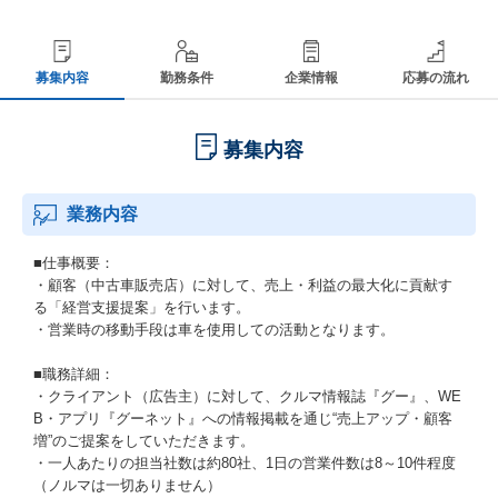
募集内容
勤務条件
企業情報
応募の流れ
募集内容
業務内容
■仕事概要：
・顧客（中古車販売店）に対して、売上・利益の最大化に貢献す
る「経営支援提案」を行います。
・営業時の移動手段は車を使用しての活動となります。
■職務詳細：
・クライアント（広告主）に対して、クルマ情報誌『グー』、WE
B・アプリ『グーネット』への情報掲載を通じ“売上アップ・顧客
増”のご提案をしていただきます。
・一人あたりの担当社数は約80社、1日の営業件数は8～10件程度
（ノルマは一切ありません）