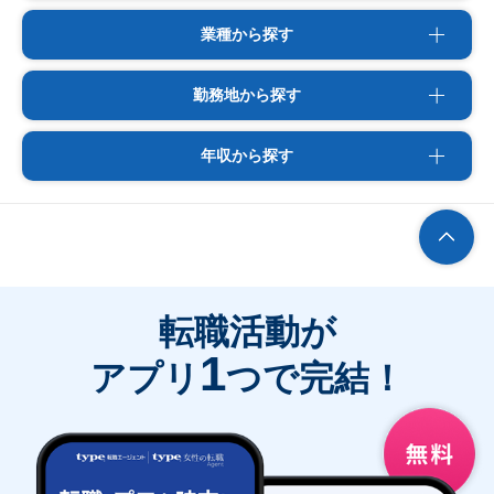
業種から探す
勤務地から探す
年収から探す
転職活動が
1
アプリ
つで完結！