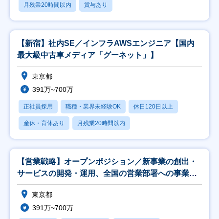
月残業20時間以内
賞与あり
【新宿】社内SE／インフラAWSエンジニア【国内
最大級中古車メディア「グーネット」】
東京都
391万~700万
正社員採用
職種・業界未経験OK
休日120日以上
産休・育休あり
月残業20時間以内
【営業戦略】オープンポジション／新事業の創出・
サービスの開発・運用、全国の営業部署への事業推
進支援
東京都
391万~700万