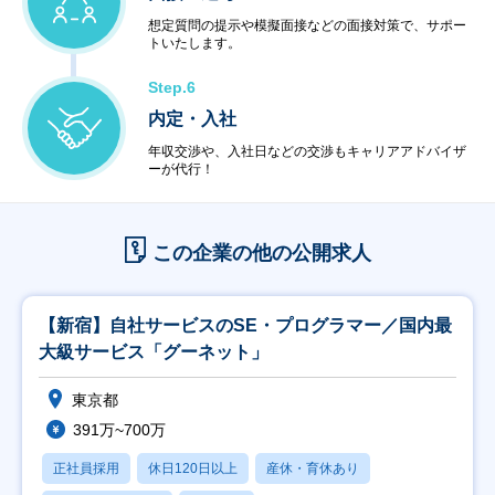
想定質問の提示や模擬面接などの面接対策で、サポー
トいたします。
Step.6
内定・入社
年収交渉や、入社日などの交渉もキャリアアドバイザ
ーが代行！
この企業の他の公開求人
【新宿】自社サービスのSE・プログラマー／国内最
大級サービス「グーネット」
東京都
391万~700万
正社員採用
休日120日以上
産休・育休あり