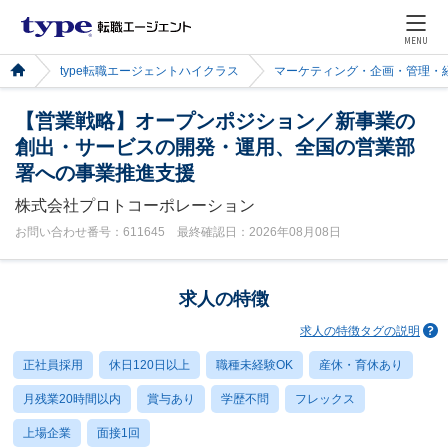
MENU
type転職エージェントハイクラス
マーケティング・企画・管理・
【営業戦略】オープンポジション／新事業の
創出・サービスの開発・運用、全国の営業部
署への事業推進支援
株式会社プロトコーポレーション
お問い合わせ番号：611645 最終確認日：2026年08月08日
求人の特徴
求人の特徴タグの説明
正社員採用
休日120日以上
職種未経験OK
産休・育休あり
月残業20時間以内
賞与あり
学歴不問
フレックス
上場企業
面接1回