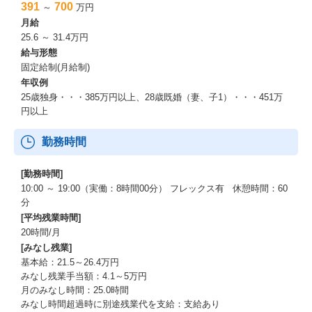
391
700
～
万円
月給
25.6 ～ 31.4万円
給与形態
固定給制(月給制)
年収例
25歳独身・・・385万円以上、28歳既婚（妻、子1）・・・451万
円以上
勤務時間
[勤務時間]
10:00 ～ 19:00（実働：8時間00分） フレックス有 休憩時間：60
分
[平均残業時間]
20時間/月
[みなし残業]
基本給：21.5～26.4万円
みなし残業手当額：4.1～5万円
月のみなし時間：25.0時間
みなし時間超過時に別途残業代を支給：支給あり