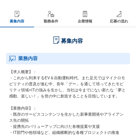
募集内容
勤務条件
企業情報
応募の流れ
募集内容
業務内容
【求人概要】：
・これから到来するEV＆自動運転時代、また足元ではマイクロモ
ビリティの普及が進む中、長年「グー」を通して培ってきたモビ
リティ領域×ITの強みを生かし、当社は今までにない新たな「夢と
感動、楽しい！」を世の中に創造することを目指しています。
【業務内容】：
・既存のサービスコンテンツを生かした新事業開発やアライアン
ス先の開拓
・提携先のバリューアップに向けた各種提案や支援
・IT部門や他領域など、組織横断的な各種プロジェクトの推進