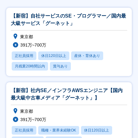
【新宿】自社サービスのSE・プログラマー／国内最
大級サービス「グーネット」
東京都
391万~700万
正社員採用
休日120日以上
産休・育休あり
月残業20時間以内
賞与あり
【新宿】社内SE／インフラAWSエンジニア【国内
最大級中古車メディア「グーネット」】
東京都
391万~700万
正社員採用
職種・業界未経験OK
休日120日以上