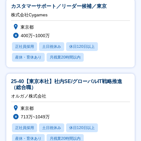
カスタマーサポート／リーダー候補／東京
株式会社Cygames
東京都
400万~1000万
正社員採用
土日祝休み
休日120日以上
産休・育休あり
月残業20時間以内
25-40【東京本社】社内SE/グローバルIT戦略推進
（総合職）
オルガノ株式会社
東京都
713万~1049万
正社員採用
土日祝休み
休日120日以上
産休・育休あり
月残業20時間以内