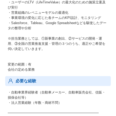
・ユーザーのLTV（LifeTimeValue）の最大化のための施策立案及
び実行
・営業組織のレベニューモデルの最適化
・事業環境の変化に応じた各チームのKPI設計、モニタリング
・Salesforce、Tableau、Google Spreadsheetなどを駆使したデー
タの整理や分析
※担当業務としては、①新事業の創出、②サービスの開発・運
用、③全国の営業推進支援・管理の３つのうち、適正やご希望を
伺い決定していきます。
変更の範囲：有
会社の定める業務
必要な経験
・自動車業界経験者（自動車メーカー、自動車販売会社、信販・
損保会社等）
・法人営業経験（年数・商材不問）
━━━━━━━━━━━━━━━━━━━━━━━━━━━