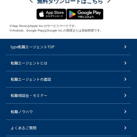
無料ダウンロードはこちら
※App StoreはApple Inc.のサービスマークです。
※Android、Google PlayはGoogle Inc.の商標または登録商標です。
type転職エージェントTOP
転職エージェントとは
転職エージェントの面談
転職相談会・セミナー
転職ノウハウ
よくあるご質問