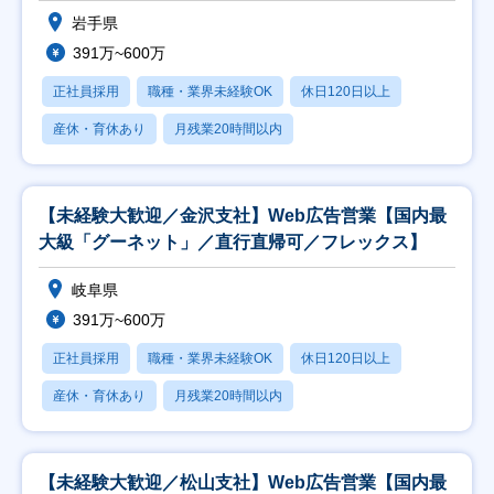
岩手県
391万~600万
正社員採用
職種・業界未経験OK
休日120日以上
産休・育休あり
月残業20時間以内
【未経験大歓迎／金沢支社】Web広告営業【国内最
大級「グーネット」／直行直帰可／フレックス】
岐阜県
391万~600万
正社員採用
職種・業界未経験OK
休日120日以上
産休・育休あり
月残業20時間以内
【未経験大歓迎／松山支社】Web広告営業【国内最