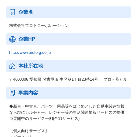
企業名
株式会社プロトコーポレーション
企業HP
http://www.proto-g.co.jp
本社所在地
〒4600006 愛知県 名古屋市 中区葵1丁目23番14号 プロト葵ビル
事業内容
◆新車・中古車、パーツ・用品等をはじめとした自動車関連情報
ならびにカルチャー、レジャー等の生活関連情報サービスの提供
※展開中のサービス一例(全11サービス)
【個人向けサービス】
・グーネット