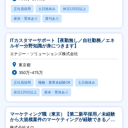
正社員採用
土日祝休み
休日120日以上
産休・育休あり
賞与あり
ITカスタマーサポート【夜勤無し／自社勤務／エネ
ルギー分野知識が身につきます】
エナジー・ソリューションズ株式会社
東京都
350万~475万
正社員採用
職種・業界未経験OK
土日祝休み
休日120日以上
産休・育休あり
マーケティング職（東京）【第二新卒採用／未経験
から大規模案件のマーケティングが経験できる／研
修充実】
株式会社オロ