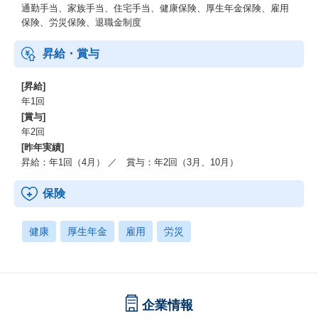
通勤手当、家族手当、住宅手当、健康保険、厚生年金保険、雇用
保険、労災保険、退職金制度
昇給・賞与
[昇給]
年1回
[賞与]
年2回
[昨年実績]
昇給：年1回（4月） ／ 賞与：年2回（3月、10月）
保険
健康
厚生年金
雇用
労災
企業情報