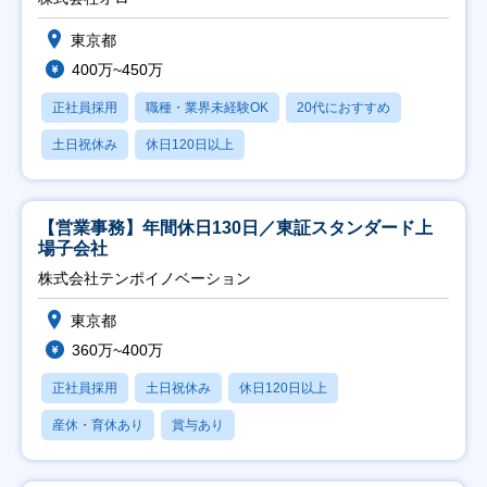
東京都
400万~450万
正社員採用
職種・業界未経験OK
20代におすすめ
土日祝休み
休日120日以上
【営業事務】年間休日130日／東証スタンダード上
場子会社
株式会社テンポイノベーション
東京都
360万~400万
正社員採用
土日祝休み
休日120日以上
産休・育休あり
賞与あり