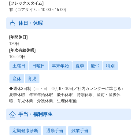
[フレックスタイム]
有（コアタイム：10:00～15:00）
休日・休暇
[年間休日]
120日
[年次有給休暇]
10～20日
土曜日
日曜日
年末年始
夏季
慶弔
特別
産休
育児
◆週休2日制（土・日 ※月8～10日／社内カレンダーに準じる）
夏季休暇、年末年始休暇、慶弔休暇、特別休暇、産前・産後休
暇、育児休業、介護休業、生理休暇他
手当・福利厚生
定期健康診断
通勤手当
残業手当