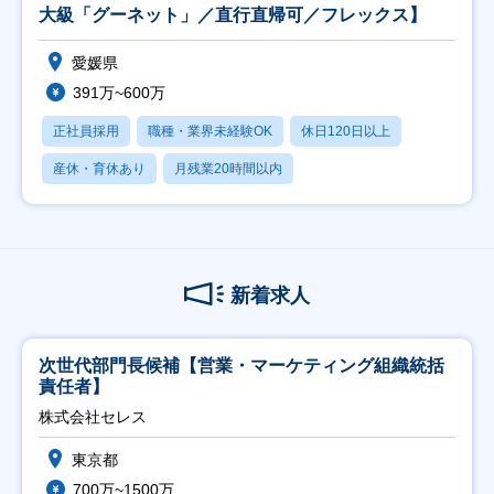
大級「グーネット」／直行直帰可／フレックス】
愛媛県
391万~600万
正社員採用
職種・業界未経験OK
休日120日以上
産休・育休あり
月残業20時間以内
新着求人
次世代部門長候補【営業・マーケティング組織統括
責任者】
株式会社セレス
東京都
700万~1500万