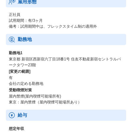
雇用形態
正社員
試用期間：有/3ヶ月
備考：試用期間中は、フレックスタイム制の適用外
勤務地
勤務地1
東京都 新宿区西新宿六丁目18番1号 住友不動産新宿セントラルパ
ークタワー23階
[変更の範囲]
有
会社の定める勤務地
受動喫煙対策
屋内禁煙(屋内喫煙可能場所有)
東京：屋内禁煙（屋内喫煙可能場所あり）
給与
想定年収