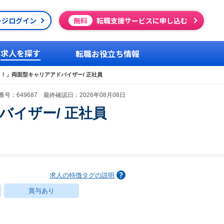
ージログイン
無料
転職支援サービスに申し込む
求人を探す
転職お役立ち情報
ク！」両面型キャリアアドバイザー/ 正社員
号：649687 最終確認日：2026年08月08日
バイザー/ 正社員
求人の特徴タグの説明
賞与あり