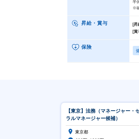
半
※
昇給・賞与
[昇
[賞
保険
【東京】法務（マネージャー・
ラルマネージャー候補）
東京都