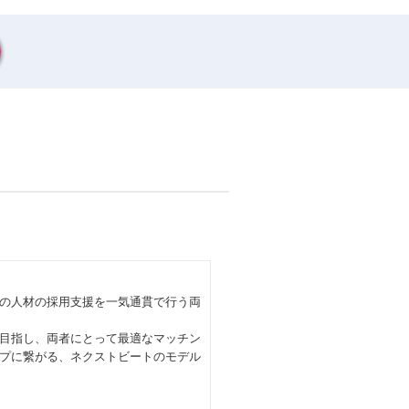
の人材の採用支援を一気通貫で行う両
目指し、両者にとって最適なマッチン
プに繋がる、ネクストビートのモデル