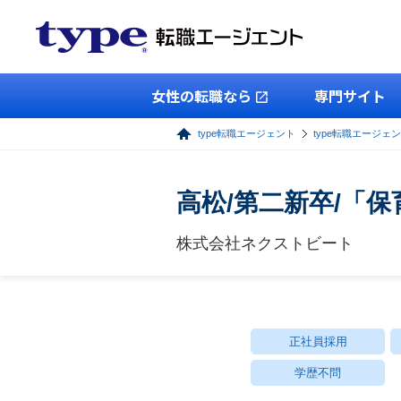
女性の転職なら
専門サイト
type転職エージェント
type転職エージェ
高松/第二新卒/「
株式会社ネクストビート
正社員採用
学歴不問