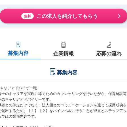
この求人を紹介してもらう
無料
募集内容
企業情報
応募の流れ
募集内容
キャリアアドバイザー職
育士のキャリアを実現に導くためのカウンセリングを行いながら、保育施設毎
型のキャリアアドバイザーです。
職者との伴走だけでなく、法人側とのコミュニケーションを通じて採用成功を
を創出するため、【１】【２】をハイレベルに行うことが成果とステップアッ
らではの業務内容です。