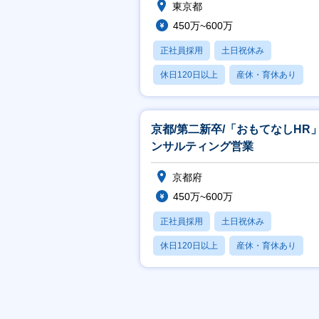
東京都
450万~600万
正社員採用
土日祝休み
休日120日以上
産休・育休あり
賞与あり
京都/第二新卒/「おもてなしHR
ンサルティング営業
京都府
450万~600万
正社員採用
土日祝休み
休日120日以上
産休・育休あり
賞与あり