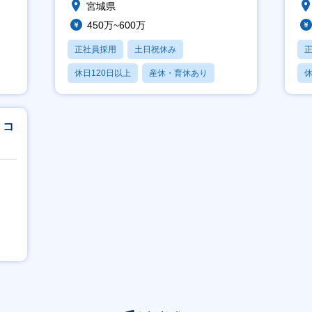
宮城県
450万~600万
正社員採用
土日祝休み
休日120日以上
産休・育休あり
休
賞与あり
」コ