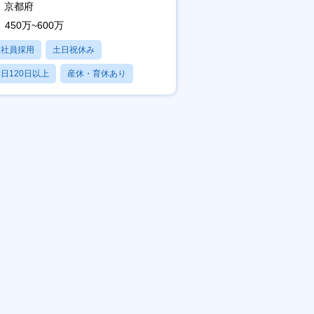
京都府
450万~600万
正社員採用
土日祝休み
日120日以上
産休・育休あり
賞与あり