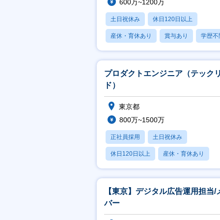
600万~1200万
土日祝休み
休日120日以上
産休・育休あり
賞与あり
学歴不
プロダクトエンジニア（テック
ド）
東京都
800万~1500万
正社員採用
土日祝休み
休日120日以上
産休・育休あり
賞与あり
【東京】デジタル広告運用担当/
バー