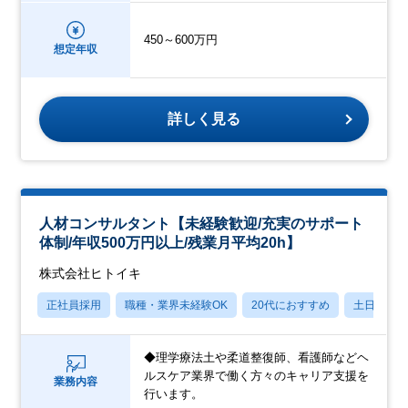
450～600万円
想定年収
詳しく見る
人材コンサルタント【未経験歓迎/充実のサポート
体制/年収500万円以上/残業月平均20h】
株式会社ヒトイキ
正社員採用
職種・業界未経験OK
20代におすすめ
土日祝休
◆理学療法土や柔道整復師、看護師などヘ
ルスケア業界で働く方々のキャリア支援を
業務内容
行います。