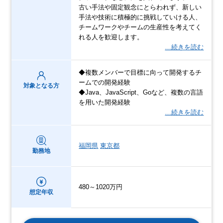
古い手法や固定観念にとらわれず、新しい
手法や技術に積極的に挑戦していける人、
チームワークやチームの生産性を考えてく
れる人を歓迎します。
…続きを読む
◆複数メンバーで目標に向って開発するチ
ームでの開発経験
対象となる方
◆Java、JavaScript、Goなど、複数の言語
を用いた開発経験
…続きを読む
福岡県
東京都
勤務地
480～1020万円
想定年収