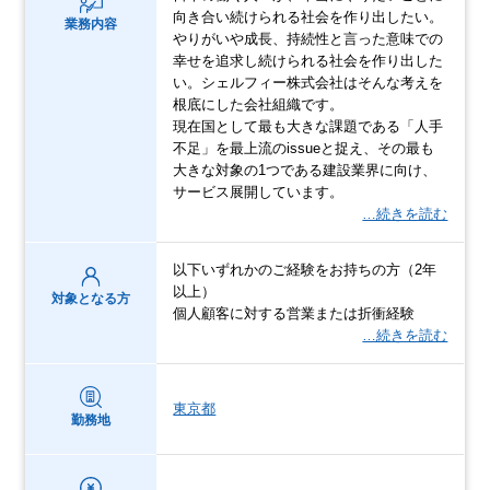
向き合い続けられる社会を作り出したい。
業務内容
やりがいや成長、持続性と言った意味での
幸せを追求し続けられる社会を作り出した
い。シェルフィー株式会社はそんな考えを
根底にした会社組織です。
現在国として最も大きな課題である「人手
不足」を最上流のissueと捉え、その最も
大きな対象の1つである建設業界に向け、
サービス展開しています。
…続きを読む
以下いずれかのご経験をお持ちの方（2年
以上）
対象となる方
個人顧客に対する営業または折衝経験
…続きを読む
東京都
勤務地