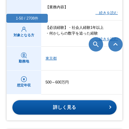
【業務内容】
…続きを読む
1-50 / 2708件
【必須経験】・社会人経験1年以上
・何かしらの数字を追った経験
対象となる方
…続きを読む
東京都
勤務地
500～600万円
想定年収
詳しく見る