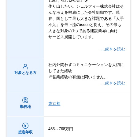
し続けられる社会」を
作り出したい。シェルフィー株式会社はそ
んな考えを根底にした会社組織です。現
在、国として最も大きな課題である「人手
不足」を最上流のissueと捉え、その最も
大きな対象の1つである建設業界に向け、
サービス展開しています。
…続きを読む
社内外問わずコミュニケーションを大切に
してきた経験
対象となる方
※営業経験の有無は問いません。
…続きを読む
東京都
勤務地
456～768万円
想定年収