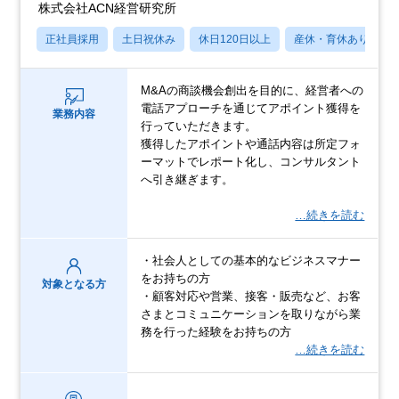
株式会社ACN経営研究所
正社員採用
土日祝休み
休日120日以上
産休・育休あり
M&Aの商談機会創出を目的に、経営者への
電話アプローチを通じてアポイント獲得を
業務内容
行っていただきます。
獲得したアポイントや通話内容は所定フォ
ーマットでレポート化し、コンサルタント
へ引き継ぎます。
…続きを読む
・社会人としての基本的なビジネスマナー
をお持ちの方
対象となる方
・顧客対応や営業、接客・販売など、お客
さまとコミュニケーションを取りながら業
務を行った経験をお持ちの方
…続きを読む