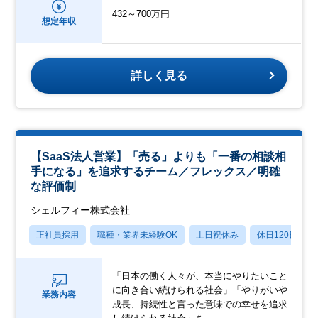
432～700万円
想定年収
詳しく見る
【SaaS法人営業】「売る」よりも「一番の相談相
手になる」を追求するチーム／フレックス／明確
な評価制
シェルフィー株式会社
正社員採用
職種・業界未経験OK
土日祝休み
休日120日以上
「日本の働く人々が、本当にやりたいこと
に向き合い続けられる社会」「やりがいや
業務内容
成長、持続性と言った意味での幸せを追求