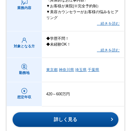
〈具体的なお仕事内容〉
▼お客様が来院(※完全予約制）
業務内容
▼美容カウンセラーがお客様の悩みをヒア
リング
…続きを読む
◆学歴不問！
◆未経験OK！
対象となる方
…続きを読む
東京都
神奈川県
埼玉県
千葉県
勤務地
420～600万円
想定年収
詳しく見る