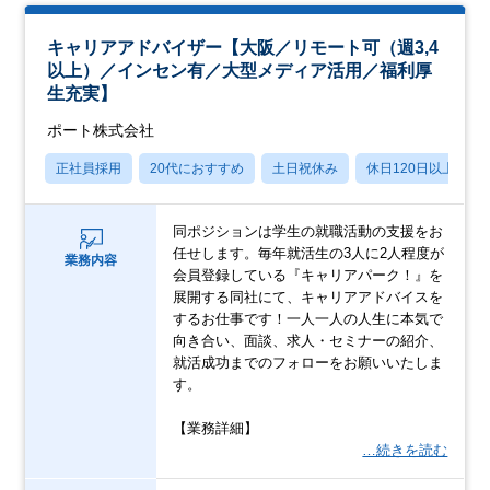
キャリアアドバイザー【大阪／リモート可（週3,4
以上）／インセン有／大型メディア活用／福利厚
生充実】
ポート株式会社
正社員採用
20代におすすめ
土日祝休み
休日120日以上
同ポジションは学生の就職活動の支援をお
任せします。毎年就活生の3人に2人程度が
業務内容
会員登録している『キャリアパーク！』を
展開する同社にて、キャリアアドバイスを
するお仕事です！一人一人の人生に本気で
向き合い、面談、求人・セミナーの紹介、
就活成功までのフォローをお願いいたしま
す。
【業務詳細】
…続きを読む