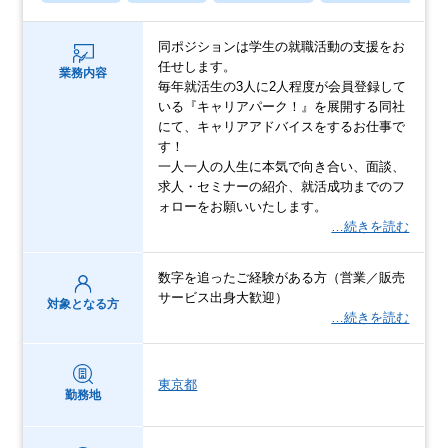
同ポジションは学生の就職活動の支援をお
任せします。
業務内容
毎年就活生の3人に2人程度が会員登録して
いる『キャリアパーク！』を展開する同社
にて、キャリアアドバイスをするお仕事で
す！
一人一人の人生に本気で向き合い、面談、
求人・セミナーの紹介、就活成功までのフ
ォローをお願いいたします。
…続きを読む
数字を追ったご経験がある方（営業／販売
サービス出身大歓迎）
対象となる方
…続きを読む
東京都
勤務地