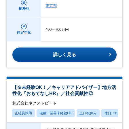
東京都
勤務地
400～700万円
想定年収
詳しく見る
【※未経験OK！／キャリアアドバイザー】地方活
性化『おもてなしHR』／社会貢献性◎
株式会社ネクストビート
正社員採用
職種・業界未経験OK
土日祝休み
休日120日以上