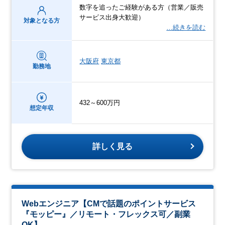
数字を追ったご経験がある方（営業／販売
サービス出身大歓迎）
対象となる方
…続きを読む
大阪府
東京都
勤務地
432～600万円
想定年収
詳しく見る
Webエンジニア【CMで話題のポイントサービス
『モッピー』／リモート・フレックス可／副業
OK】