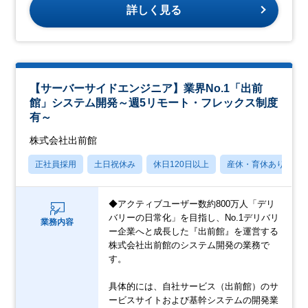
詳しく見る
【サーバーサイドエンジニア】業界No.1「出前
館」システム開発～週5リモート・フレックス制度
有～
株式会社出前館
正社員採用
土日祝休み
休日120日以上
産休・育休あり
◆アクティブユーザー数約800万人「デリ
バリーの日常化」を目指し、No.1デリバリ
業務内容
ー企業へと成長した『出前館』を運営する
株式会社出前館のシステム開発の業務で
す。
具体的には、自社サービス（出前館）のサ
ービスサイトおよび基幹システムの開発業