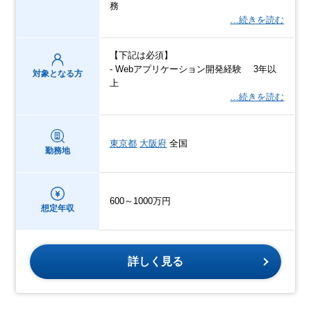
務
…続きを読む
【下記は必須】
- Webアプリケーション開発経験 3年以
対象となる方
上
…続きを読む
東京都
大阪府
全国
勤務地
600～1000万円
想定年収
詳しく見る