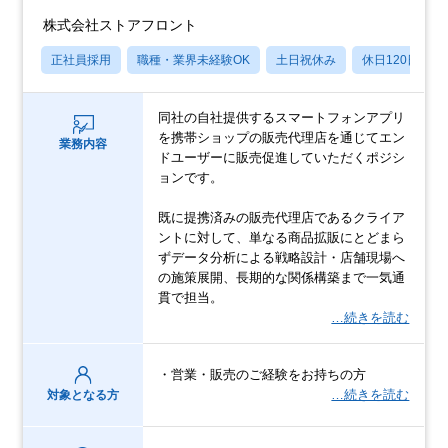
株式会社ストアフロント
正社員採用
職種・業界未経験OK
土日祝休み
休日120日以上
同社の自社提供するスマートフォンアプリ
を携帯ショップの販売代理店を通じてエン
業務内容
ドユーザーに販売促進していただくポジシ
ョンです。
既に提携済みの販売代理店であるクライア
ントに対して、単なる商品拡販にとどまら
ずデータ分析による戦略設計・店舗現場へ
の施策展開、長期的な関係構築まで一気通
貫で担当。
…続きを読む
・営業・販売のご経験をお持ちの方
…続きを読む
対象となる方