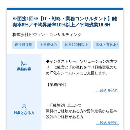
※面接1回※【IT・戦略・業務コンサルタント】離
職率8%／平均昇給率10%以上／平均残業16.6H
株式会社ビジョン・コンサルティング
正社員採用
土日祝休み
休日120日以上
産休・育休あり
◆インダストリー、ソリューション双方フ
リーに経営とITの流れを作り戦略実現のた
業務内容
めIT化をシームレスにご支援します。
【業務内容】
…続きを読む
・IT経験2年以上かつ
開発のご経験がある方or要件定義から基本
対象となる方
設計のご経験がある方
…続きを読む