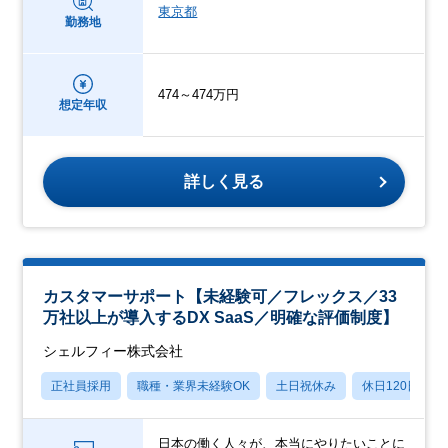
東京都
勤務地
474～474万円
想定年収
詳しく見る
カスタマーサポート【未経験可／フレックス／33
万社以上が導入するDX SaaS／明確な評価制度】
シェルフィー株式会社
正社員採用
職種・業界未経験OK
土日祝休み
休日120日以上
日本の働く人々が、本当にやりたいことに