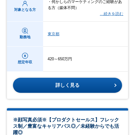
・何かしらのマーケティングのご経験があ
る方（媒体不問）
対象となる方
…続きを読む
東京都
勤務地
420～650万円
想定年収
詳しく見る
※顔写真必須※【プロダクトセールス】フレック
ス制／豊富なキャリアパス◎／未経験からでも活
躍◎