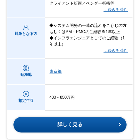
クライアント折衝／ベンダー折衝等
…続きを読む
◆システム開発の一連の流れをご存じの方
もしくはPM・PMOのご経験※1年以上
対象となる方
◆インフラエンジニアとしてのご経験（1
年以上）
…続きを読む
東京都
勤務地
400～850万円
想定年収
詳しく見る