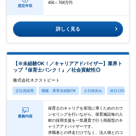
456～768万円
想定年収
詳しく見る
【※未経験OK！／キャリアアドバイザー】業界ト
ップ『保育士バンク！』／社会貢献性◎
株式会社ネクストビート
正社員採用
職種・業界未経験OK
土日祝休み
休日120日以上
保育士のキャリアを実現に導くためのカウ
ンセリングを行いながら、保育施設毎の人
業務内容
材の採用支援を一気通貫で行う両面型のキ
ャリアアドバイザーです。
求職者との伴走だけでなく、法人側とのコ