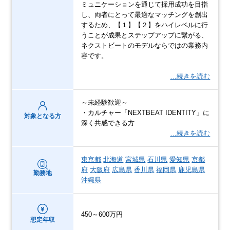
ミュニケーションを通じて採用成功を目指
し、両者にとって最適なマッチングを創出
するため、【１】【２】をハイレベルに行
うことが成果とステップアップに繋がる、
ネクストビートのモデルならではの業務内
容です。
…続きを読む
～未経験歓迎～
・カルチャー「NEXTBEAT IDENTITY」に
対象となる方
深く共感できる方
…続きを読む
東京都
北海道
宮城県
石川県
愛知県
京都
府
大阪府
広島県
香川県
福岡県
鹿児島県
勤務地
沖縄県
450～600万円
想定年収