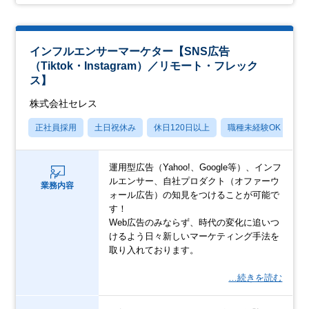
インフルエンサーマーケター【SNS広告
（Tiktok・Instagram）／リモート・フレック
ス】
株式会社セレス
正社員採用
土日祝休み
休日120日以上
職種未経験OK
産
運用型広告（Yahoo!、Google等）、インフ
ルエンサー、自社プロダクト（オファーウ
業務内容
ォール広告）の知見をつけることが可能で
す！
Web広告のみならず、時代の変化に追いつ
けるよう日々新しいマーケティング手法を
取り入れております。
…続きを読む