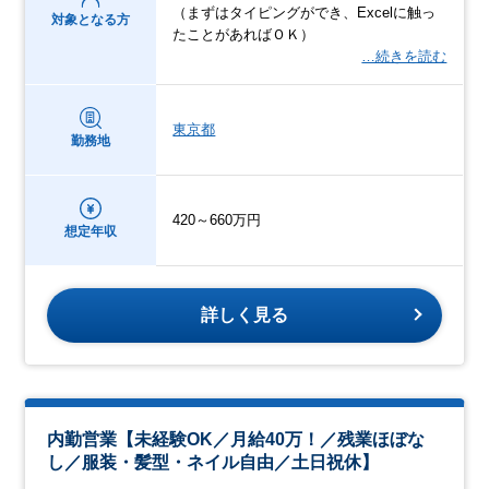
（まずはタイピングができ、Excelに触っ
対象となる方
たことがあればＯＫ）
…続きを読む
東京都
勤務地
420～660万円
想定年収
詳しく見る
内勤営業【未経験OK／月給40万！／残業ほぼな
し／服装・髪型・ネイル自由／土日祝休】