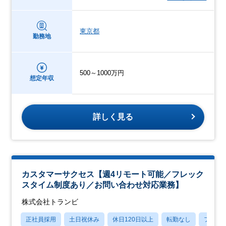
東京都
勤務地
500～1000万円
想定年収
詳しく見る
カスタマーサクセス【週4リモート可能／フレック
スタイム制度あり／お問い合わせ対応業務】
株式会社トランビ
正社員採用
土日祝休み
休日120日以上
転勤なし
フレッ