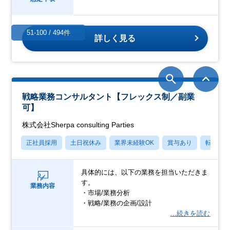
51-100 / 494件
詳しく見る
戦略業務コンサルタント【フレックス制／副業
可】
株式会社Sherpa consulting Parties
正社員採用
土日祝休み
業界未経験OK
賞与あり
転勤な
具体的には、以下の業務を担当いただきま
す。
業務内容
・市場/業務分析
・戦略/業務の企画/設計
…続きを読む