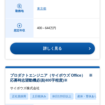
東京都
勤務地
400～644万円
想定年収
詳しく見る
プロダクトエンジニア（サイボウズ Office） ※
応募時志望動機必須(400字程度)※
サイボウズ株式会社
正社員採用
土日祝休み
休日120日以上
産休・育休あり