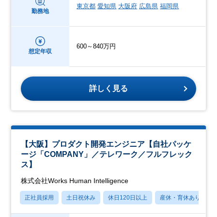
東京都
愛知県
大阪府
広島県
福岡県
勤務地
600～840万円
想定年収
詳しく見る
【大阪】プロダクト開発エンジニア【自社パッケ
ージ「COMPANY」／テレワーク／フルフレック
ス】
株式会社Works Human Intelligence
正社員採用
土日祝休み
休日120日以上
産休・育休あり