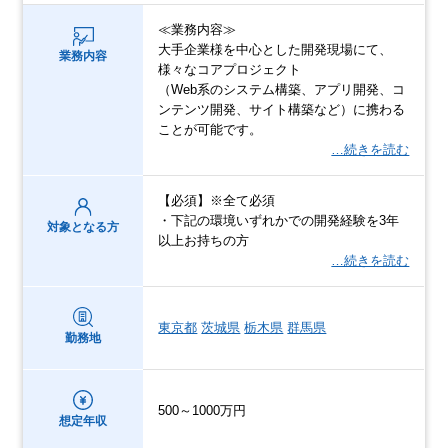
≪業務内容≫
大手企業様を中心とした開発現場にて、
業務内容
様々なコアプロジェクト
（Web系のシステム構築、アプリ開発、コ
ンテンツ開発、サイト構築など）に携わる
ことが可能です。
…続きを読む
【必須】※全て必須
・下記の環境いずれかでの開発経験を3年
対象となる方
以上お持ちの方
…続きを読む
東京都
茨城県
栃木県
群馬県
勤務地
500～1000万円
想定年収