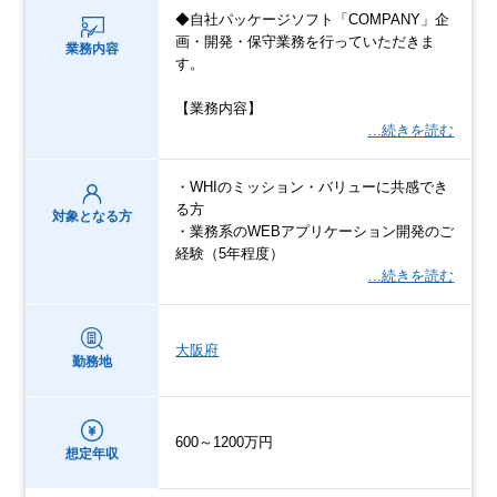
◆自社パッケージソフト「COMPANY」企
画・開発・保守業務を行っていただきま
業務内容
す。
【業務内容】
…続きを読む
・WHIのミッション・バリューに共感でき
る方
対象となる方
・業務系のWEBアプリケーション開発のご
経験（5年程度）
…続きを読む
大阪府
勤務地
600～1200万円
想定年収