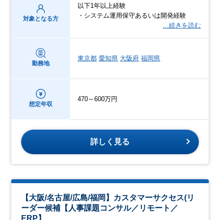
以下1年以上経験
・システム運用保守あるいは開発経験
対象となる方
…続きを読む
東京都
愛知県
大阪府
福岡県
勤務地
470～600万円
想定年収
詳しく見る
【大阪/名古屋/広島/福岡】カスタマーサクセス(リ
ーダー候補【人事課題コンサル／リモート／
ERP】