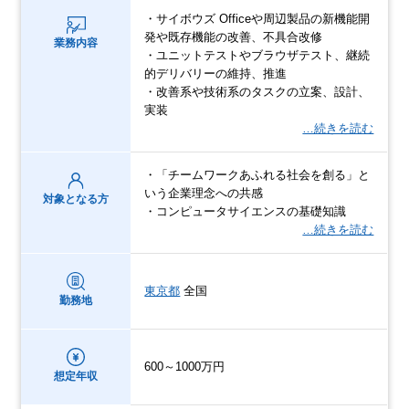
・サイボウズ Officeや周辺製品の新機能開
発や既存機能の改善、不具合改修
業務内容
・ユニットテストやブラウザテスト、継続
的デリバリーの維持、推進
・改善系や技術系のタスクの立案、設計、
実装
…続きを読む
・「チームワークあふれる社会を創る」と
いう企業理念への共感
対象となる方
・コンピュータサイエンスの基礎知識
…続きを読む
東京都
全国
勤務地
600～1000万円
想定年収