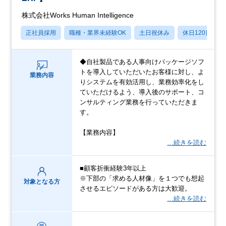
株式会社Works Human Intelligence
正社員採用
職種・業界未経験OK
土日祝休み
休日120日以上
◆自社製品である人事向けパッケージソフ
トを導入していただいたお客様に対し、よ
業務内容
りシステムを有効活用し、業務効率化をし
ていただけるよう、導入後のサポート、コ
ンサルティング業務を行っていただきま
す。
【業務内容】
…続きを読む
■顧客折衝経験3年以上
※下部の「求める人材像」を１つでも想起
対象となる方
させるエピソードがある方は大歓迎。
…続きを読む