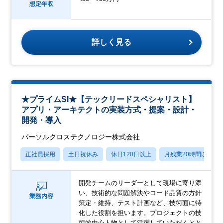
想定年収
詳しく見る
★プライムSI★【テックリードスペシャリスト】
アプリ・アーキテクトの実装方式・提案・設計・
開発・導入
パーソルクロステクノロジー株式会社
正社員採用
土日祝休み
休日120日以上
月残業20時間以内
開発チームのリーダーとして現場に寄り添
い、技術的な問題解決やコード品質の方針
業務内容
策定・維持、テスト計画など、技術面に特
化した役割を担います。プロジェクトの技
術的中心人物として活躍していただくとと