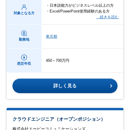
・日本語能力がビジネスレベル以上の方
・Excel/PowerPoint使用経験のある方
対象となる方
…続きを読む
東京都
勤務地
450～700万円
想定年収
詳しく見る
クラウドエンジニア（オープンポジション）
株式会社エーピーコミュニケーションズ