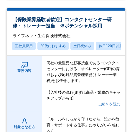
【保険業界経験者歓迎】コンタクトセンター研
修・トレーナー担当 ※ポテンシャル採用
ライフネット生命保険株式会社
正社員採用
20代におすすめ
土日祝休み
休日120日以上
同社の最重要な顧客接点であるコンタクト
センターにおける、オペレーター(OP)の育
業務内容
成および応対品質管理業務(トレーナー業
務)をお任せします。
【入社後の流れ(まずは商品・業務のキャッ
チアップから!)】
…続きを読む
「ルールをしっかり守りながら、誰かを教
育・サポートする仕事」にやりがいを感じ
対象となる方
る方