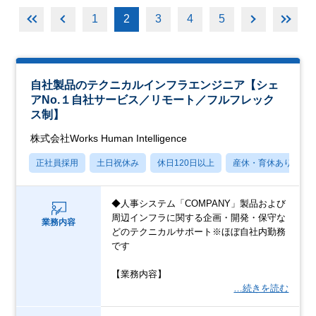
1
2
3
4
5
自社製品のテクニカルインフラエンジニア【シェ
アNo.１自社サービス／リモート／フルフレック
ス制】
株式会社Works Human Intelligence
正社員採用
土日祝休み
休日120日以上
産休・育休あり
◆人事システム「COMPANY」製品および
周辺インフラに関する企画・開発・保守な
業務内容
どのテクニカルサポート※ほぼ自社内勤務
です
【業務内容】
…続きを読む