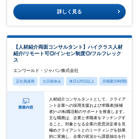
詳しく見る
【人材紹介両面コンサルタント】ハイクラス人材
紹介/リモート可◎/インセン制度◎/フルフレック
ス
エンワールド・ジャパン株式会社
正社員採用
土日祝休み
休日120日以上
月残業20時間以内
人材紹介コンサルタントとして、クライア
ント企業への採用支援および求職者(候補
業務内容
者)への転職活動のサポートを推進します。
主な職務は、企業と求職者をマッチングす
ること。対象となる企業の意思決定者を見
極めクライアントとのミーティングを効果
的に実施し、企業の状況から課題抽出を行