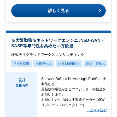
詳しく見る
※大阪勤務※ネットワークエンジニア/SD-WAN・
SASE等専門性を高めたい方歓迎
株式会社クラウドワークスコンサルティング
正社員採用
土日祝休み
休日120日以上
産休・育休あり
Software-Defined NetworkingやFortiGate社
製品など
業務内容
最新技術環境があるプロジェクトの担当を
お願いします。
お願いしたいのは大手製造メーカーのSW
リプレースプロジェクトです。
…続きを読む