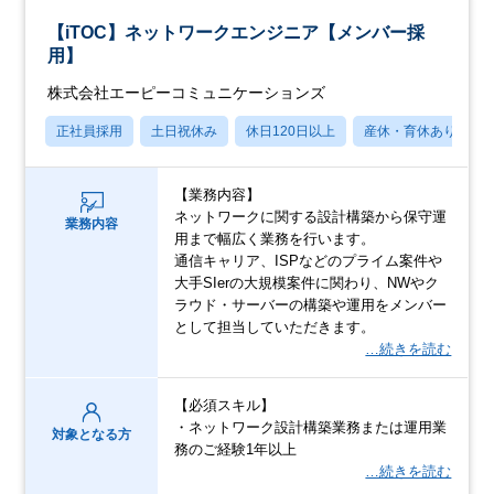
【iTOC】ネットワークエンジニア【メンバー採
用】
株式会社エーピーコミュニケーションズ
正社員採用
土日祝休み
休日120日以上
産休・育休あり
【業務内容】
ネットワークに関する設計構築から保守運
業務内容
用まで幅広く業務を行います。
通信キャリア、ISPなどのプライム案件や
大手SIerの大規模案件に関わり、NWやク
ラウド・サーバーの構築や運用をメンバー
として担当していただきます。
…続きを読む
【必須スキル】
・ネットワーク設計構築業務または運用業
対象となる方
務のご経験1年以上
…続きを読む