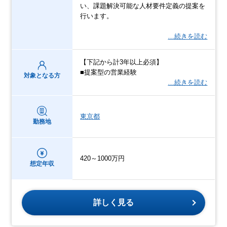
い、課題解決可能な人材要件定義の提案を
行います。
…続きを読む
【下記から計3年以上必須】
■提案型の営業経験
対象となる方
…続きを読む
東京都
勤務地
420～1000万円
想定年収
詳しく見る