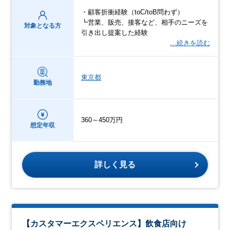
・顧客折衝経験（toC/toB問わず）
┗営業、販売、接客など、相手のニーズを
対象となる方
引き出し提案した経験
…続きを読む
東京都
勤務地
360～450万円
想定年収
詳しく見る
【カスタマーエクスペリエンス】飲食店向け