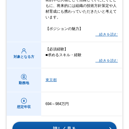
もに、将来的には組織の技術方針策定や人
材育成にも携わっていただきたいと考えて
います。
【ポジションの魅力】
…続きを読む
【必須経験】
■求めるスキル・経験
対象となる方
…続きを読む
東京都
勤務地
694～984万円
想定年収
詳しく見る