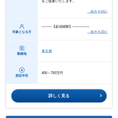
をご提案いたします。
…続きを読む
―――【必須経験】―――――
…続きを読む
対象となる方
東京都
勤務地
400～750万円
想定年収
詳しく見る