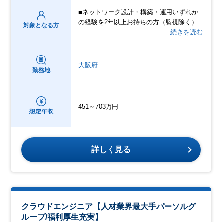
■ネットワーク設計・構築・運用いずれか
の経験を2年以上お持ちの方（監視除く）
対象となる方
…続きを読む
大阪府
勤務地
451～703万円
想定年収
詳しく見る
クラウドエンジニア【人材業界最大手パーソルグ
ループ/福利厚生充実】