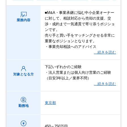
■M&A・事業承継に悩む中小企業オーナー
に対して、相談対応から売却の支援、交
業務内容
渉・成約まで一気通貫で寄り添うポジショ
ンです。
売り手と買い手をマッチングさせる非常に
重要なポジションとなります。
・事業売却相談へのアドバイス
…続きを読む
下記いずれかのご経験
・法人営業または個人向け営業のご経験
対象となる方
（目安3年以上／業界不問）
…続きを読む
東京都
勤務地
450～750万円