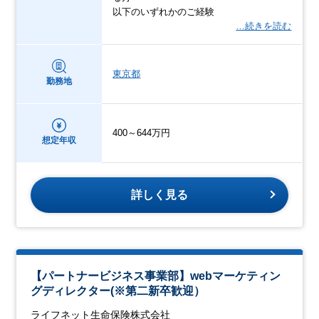
以下のいずれかのご経験
…続きを読む
東京都
勤務地
400～644万円
想定年収
詳しく見る
【パートナービジネス事業部】webマーケティン
グディレクター(※第二新卒歓迎）
ライフネット生命保険株式会社