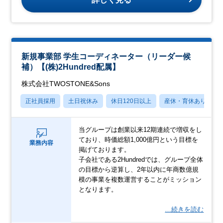
新規事業部 学生コーディネーター（リーダー候
補）【(株)2Hundred配属】
株式会社TWOSTONE&Sons
正社員採用
土日祝休み
休日120日以上
産休・育休あり
当グループは創業以来12期連続で増収をし
ており、時価総額1,000億円という目標を
業務内容
掲げております。
子会社である2Hundredでは、グループ全体
の目標から逆算し、2年以内に年商数億規
模の事業を複数運営することがミッション
となります。
…続きを読む