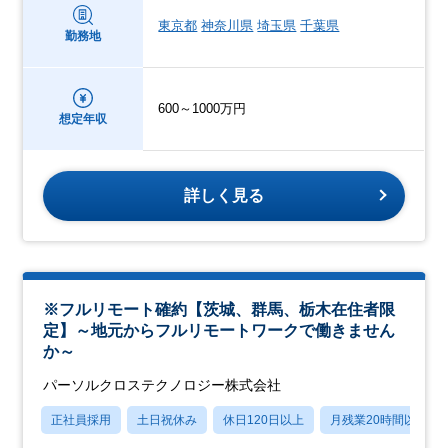
東京都
神奈川県
埼玉県
千葉県
勤務地
600～1000万円
想定年収
詳しく見る
※フルリモート確約【茨城、群馬、栃木在住者限
定】～地元からフルリモートワークで働きません
か～
パーソルクロステクノロジー株式会社
正社員採用
土日祝休み
休日120日以上
月残業20時間以内