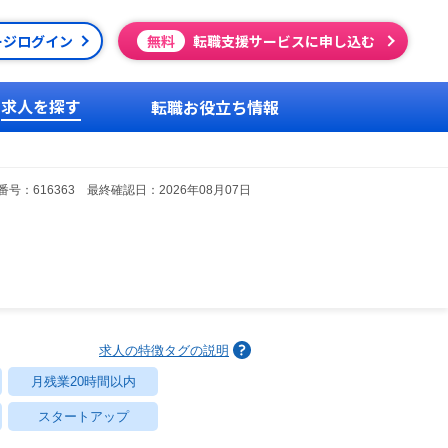
ージログイン
無料
転職支援サービスに申し込む
求人を探す
転職お役立ち情報
】
号：616363 最終確認日：2026年08月07日
求人の特徴タグの説明
月残業20時間以内
スタートアップ