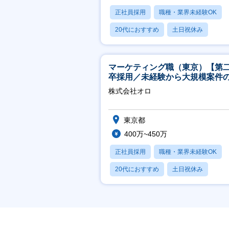
正社員採用
職種・業界未経験OK
20代におすすめ
土日祝休み
休日120日以上
マーケティング職（東京）【第
卒採用／未経験から大規模案件
ーケティングが経験できる／研
株式会社オロ
実】
東京都
400万~450万
正社員採用
職種・業界未経験OK
20代におすすめ
土日祝休み
休日120日以上