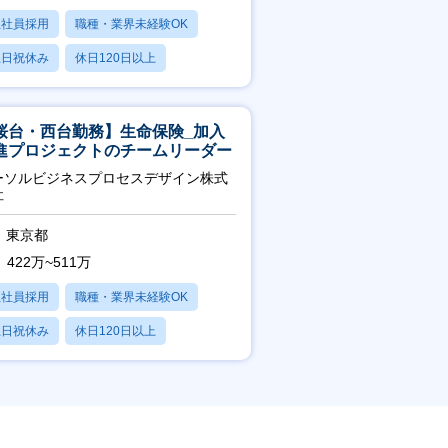
正社員採用
職種・業界未経験OK
土日祝休み
休日120日以上
残業20時間以内
桜台・西台勤務】生命保険_加入
進プロジェクトのチームリーダー
ーソルビジネスプロセスデザイン株式
社
東京都
422万~511万
正社員採用
職種・業界未経験OK
土日祝休み
休日120日以上
産休・育休あり