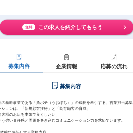
この求人を紹介してもらう
無料
募集内容
企業情報
応募の流れ
募集内容
社の基幹事業である「魚ポチ（うおぽち）」の成長を牽引する、営業担当募集
ッションは、「新規顧客獲得」と「既存顧客の育成」
お客様のお店を本気で良くしたい」
いう強い責任感と周囲を巻き込むコミュニケーション力を求めています。
具体的にお任せする業務内容