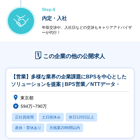
Step.6
内定・入社
年収交渉や、入社日などの交渉もキャリアアドバイザ
ーが代行！
この企業の他の公開求人
【営業】多様な業界の企業課題にBPSを中心とした
ソリューションを提案 | BPS営業／NTTデータ・
東京都
594万~790万
正社員採用
土日祝休み
休日120日以上
産休・育休あり
月残業20時間以内