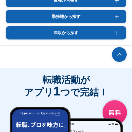
業種から探す
勤務地から探す
年収から探す
転職活動が
1
アプリ
つで完結！