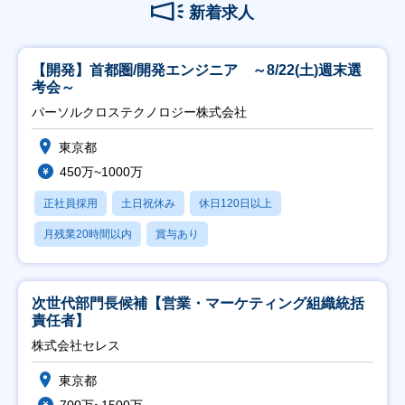
新着求人
【開発】首都圏/開発エンジニア ～8/22(土)週末選
考会～
パーソルクロステクノロジー株式会社
東京都
450万~1000万
正社員採用
土日祝休み
休日120日以上
月残業20時間以内
賞与あり
次世代部門長候補【営業・マーケティング組織統括
責任者】
株式会社セレス
東京都