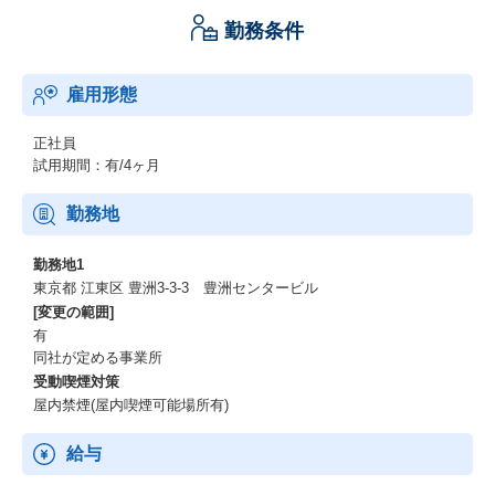
勤務条件
雇用形態
正社員
試用期間：有/4ヶ月
勤務地
勤務地1
東京都 江東区 豊洲3-3-3 豊洲センタービル
[変更の範囲]
有
同社が定める事業所
受動喫煙対策
屋内禁煙(屋内喫煙可能場所有)
給与