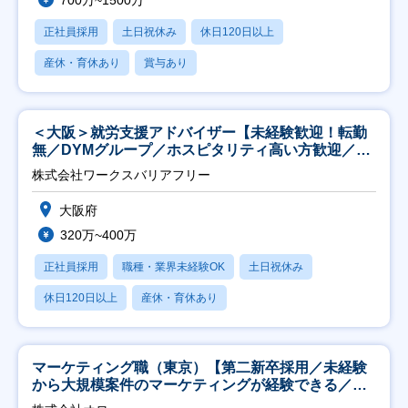
700万~1500万
正社員採用
土日祝休み
休日120日以上
産休・育休あり
賞与あり
＜大阪＞就労支援アドバイザー【未経験歓迎！転勤
無／DYMグループ／ホスピタリティ高い方歓迎／土
日祝】
株式会社ワークスバリアフリー
大阪府
320万~400万
正社員採用
職種・業界未経験OK
土日祝休み
休日120日以上
産休・育休あり
マーケティング職（東京）【第二新卒採用／未経験
から大規模案件のマーケティングが経験できる／研
修充実】