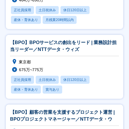
464万~690万
正社員採用
土日祝休み
休日120日以上
産休・育休あり
月残業20時間以内
【BPO】BPOサービスの創出をリード | 業務設計担
当リーダー／NTTデータ・ウィズ
東京都
675万~775万
正社員採用
土日祝休み
休日120日以上
産休・育休あり
賞与あり
【BPO】顧客の営業を支援するプロジェクト運営 |
BPOプロジェクトマネージャー／NTTデータ・ウ