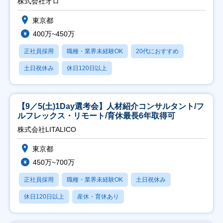
株式会社オロ
東京都
400万~450万
正社員採用
職種・業界未経験OK
20代におすすめ
土日祝休み
休日120日以上
【9／5(土)1Day選考会】人材紹介コンサルタント/フ
ルフレックス・リモート/育休最長6年取得可
株式会社LITALICO
東京都
450万~700万
正社員採用
職種・業界未経験OK
土日祝休み
休日120日以上
産休・育休あり