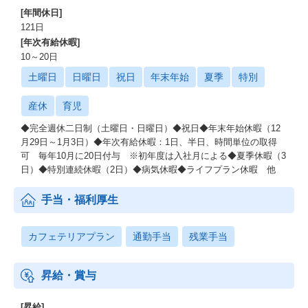
[年間休日]
121日
[年次有給休暇]
10～20日
土曜日
日曜日
祝日
年末年始
夏季
特別
産休
育児
◆完全週休二日制（土曜日・日曜日）◆祝日◆年末年始休暇（12
月29日～1月3日）◆年次有給休暇：1日、半日、時間単位の取得
可 毎年10月に20日付与 ※初年度は入社月による◆夏季休暇（3
日）◆特別連続休暇（2日）◆病気休暇◆ライフプラン休暇 他
手当・福利厚生
カフェテリアプラン
通勤手当
残業手当
昇給・賞与
[昇給]