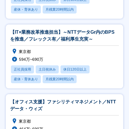
産休・育休あり
月残業20時間以内
【IT×業務改革推進担当】～NTTデータGr内のBPS
を推進／フレックス有／福利厚生充実～
東京都
594万~690万
正社員採用
土日祝休み
休日120日以上
産休・育休あり
月残業20時間以内
【オフィス支援】ファシリティマネジメント／NTT
データ・ウィズ
東京都