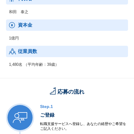
和田 泰之
資本金
1億円
従業員数
1,480名 （平均年齢：39歳）
応募の流れ
Step.1
ご登録
転職支援サービスへ登録し、あなたの経歴やご希望を
ご記入ください。