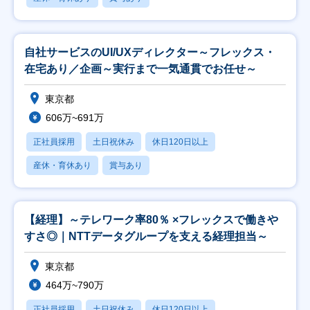
自社サービスのUI/UXディレクター～フレックス・
在宅あり／企画～実行まで一気通貫でお任せ～
東京都
606万~691万
正社員採用
土日祝休み
休日120日以上
産休・育休あり
賞与あり
【経理】～テレワーク率80％ ×フレックスで働きや
すさ◎｜NTTデータグループを支える経理担当～
東京都
464万~790万
正社員採用
土日祝休み
休日120日以上