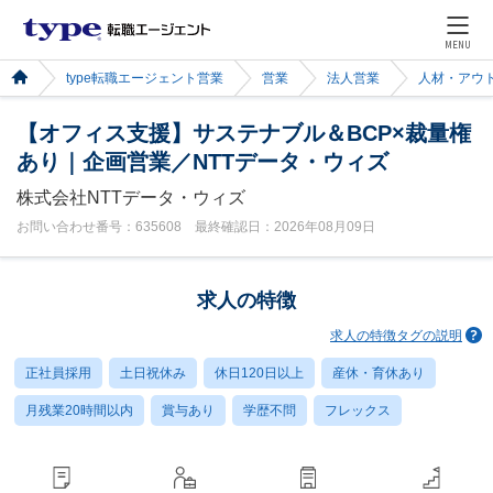
MENU
type転職エージェント営業
営業
法人営業
人材・アウ
【オフィス支援】サステナブル＆BCP×裁量権
あり｜企画営業／NTTデータ・ウィズ
株式会社NTTデータ・ウィズ
お問い合わせ番号：635608 最終確認日：2026年08月09日
求人の特徴
求人の特徴タグの説明
正社員採用
土日祝休み
休日120日以上
産休・育休あり
月残業20時間以内
賞与あり
学歴不問
フレックス