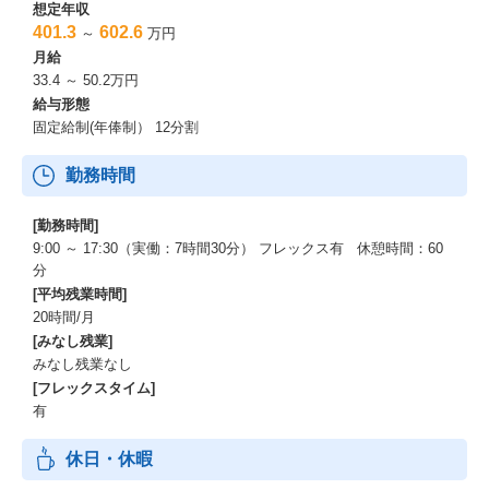
想定年収
401.3
602.6
～
万円
月給
33.4 ～ 50.2万円
給与形態
固定給制(年俸制） 12分割
勤務時間
[勤務時間]
9:00 ～ 17:30（実働：7時間30分） フレックス有 休憩時間：60
分
[平均残業時間]
20時間/月
[みなし残業]
みなし残業なし
[フレックスタイム]
有
休日・休暇