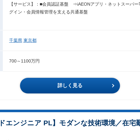
【サービス】：■会員認証基盤 ⇒iAEONアプリ・ネットスーパ
グイン・会員情報管理を支える共通基盤
千葉県
東京都
700～1100万円
詳しく見る
ドエンジニア PL】モダンな技術環境／在宅