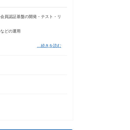
る会員認証基盤の開発・テスト・リ
ーなどの運用
…続きを読む