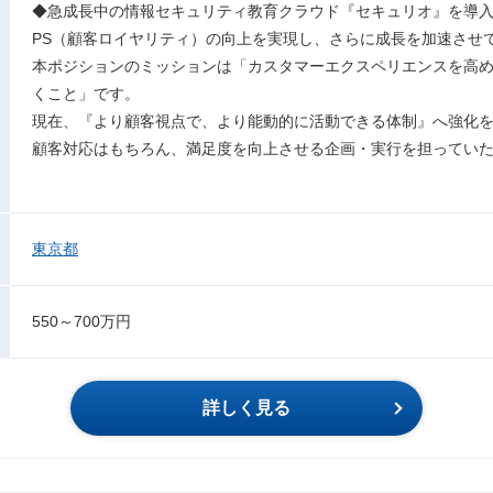
◆急成長中の情報セキュリティ教育クラウド『セキュリオ』を導入
PS（顧客ロイヤリティ）の向上を実現し、さらに成長を加速させ
本ポジションのミッションは「カスタマーエクスペリエンスを高
くこと」です。
現在、『より顧客視点で、より能動的に活動できる体制』へ強化
顧客対応はもちろん、満足度を向上させる企画・実行を担ってい
東京都
550～700万円
詳しく見る