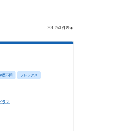
201-250 件表示
学歴不問
フレックス
グラマ