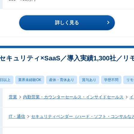
詳しく見る
キュリティ×SaaS／導入実績1,300社／リ
0日以上
業界未経験OK
産休・育休あり
賞与あり
学歴不問
リモ
営業
内勤営業・カウンターセールス・インサイドセールス
イ
IT・通信
セキュリティベンダー（ハード・ソフト・コンサルな