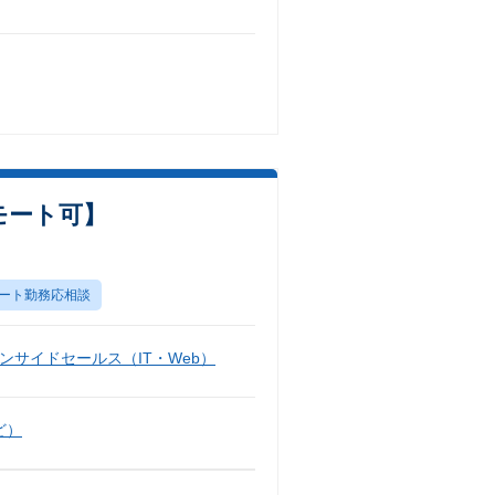
モート可】
ート勤務応相談
ンサイドセールス（IT・Web）
ど）