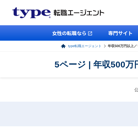
女性の転職なら
専門サイト
type転職エージェント
年収500万円以上
5ページ | 年収5