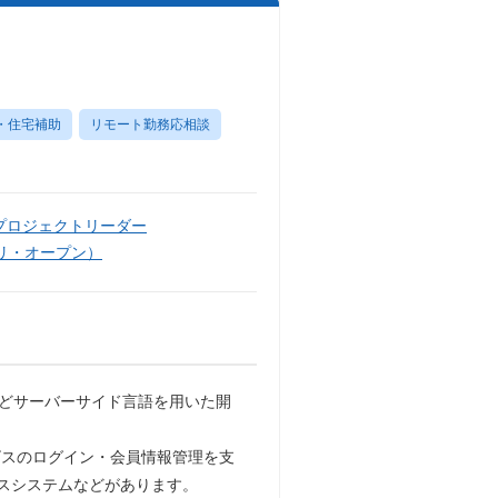
・住宅補助
リモート勤務応相談
プロジェクトリーダー
リ・オープン）
などサーバーサイド言語を用いた開
ビスのログイン・会員情報管理を支
スシステムなどがあります。