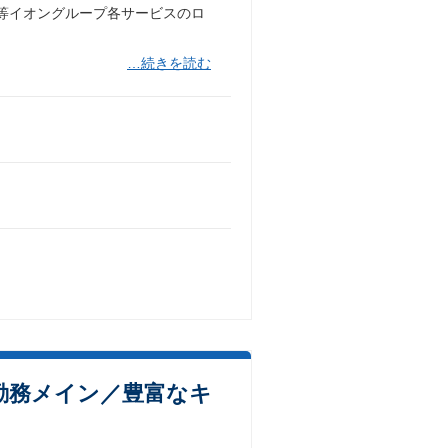
ー等イオングループ各サービスのロ
…続きを読む
勤務メイン／豊富なキ