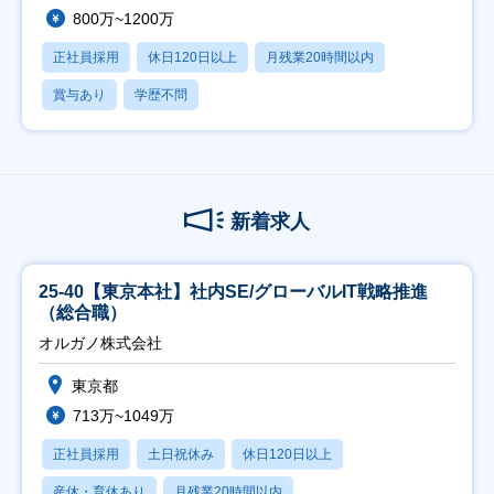
800万~1200万
正社員採用
休日120日以上
月残業20時間以内
賞与あり
学歴不問
新着求人
25-40【東京本社】社内SE/グローバルIT戦略推進
（総合職）
オルガノ株式会社
東京都
713万~1049万
正社員採用
土日祝休み
休日120日以上
産休・育休あり
月残業20時間以内