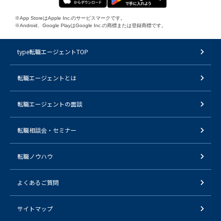
※App StoreはApple Inc.のサービスマークです。
※Android、Google PlayはGoogle Inc.の商標または登録商標です。
type転職エージェントTOP
転職エージェントとは
転職エージェントの面談
転職相談会・セミナー
転職ノウハウ
よくあるご質問
サイトマップ