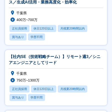
ス／生成AI活用・業務高度化・効率化
千葉県
400万~700万
正社員採用
休日120日以上
月残業20時間以内
賞与あり
学歴不問
【社内SE（技術戦略チーム）】リモート週3／シニ
アエンジニアとしてリード
千葉県
750万~1300万
正社員採用
休日120日以上
月残業20時間以内
賞与あり
学歴不問