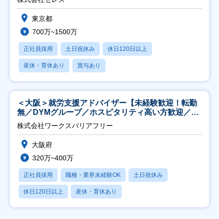
東京都
700万~1500万
正社員採用
土日祝休み
休日120日以上
産休・育休あり
賞与あり
＜大阪＞就労支援アドバイザー【未経験歓迎！転勤
無／DYMグループ／ホスピタリティ高い方歓迎／土
日祝】
株式会社ワークスバリアフリー
大阪府
320万~400万
正社員採用
職種・業界未経験OK
土日祝休み
休日120日以上
産休・育休あり