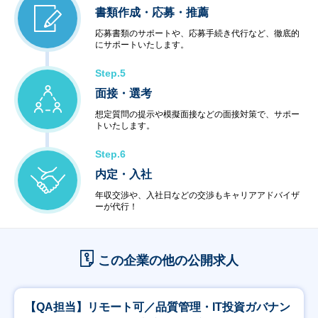
書類作成・応募・推薦
応募書類のサポートや、応募手続き代行など、徹底的
にサポートいたします。
Step.5
面接・選考
想定質問の提示や模擬面接などの面接対策で、サポー
トいたします。
Step.6
内定・入社
年収交渉や、入社日などの交渉もキャリアアドバイザ
ーが代行！
この企業の他の公開求人
【QA担当】リモート可／品質管理・IT投資ガバナン