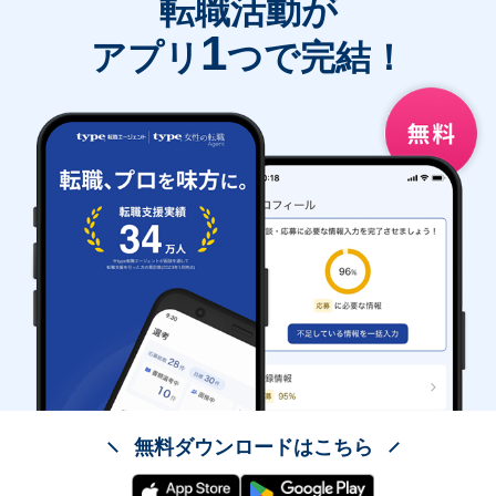
転職活動が
1
アプリ
つで完結！
無料ダウンロードはこちら