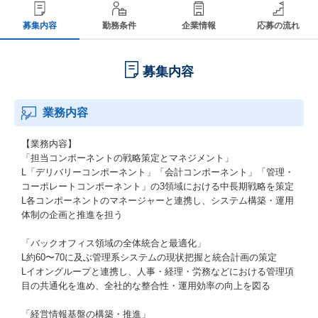
募集内容
勤務条件
企業情報
応募の流れ
募集内容
業務内容
【業務内容】
「担当コンポーネントの戦略策定とマネジメント」
L「デリバリーコンポーネント」「会計コンポーネント」「管理・
コーポレートコンポーネント」の3領域における中長期戦略を策定
L各コンポーネントのマネージャーと連携し、システム構築・運用
体制の企画と推進を担う
「バックオフィス領域の全体統合と最適化」
L約60〜70に及ぶ管理系システムの現状把握と統合計画の策定
Lイオングループと連携し、人事・経理・労務などにおける管理項
目の共通化を進め、全社的な整合性・運用効率の向上を図る
「経営情報基盤の構築・推進」