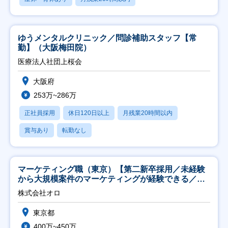
ゆうメンタルクリニック／問診補助スタッフ【常
勤】（大阪梅田院）
医療法人社団上桜会
大阪府
253万~286万
正社員採用
休日120日以上
月残業20時間以内
賞与あり
転勤なし
マーケティング職（東京）【第二新卒採用／未経験
から大規模案件のマーケティングが経験できる／研
修充実】
株式会社オロ
東京都
400万~450万