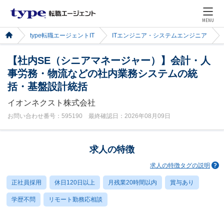
MENU
type転職エージェントIT
ITエンジニア・システムエンジニア
【社内SE（シニアマネージャー）】会計・人
事労務・物流などの社内業務システムの統
括・基盤設計統括
イオンネクスト株式会社
お問い合わせ番号：595190 最終確認日：2026年08月09日
求人の特徴
求人の特徴タグの説明
正社員採用
休日120日以上
月残業20時間以内
賞与あり
学歴不問
リモート勤務応相談