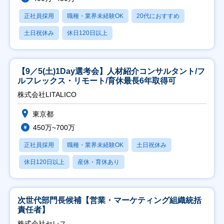
正社員採用
職種・業界未経験OK
20代におすすめ
土日祝休み
休日120日以上
【9／5(土)1Day選考会】人材紹介コンサルタント/フ
ルフレックス・リモート/育休最長6年取得可
株式会社LITALICO
東京都
450万~700万
正社員採用
職種・業界未経験OK
土日祝休み
休日120日以上
産休・育休あり
次世代部門長候補【営業・マーケティング組織統括
責任者】
株式会社セレス