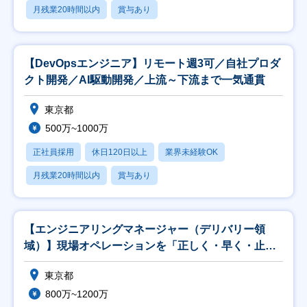
月残業20時間以内
賞与あり
【DevOpsエンジニア】リモート週3可／自社プロダ
クト開発／AI駆動開発／上流～下流まで一気通貫
東京都
500万~1000万
正社員採用
休日120日以上
業界未経験OK
月残業20時間以内
賞与あり
【エンジニアリングマネージャー（デリバリー領
域）】現場オペレーションを「正しく・早く・止ま
らず」回す
東京都
800万~1200万