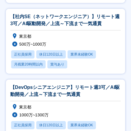
【社内SE（ネットワークエンジニア）】リモート週
3可／AI駆動開発／上流～下流まで一気通貫
東京都
500万~1000万
正社員採用
休日120日以上
業界未経験OK
月残業20時間以内
賞与あり
【DevOpsシニアエンジニア】リモート週3可／AI駆
動開発／上流～下流まで一気通貫
東京都
1000万~1300万
正社員採用
休日120日以上
業界未経験OK