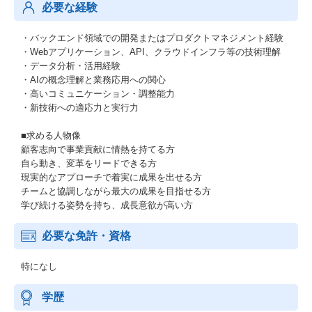
必要な経験
・バックエンド領域での開発またはプロダクトマネジメント経験
・Webアプリケーション、API、クラウドインフラ等の技術理解
・データ分析・活用経験
・AIの概念理解と業務応用への関心
・高いコミュニケーション・調整能力
・新技術への適応力と実行力
■求める人物像
顧客志向で事業貢献に情熱を持てる方
自ら動き、変革をリードできる方
現実的なアプローチで着実に成果を出せる方
チームと協調しながら最大の成果を目指せる方
学び続ける姿勢を持ち、成長意欲が高い方
必要な免許・資格
特になし
学歴