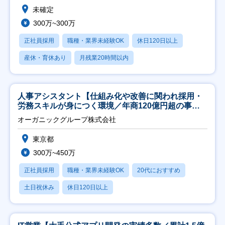
未確定
300万~300万
正社員採用
職種・業界未経験OK
休日120日以上
産休・育休あり
月残業20時間以内
人事アシスタント【仕組み化や改善に関われ採用・
労務スキルが身につく環境／年商120億円超の事業
会社】
オーガニックグループ株式会社
東京都
300万~450万
正社員採用
職種・業界未経験OK
20代におすすめ
土日祝休み
休日120日以上