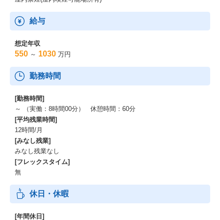
給与
想定年収
550
1030
～
万円
勤務時間
[勤務時間]
～ （実働：8時間00分） 休憩時間：60分
[平均残業時間]
12時間/月
[みなし残業]
みなし残業なし
[フレックスタイム]
無
休日・休暇
[年間休日]