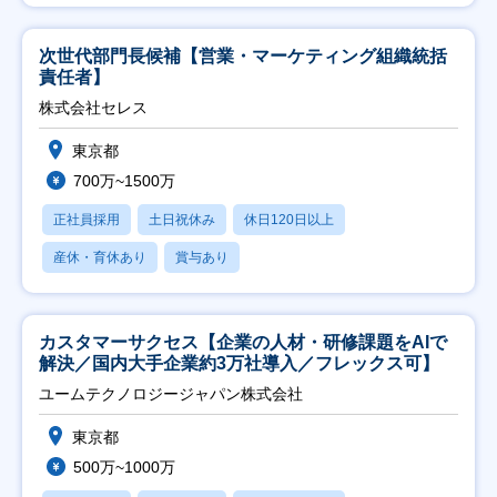
次世代部門長候補【営業・マーケティング組織統括
責任者】
株式会社セレス
東京都
700万~1500万
正社員採用
土日祝休み
休日120日以上
産休・育休あり
賞与あり
カスタマーサクセス【企業の人材・研修課題をAIで
解決／国内大手企業約3万社導入／フレックス可】
ユームテクノロジージャパン株式会社
東京都
500万~1000万