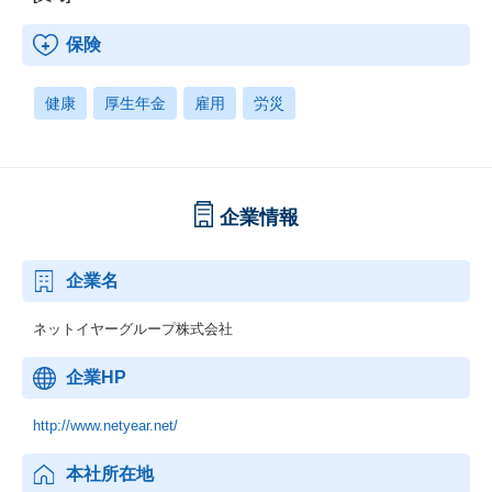
保険
健康
厚生年金
雇用
労災
企業情報
企業名
ネットイヤーグループ株式会社
企業HP
http://www.netyear.net/
本社所在地