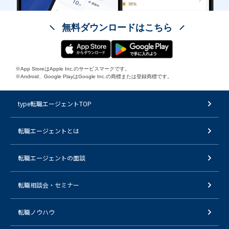
無料ダウンロードはこちら
※App StoreはApple Inc.のサービスマークです。
※Android、Google PlayはGoogle Inc.の商標または登録商標です。
type転職エージェントTOP
転職エージェントとは
転職エージェントの面談
転職相談会・セミナー
転職ノウハウ