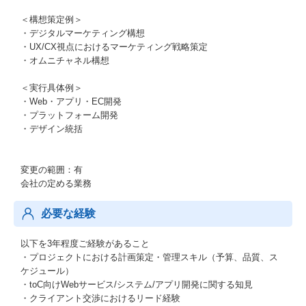
＜構想策定例＞
・デジタルマーケティング構想
・UX/CX視点におけるマーケティング戦略策定
・オムニチャネル構想
＜実行具体例＞
・Web・アプリ・EC開発
・プラットフォーム開発
・デザイン統括
変更の範囲：有
会社の定める業務
必要な経験
以下を3年程度ご経験があること
・プロジェクトにおける計画策定・管理スキル（予算、品質、ス
ケジュール）
・toC向けWebサービス/システム/アプリ開発に関する知見
・クライアント交渉におけるリード経験