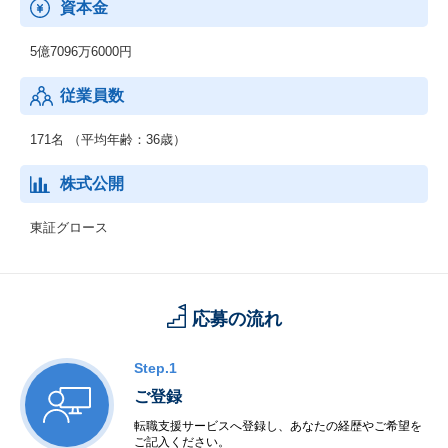
資本金
5億7096万6000円
従業員数
171名 （平均年齢：36歳）
株式公開
東証グロース
応募の流れ
Step.1
ご登録
転職支援サービスへ登録し、あなたの経歴やご希望を
ご記入ください。