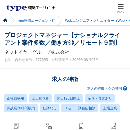
MENU
type転職エージェントIT
Webエンジニア・クリエイター（Web
プロジェクトマネジャー【ナショナルクライ
アント案件多数／働き方◎／リモート９割】
ネットイヤーグループ株式会社
お問い合わせ番号：577655 最終確認日：2026年08月07日
求人の特徴
求人の特徴タグの説明
正社員採用
土日祝休み
休日120日以上
産休・育休あり
月残業20時間以内
転勤なし
リモート勤務応相談
上場企業