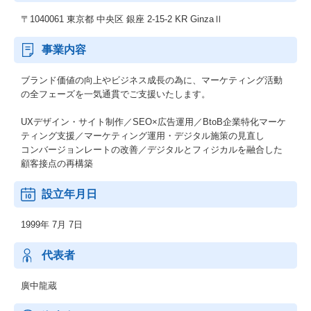
〒1040061 東京都 中央区 銀座 2-15-2 KR GinzaⅡ
事業内容
ブランド価値の向上やビジネス成長の為に、マーケティング活動
の全フェーズを一気通貫でご支援いたします。
UXデザイン・サイト制作／SEO×広告運用／BtoB企業特化マーケ
ティング支援／マーケティング運用・デジタル施策の見直し
コンバージョンレートの改善／デジタルとフィジカルを融合した
顧客接点の再構築
設立年月日
1999年 7月 7日
代表者
廣中龍蔵