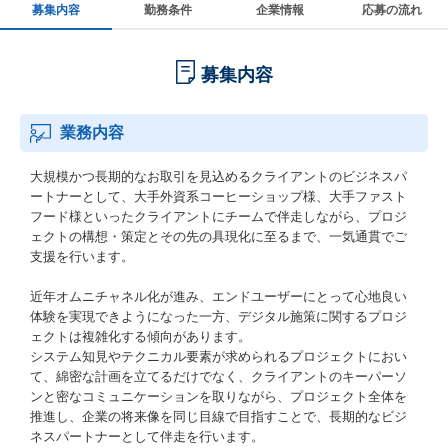
募集内容
勤務条件
企業情報
応募の流れ
募集内容
業務内容
大規模かつ長期的なお取引を見込めるクライアントのビジネスパ
ートナーとして、大手外資系コーヒーショップ様、大手ファスト
フード様といったクライアントにチームで伴走しながら、プロジ
ェクトの構想・策定とその先の具現化に至るまで、一気通貫でご
支援を行います。
近年オムニチャネル化が進み、エンドユーザーにとって心地良い
体験を実現できようになった一方、デジタル施策に関するプロジ
ェクトは複雑化する傾向があります。
システム知見やテクニカル要素が求められるプロジェクトにおい
て、綿密な計画を立てるだけでなく、クライアントのキーパーソ
ンと密なコミュニケーションを取りながら、プロジェクト全体を
推進し、企業の将来像を同じ目線で目指すことで、長期的なビジ
ネスパートナーとして伴走を行います。