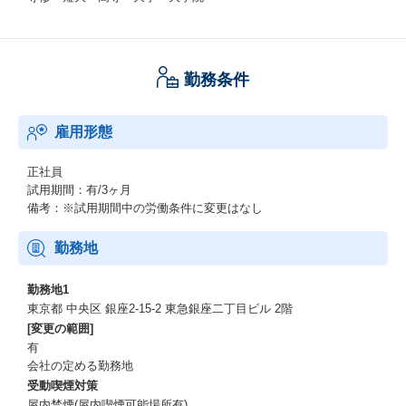
勤務条件
雇用形態
正社員
試用期間：有/3ヶ月
備考：※試用期間中の労働条件に変更はなし
勤務地
勤務地1
東京都 中央区 銀座2-15-2 東急銀座二丁目ビル 2階
[変更の範囲]
有
会社の定める勤務地
受動喫煙対策
屋内禁煙(屋内喫煙可能場所有)