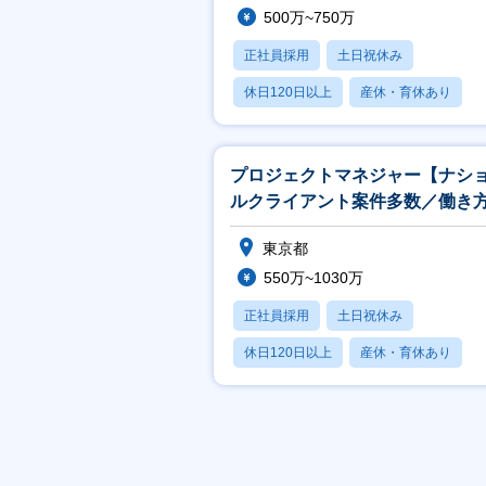
500万~750万
正社員採用
土日祝休み
休日120日以上
産休・育休あり
月残業20時間以内
プロジェクトマネジャー【ナシ
ルクライアント案件多数／働き
／リモート９割】
東京都
550万~1030万
正社員採用
土日祝休み
休日120日以上
産休・育休あり
月残業20時間以内