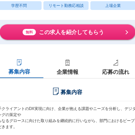
学歴不問
リモート勤務応相談
上場企業
この求人を紹介してもらう
無料
募集内容
企業情報
応募の流れ
募集内容
手クライアントのDX実現に向け、企業が抱える課題やニーズを分析し、デジ
ングの策定や
らなるグロースに向けた取り組みを継続的に行いながら、部門におけるピープ
だきます。