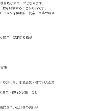
管理全般がスコープとなります。
い工程を経験することが可能です。
ビジョンを積極的に提案、企業の将来
活用・CDP開発構想
で実施
々や旅行者、地域企業・都市部の企業
いて更改・移行を実施 など
画に基づいた計画の実行や