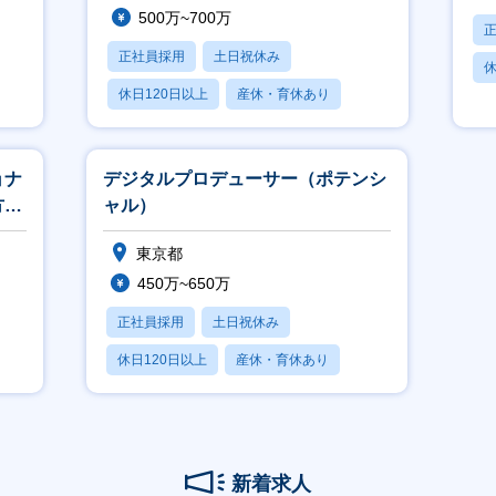
500万~700万
正社員採用
土日祝休み
休
休日120日以上
産休・育休あり
月
月残業20時間以内
ョナ
デジタルプロデューサー（ポテンシ
方◎
ャル）
東京都
450万~650万
正社員採用
土日祝休み
休日120日以上
産休・育休あり
月残業20時間以内
新着求人