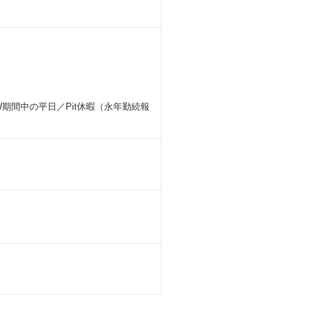
期間中の平日／Pit休暇（永年勤続報