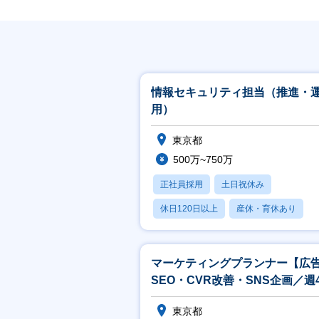
情報セキュリティ担当（推進・
用）
東京都
500万~750万
正社員採用
土日祝休み
休日120日以上
産休・育休あり
月残業20時間以内
マーケティングプランナー【広
SEO・CVR改善・SNS企画／週
モート】
東京都