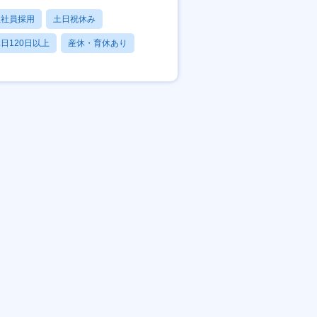
正社員採用
土日祝休み
日120日以上
産休・育休あり
残業20時間以内