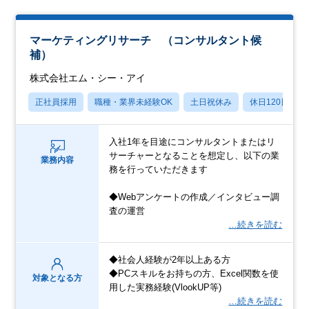
マーケティングリサーチ （コンサルタント候
補）
株式会社エム・シー・アイ
正社員採用
職種・業界未経験OK
土日祝休み
休日120日以上
入社1年を目途にコンサルタントまたはリ
サーチャーとなることを想定し、以下の業
業務内容
務を行っていただきます
◆Webアンケートの作成／インタビュー調
査の運営
…続きを読む
◆社会人経験が2年以上ある方
◆PCスキルをお持ちの方、Excel関数を使
対象となる方
用した実務経験(VlookUP等)
…続きを読む