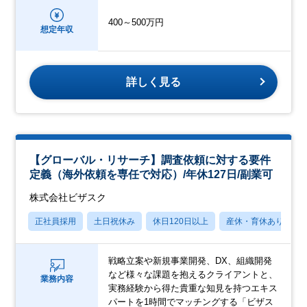
400～500万円
想定年収
詳しく見る
【グローバル・リサーチ】調査依頼に対する要件
定義（海外依頼を専任で対応）/年休127日/副業可
株式会社ビザスク
正社員採用
土日祝休み
休日120日以上
産休・育休あり
戦略立案や新規事業開発、DX、組織開発
など様々な課題を抱えるクライアントと、
業務内容
実務経験から得た貴重な知見を持つエキス
パートを1時間でマッチングする「ビザス