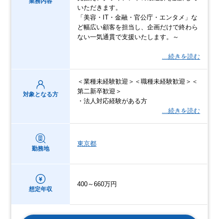
業務内容
いただきます。
「美容・IT・金融・官公庁・エンタメ」な
ど幅広い顧客を担当し、企画だけで終わら
ない一気通貫で支援いたします。～
…続きを読む
＜業種未経験歓迎＞＜職種未経験歓迎＞＜
第二新卒歓迎＞
対象となる方
・法人対応経験がある方
…続きを読む
東京都
勤務地
400～660万円
想定年収