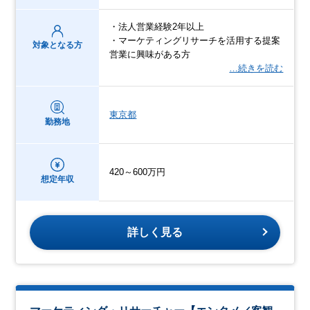
・法人営業経験2年以上
・マーケティングリサーチを活用する提案
対象となる方
営業に興味がある方
…続きを読む
東京都
勤務地
420～600万円
想定年収
詳しく見る