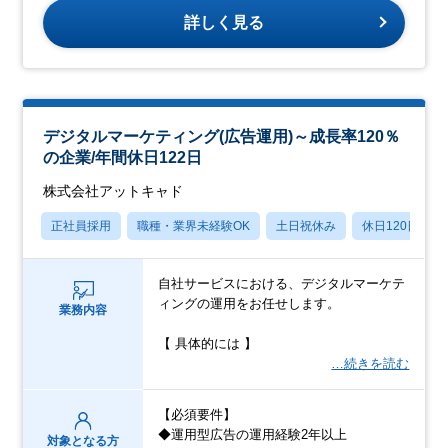
詳しく見る
デジタルマーケティング(広告運用)～成長率120％
の企業/年間休日122日
株式会社アットキャド
正社員採用
職種・業界未経験OK
土日祝休み
休日120日以上
自社サービスにおける、デジタルマーケテ
ィングの運用をお任せします。
業務内容
【 具体的には 】
…続きを読む
【必須要件】
◆運用型広告の運用経験2年以上
対象となる方