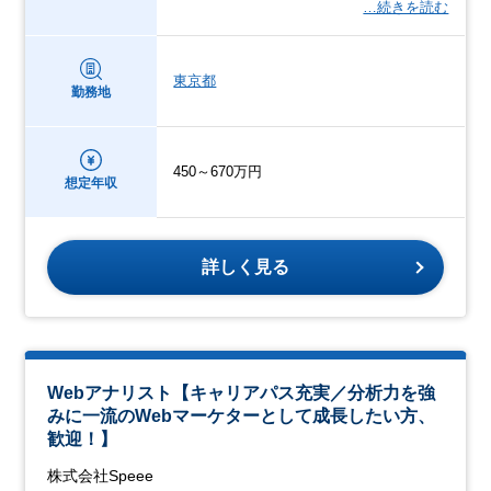
…続きを読む
東京都
勤務地
450～670万円
想定年収
詳しく見る
Webアナリスト【キャリアパス充実／分析力を強
みに一流のWebマーケターとして成長したい方、
歓迎！】
株式会社Speee