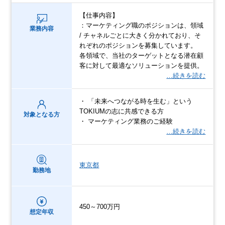
【仕事内容】
：マーケティング職のポジションは、領域
業務内容
/ チャネルごとに大きく分かれており、そ
れぞれのポジションを募集しています。
各領域で、当社のターゲットとなる潜在顧
客に対して最適なソリューションを提供。
…続きを読む
・ 「未来へつながる時を生む」という
TOKIUMの志に共感できる方
対象となる方
・ マーケティング業務のご経験
…続きを読む
東京都
勤務地
450～700万円
想定年収