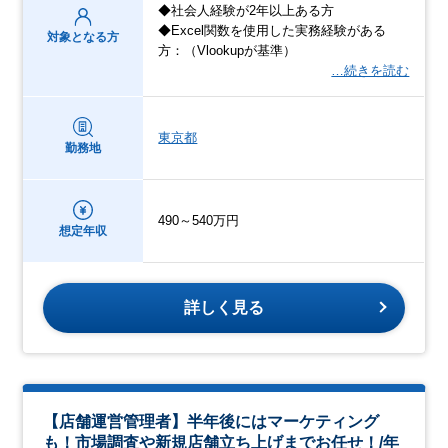
◆社会人経験が2年以上ある方
◆Excel関数を使用した実務経験がある
対象となる方
方：（Vlookupが基準）
…続きを読む
東京都
勤務地
490～540万円
想定年収
詳しく見る
【店舗運営管理者】半年後にはマーケティング
も！市場調査や新規店舗立ち上げまでお任せ！/年