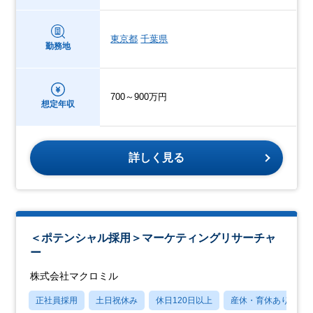
東京都
千葉県
勤務地
700～900万円
想定年収
詳しく見る
＜ポテンシャル採用＞マーケティングリサーチャ
ー
株式会社マクロミル
正社員採用
土日祝休み
休日120日以上
産休・育休あり