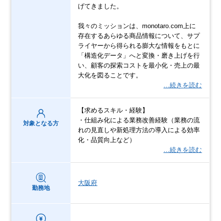
げてきました。
我々のミッションは、monotaro.com上に
存在するあらゆる商品情報について、サプ
ライヤーから得られる膨大な情報をもとに
「構造化データ」へと変換・磨き上げを行
い、顧客の探索コストを最小化・売上の最
大化を図ることです。
…続きを読む
【求めるスキル・経験】
・仕組み化による業務改善経験（業務の流
対象となる方
れの見直しや新処理方法の導入による効率
化・品質向上など）
…続きを読む
大阪府
勤務地