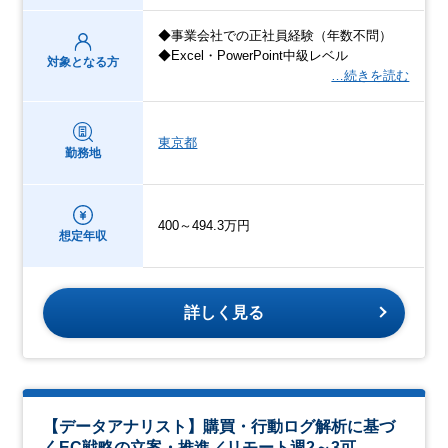
◆事業会社での正社員経験（年数不問）
◆Excel・PowerPoint中級レベル
対象となる方
…続きを読む
東京都
勤務地
400～494.3万円
想定年収
詳しく見る
【データアナリスト】購買・行動ログ解析に基づ
くEC戦略の立案・推進／リモート週2～3可