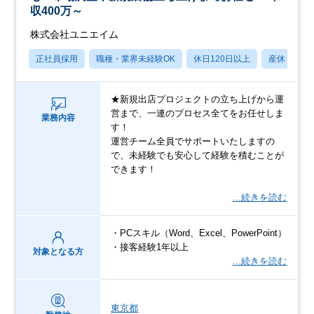
収400万～
株式会社ユニエイム
正社員採用
職種・業界未経験OK
休日120日以上
産休・育休
★新規出店プロジェクトの立ち上げから運
営まで、一連のプロセス全てをお任せしま
業務内容
す！
運営チーム全員でサポートいたしますの
で、未経験でも安心して経験を積むことが
できます！
…続きを読む
・PCスキル（Word、Excel、PowerPoint）
・接客経験1年以上
対象となる方
…続きを読む
東京都