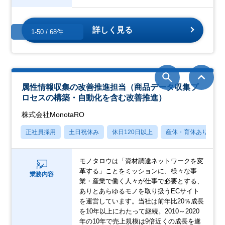
詳しく見る
1-50 / 68件
属性情報収集の改善推進担当（商品データ収集プ
ロセスの構築・自動化を含む改善推進）
株式会社MonotaRO
正社員採用
土日祝休み
休日120日以上
産休・育休あり
モノタロウは「資材調達ネットワークを変
革する」ことをミッションに、様々な事
業務内容
業・産業で働く人々が仕事で必要とする、
ありとあらゆるモノを取り扱うECサイト
を運営しています。当社は前年比20％成長
を10年以上にわたって継続。2010～2020
年の10年で売上規模は9倍近くの成長を遂