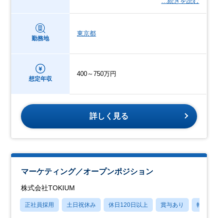
…続きを読む
東京都
勤務地
400～750万円
想定年収
詳しく見る
マーケティング／オープンポジション
株式会社TOKIUM
正社員採用
土日祝休み
休日120日以上
賞与あり
転勤な