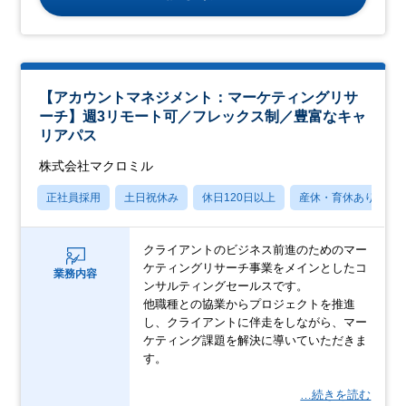
【アカウントマネジメント：マーケティングリサ
ーチ】週3リモート可／フレックス制／豊富なキャ
リアパス
株式会社マクロミル
正社員採用
土日祝休み
休日120日以上
産休・育休あり
クライアントのビジネス前進のためのマー
ケティングリサーチ事業をメインとしたコ
業務内容
ンサルティングセールスです。
他職種との協業からプロジェクトを推進
し、クライアントに伴走をしながら、マー
ケティング課題を解決に導いていただきま
す。
…続きを読む