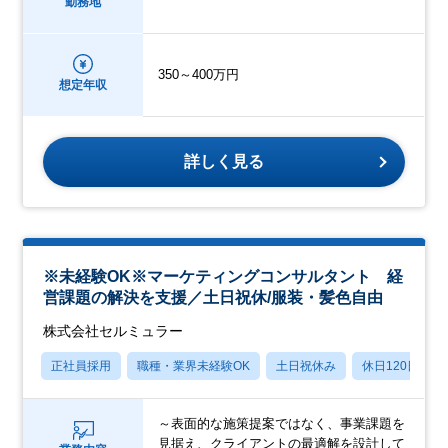
勤務地
350～400万円
想定年収
詳しく見る
※未経験OK※マーケティングコンサルタント 経
営課題の解決を支援／土日祝休/服装・髪色自由
株式会社セルミュラー
正社員採用
職種・業界未経験OK
土日祝休み
休日120日以上
～表面的な施策提案ではなく、事業課題を
見据え、クライアントの最適解を設計して