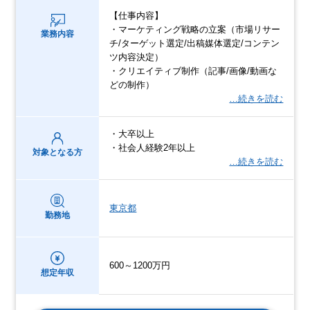
【仕事内容】
・マーケティング戦略の立案（市場リサー
業務内容
チ/ターゲット選定/出稿媒体選定/コンテン
ツ内容決定）
・クリエイティブ制作（記事/画像/動画な
どの制作）
…続きを読む
・大卒以上
・社会人経験2年以上
対象となる方
…続きを読む
東京都
勤務地
600～1200万円
想定年収