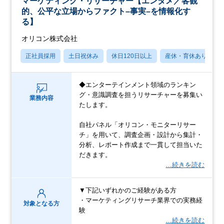
マーケティング・リサーチャー【エンタメ／客観
的、公平な立場からファクト–事実–を情報化す
る】
オリコン株式会社
正社員採用
土日祝休み
休日120日以上
産休・育休あり
◆エンターテインメント領域のランキン
グ・意識調査を担うリサーチャーを募集い
業務内容
たします。
自社パネル「オリコン・モニターリサー
チ」を用いて、調査企画・設計から集計・
分析、レポート作成まで一貫して担当いた
だきます。
…続きを読む
▼下記いずれかのご経験がある方
・マーケティングリサーチ業界での実務経
対象となる方
験
…続きを読む