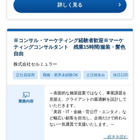
詳しく見る
※コンサル・マーケティング経験者歓迎※マーケ
ティングコンサルタント 残業15時間/服装・髪色
自由
株式会社セルミュラー
正社員採用
職種・業界未経験OK
土日祝休み
休日120日以上
～表面的な施策提案ではなく、事業課題を
見据え、クライアントの最適解を設計して
業務内容
いただきます。
「美容・IT・金融・官公庁・エンタメ」な
ど幅広い顧客を担当し、企画だけで終わら
ない一気通貫で支援いたします。～
…続きを読む