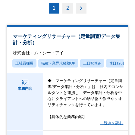
1
2
マーケティングリサーチャー（定量調査/データ集
計・分析）
株式会社エム・シー・アイ
正社員採用
職種・業界未経験OK
土日祝休み
休日120日以上
◆「マーケティングリサーチャー（定量調
査/データ集計・分析）」は、社内のコンサ
業務内容
ルタントと連携し、データ集計・分析を中
心にクライアントへの納品物の作成やクオ
リティチェックを行っています。
【具体的な業務内容】
…続きを読む