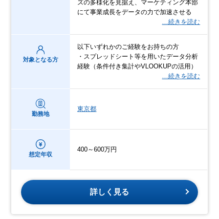
ズの多様化を見据え、マーケティング本部
にて事業成長をデータの力で加速させる
…続きを読む
以下いずれかのご経験をお持ちの方
・スプレッドシート等を用いたデータ分析
対象となる方
経験（条件付き集計やVLOOKUPの活用）
…続きを読む
東京都
勤務地
400～600万円
想定年収
詳しく見る