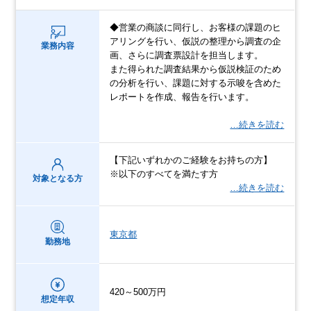
◆営業の商談に同行し、お客様の課題のヒ
アリングを行い、仮説の整理から調査の企
業務内容
画、さらに調査票設計を担当します。
また得られた調査結果から仮説検証のため
の分析を行い、課題に対する示唆を含めた
レポートを作成、報告を行います。
…続きを読む
【下記いずれかのご経験をお持ちの方】
※以下のすべてを満たす方
対象となる方
…続きを読む
東京都
勤務地
420～500万円
想定年収