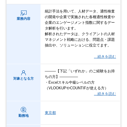
統計手法を用いて、人材データ、適性検査
の開発や企業で実施された各種適性検査や
業務内容
企業のエンゲージメント指数に関するデー
タ解析を行います。
解析されたデータは、クライアントの人材
マネジメント戦略における、問題点・課題
抽出や、ソリューションに役立てます。
…続きを読む
―――【下記「いずれか」のご経験をお持
ちの方】―――――
対象となる方
・Excelスキル中級レベルの方
（VLOOKUPやCOUNTIFが使える方）
…続きを読む
東京都
勤務地