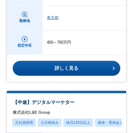
東京都
勤務地
450～700万円
想定年収
詳しく見る
【中途】デジタルマーケター
株式会社L&E Group
正社員採用
土日祝休み
休日120日以上
産休・育休あり