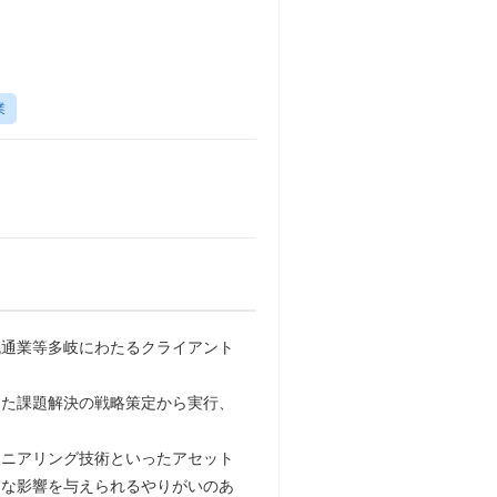
業
流通業等多岐にわたるクライアント
した課題解決の戦略策定から実行、
ジニアリング技術といったアセット
的な影響を与えられるやりがいのあ