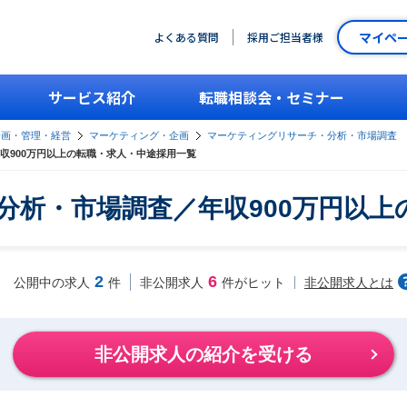
マイペ
よくある質問
採用ご担当者様
サービス紹介
転職相談会・セミナー
企画・管理・経営
マーケティング・企画
マーケティングリサーチ・分析・市場調査
収900万円以上の転職・求人・中途採用一覧
分析・市場調査／年収900万円以上
2
6
非公開求人とは
公開中の求人
件
非公開求人
件がヒット
非公開求人の紹介を受ける