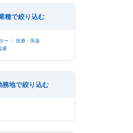
業種で絞り込む
ター
医療・医薬
流通
勤務地で絞り込む