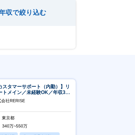
年収で絞り込む
カスタマーサポート（内勤）】リ
ートメイン／未経験OK／年収340
～／年間休日125日
会社RERISE
東京都
340万~550万