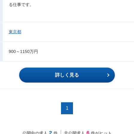
る仕事です。
東京都
900～1150万円
詳しく見る
1
2
6
公開中の求人
件
非公開求人
件がヒット