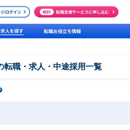
ージログイン
無料
転職支援サービスに申し込む
求人を探す
転職お役立ち情報
の転職・求人・中途採用一覧