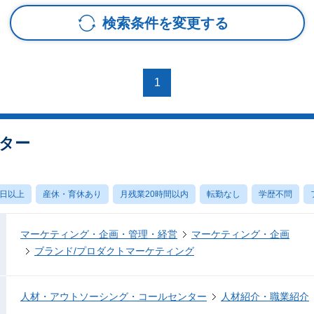
検索条件を変更する
1
ター
0日以上
産休・育休あり
月残業20時間以内
転勤なし
学歴不問
マーケティング・企画・管理・経営
マーケティング・企画
ブランド/プロダクトマーケティング
人材・アウトソーシング・コールセンター
人材紹介・職業紹介