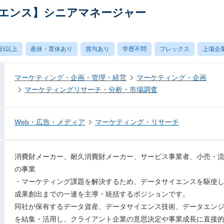
タサイエンス】シニアマネージャー
0日以上
産休・育休あり
賞与あり
学歴不問
フレックス
上場企
マーケティング・企画・管理・経営
マーケティング・企画
マーケティングリサーチ・分析・市場調査
Web・広告・メディア
マーケティング・リサーチ
消費財メーカー、耐久消費財メーカー、サービス事業者、小売・
の事業
・マーケティング課題を解決するため、データサイエンスを駆使
成果創出までの一連を主導・統括するポジションです。
同社が保有するデータ資産、データサイエンス技術、データエン
を結集・活用し、クライアント企業の意思決定や事業成長に直接