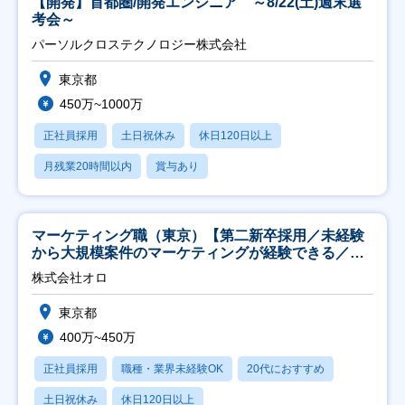
【開発】首都圏/開発エンジニア ～8/22(土)週末選
考会～
パーソルクロステクノロジー株式会社
東京都
450万~1000万
正社員採用
土日祝休み
休日120日以上
月残業20時間以内
賞与あり
マーケティング職（東京）【第二新卒採用／未経験
から大規模案件のマーケティングが経験できる／研
修充実】
株式会社オロ
東京都
400万~450万
正社員採用
職種・業界未経験OK
20代におすすめ
土日祝休み
休日120日以上