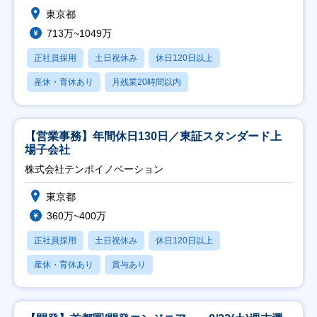
東京都
713万~1049万
正社員採用
土日祝休み
休日120日以上
産休・育休あり
月残業20時間以内
【営業事務】年間休日130日／東証スタンダード上
場子会社
株式会社テンポイノベーション
東京都
360万~400万
正社員採用
土日祝休み
休日120日以上
産休・育休あり
賞与あり