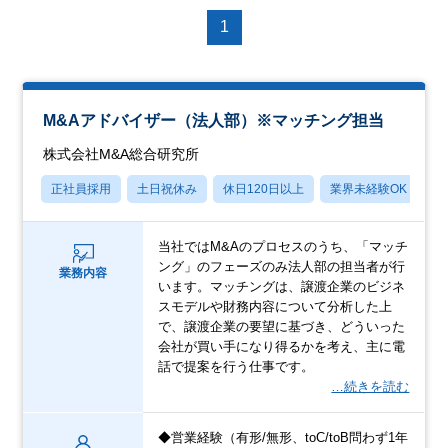
1
M&Aアドバイザー（法人部）※マッチング担当
株式会社M&A総合研究所
正社員採用
土日祝休み
休日120日以上
業界未経験OK
当社ではM&Aのプロセスのうち、「マッチ
ング」のフェーズのみ法人部の担当者が行
業務内容
います。マッチングは、譲渡企業のビジネ
スモデルや財務内容について分析した上
で、譲渡企業の要望に基づき、どういった
会社が買い手になり得るかを考え、主に電
話で提案を行う仕事です。
…続きを読む
◆営業経験（有形/無形、toC/toB問わず1年