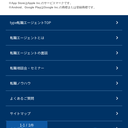
※App StoreはApple Inc.のサービスマークです。
※Android、Google PlayはGoogle Inc.の商標または登録商標です。
type転職エージェントTOP
転職エージェントとは
転職エージェントの面談
転職相談会・セミナー
転職ノウハウ
よくあるご質問
サイトマップ
1-1 / 1件