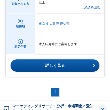
以上）
対象となる方
…続きを読む
東京都
大阪府
愛知県
勤務地
求人紹介時にご案内します
想定年収
詳しく見る
1
マーケティングリサーチ・分析・市場調査／愛知