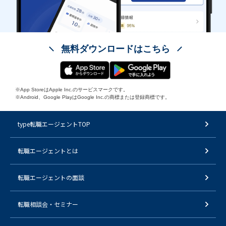
無料ダウンロードはこちら
※App StoreはApple Inc.のサービスマークです。
※Android、Google PlayはGoogle Inc.の商標または登録商標です。
type転職エージェントTOP
転職エージェントとは
転職エージェントの面談
転職相談会・セミナー