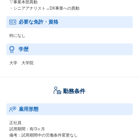
▽事業本部異動
・シニアアナリスト→DX事業への異動
必要な免許・資格
特になし
学歴
大学 大学院
勤務条件
雇用形態
正社員
試用期間：有/3ヶ月
備考：試用期間中の労働条件変更なし