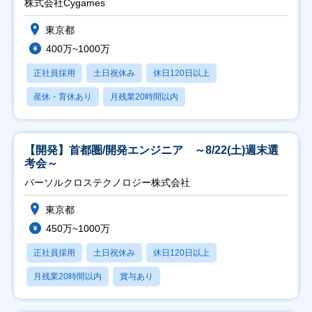
株式会社Cygames
東京都
400万~1000万
正社員採用
土日祝休み
休日120日以上
産休・育休あり
月残業20時間以内
【開発】首都圏/開発エンジニア ～8/22(土)週末選
考会～
パーソルクロステクノロジー株式会社
東京都
450万~1000万
正社員採用
土日祝休み
休日120日以上
月残業20時間以内
賞与あり