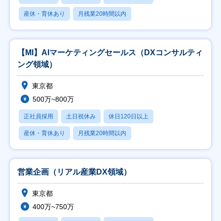
産休・育休あり
月残業20時間以内
【MI】AIマーケティングセールス（DXコンサルティ
ング領域）
東京都
500万~800万
正社員採用
土日祝休み
休日120日以上
産休・育休あり
月残業20時間以内
営業企画（リアル産業DX領域）
東京都
400万~750万