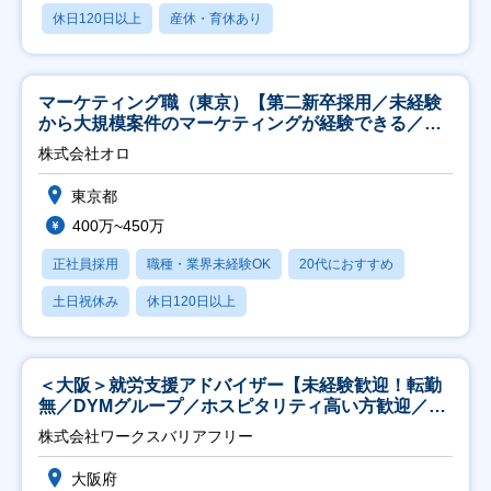
休日120日以上
産休・育休あり
マーケティング職（東京）【第二新卒採用／未経験
から大規模案件のマーケティングが経験できる／研
修充実】
株式会社オロ
東京都
400万~450万
正社員採用
職種・業界未経験OK
20代におすすめ
土日祝休み
休日120日以上
＜大阪＞就労支援アドバイザー【未経験歓迎！転勤
無／DYMグループ／ホスピタリティ高い方歓迎／土
日祝】
株式会社ワークスバリアフリー
大阪府