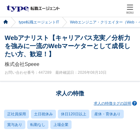
MENU
type転職エージェントIT
Webエンジニア・クリエイター（Web
Webアナリスト【キャリアパス充実／分析力
を強みに一流のWebマーケターとして成長し
たい方、歓迎！】
株式会社Speee
お問い合わせ番号：447289 最終確認日：2026年08月10日
求人の特徴
求人の特徴タグの説明
正社員採用
土日祝休み
休日120日以上
産休・育休あり
賞与あり
転勤なし
上場企業