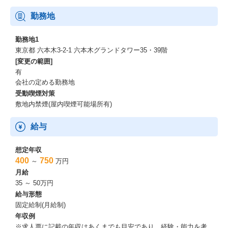
勤務地
勤務地1
東京都 六本木3-2-1 六本木グランドタワー35・39階
[変更の範囲]
有
会社の定める勤務地
受動喫煙対策
敷地内禁煙(屋内喫煙可能場所有)
給与
想定年収
400
750
～
万円
月給
35 ～ 50万円
給与形態
固定給制(月給制)
年収例
※求人票に記載の年収はあくまでも目安であり、経験・能力を考