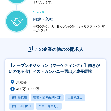
トいたします。
Step.6
内定・入社
年収交渉や、入社日などの交渉もキャリアアドバイザ
ーが代行！
この企業の他の公開求人
【オープンポジション（マーケティング）】働きが
いのある会社ベストカンパニー選出／成長環境
東京都
400万~1000万
正社員採用
職種・業界未経験OK
土日祝休み
休日120日以上
産休・育休あり