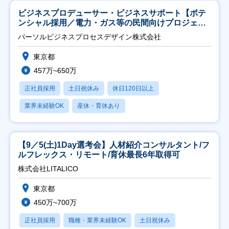
ビジネスプロデューサー・ビジネスサポート【ポテ
ンシャル採用／電力・ガス等の民間向けプロジェク
ト推進】
パーソルビジネスプロセスデザイン株式会社
東京都
457万~650万
正社員採用
土日祝休み
休日120日以上
業界未経験OK
産休・育休あり
【9／5(土)1Day選考会】人材紹介コンサルタント/フ
ルフレックス・リモート/育休最長6年取得可
株式会社LITALICO
東京都
450万~700万
正社員採用
職種・業界未経験OK
土日祝休み