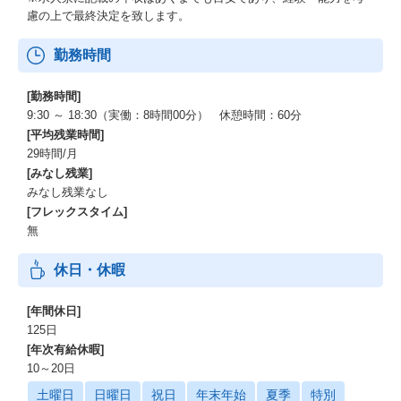
慮の上で最終決定を致します。
勤務時間
[勤務時間]
9:30 ～ 18:30（実働：8時間00分） 休憩時間：60分
[平均残業時間]
29時間/月
[みなし残業]
みなし残業なし
[フレックスタイム]
無
休日・休暇
[年間休日]
125日
[年次有給休暇]
10～20日
土曜日
日曜日
祝日
年末年始
夏季
特別