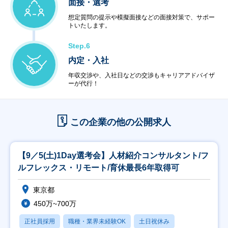
面接・選考
想定質問の提示や模擬面接などの面接対策で、サポー
トいたします。
Step.6
内定・入社
年収交渉や、入社日などの交渉もキャリアアドバイザ
ーが代行！
この企業の他の公開求人
【9／5(土)1Day選考会】人材紹介コンサルタント/フ
ルフレックス・リモート/育休最長6年取得可
東京都
450万~700万
正社員採用
職種・業界未経験OK
土日祝休み