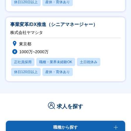
休日120日以上
産休・育休あり
事業変革/DX推進（シニアマネージャー）
株式会社ヤマシタ
東京都
1000万~2000万
正社員採用
職種・業界未経験OK
土日祝休み
休日120日以上
産休・育休あり
求人を探す
職種から探す