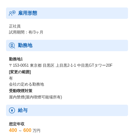
雇用形態
正社員
試用期間：有/3ヶ月
勤務地
勤務地1
〒153-0051 東京都 目黒区 上目黒2-1-1 中目黒GTタワー20F
[変更の範囲]
有
会社の定める勤務地
受動喫煙対策
屋内禁煙(屋内喫煙可能場所有)
給与
想定年収
400
600
～
万円