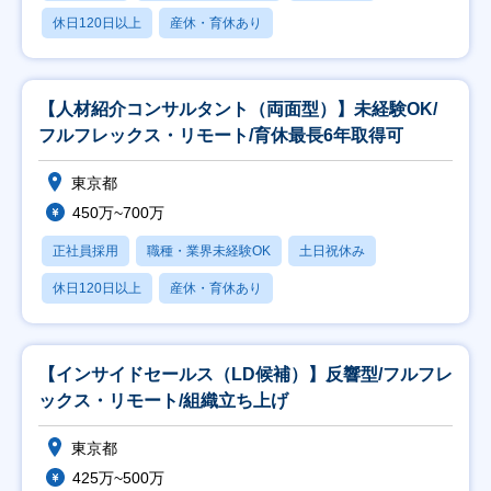
休日120日以上
産休・育休あり
【人材紹介コンサルタント（両面型）】未経験OK/
フルフレックス・リモート/育休最長6年取得可
東京都
450万~700万
正社員採用
職種・業界未経験OK
土日祝休み
休日120日以上
産休・育休あり
【インサイドセールス（LD候補）】反響型/フルフレ
ックス・リモート/組織立ち上げ
東京都
425万~500万