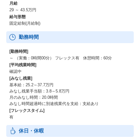
月給
29 ～ 43.5万円
給与形態
固定給制(月給制)
勤務時間
[勤務時間]
～ （実働：0時間00分） フレックス有 休憩時間：60分
[平均残業時間]
確認中
[みなし残業]
基本給：25.2～37.7万円
みなし残業手当額：3.8～5.8万円
月のみなし時間：20.0時間
みなし時間超過時に別途残業代を支給：支給あり
[フレックスタイム]
有
休日・休暇