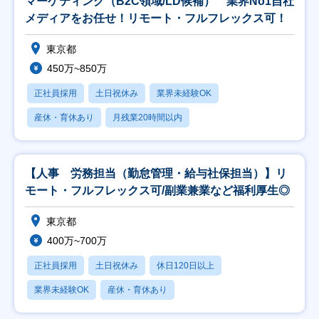
マーケティング（B2C領域/LD候補） 業界No1自社
メディアをお任せ！リモート・フルフレックス可！
東京都
450万~850万
正社員採用
土日祝休み
業界未経験OK
産休・育休あり
月残業20時間以内
【人事 労務担当（勤怠管理・給与社保担当）】リ
モート・フルフレックス可/副業兼業など福利厚生◎
東京都
400万~700万
正社員採用
土日祝休み
休日120日以上
業界未経験OK
産休・育休あり