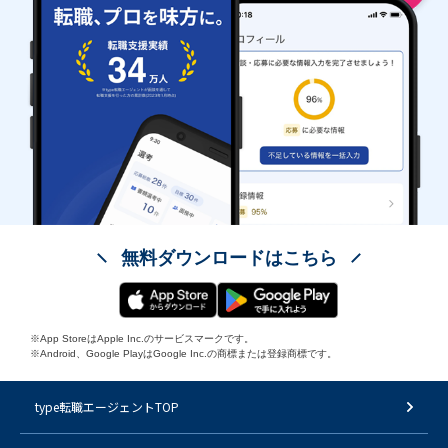
無料ダウンロードはこちら
※App StoreはApple Inc.のサービスマークです。
※Android、Google PlayはGoogle Inc.の商標または登録商標です。
type転職エージェントTOP