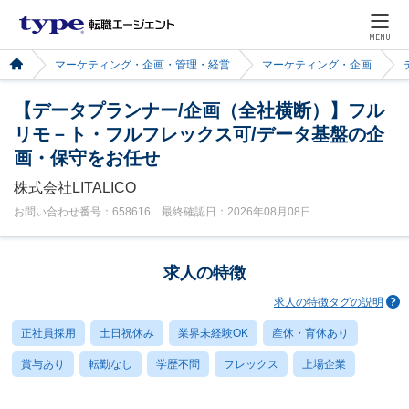
MENU
マーケティング・企画・管理・経営
マーケティング・企画
【データプランナー/企画（全社横断）】フル
リモ－ト・フルフレックス可/データ基盤の企
画・保守をお任せ
株式会社LITALICO
お問い合わせ番号：658616 最終確認日：2026年08月08日
求人の特徴
求人の特徴タグの説明
正社員採用
土日祝休み
業界未経験OK
産休・育休あり
賞与あり
転勤なし
学歴不問
フレックス
上場企業