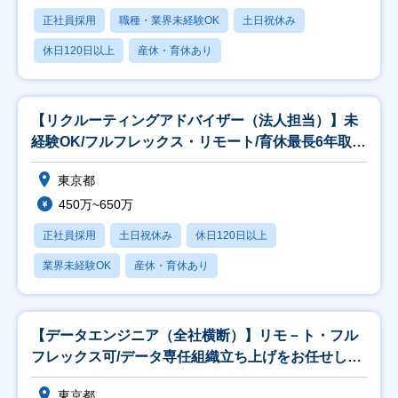
正社員採用
職種・業界未経験OK
土日祝休み
休日120日以上
産休・育休あり
【リクルーティングアドバイザー（法人担当）】未
経験OK/フルフレックス・リモート/育休最長6年取得
可
東京都
450万~650万
正社員採用
土日祝休み
休日120日以上
業界未経験OK
産休・育休あり
【データエンジニア（全社横断）】リモ－ト・フル
フレックス可/データ専任組織立ち上げをお任せしま
す！
東京都