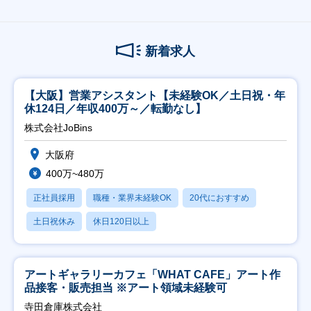
新着求人
【大阪】営業アシスタント【未経験OK／土日祝・年
休124日／年収400万～／転勤なし】
株式会社JoBins
大阪府
400万~480万
正社員採用
職種・業界未経験OK
20代におすすめ
土日祝休み
休日120日以上
アートギャラリーカフェ「WHAT CAFE」アート作
品接客・販売担当 ※アート領域未経験可
寺田倉庫株式会社