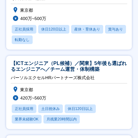
東京都
400万~500万
正社員採用
休日120日以上
産休・育休あり
賞与あり
転勤なし
【ICTエンジニア（PL候補）／関東】5年後も選ばれ
るエンジニアへ／チーム運営・体制構築
パーソルエクセルHRパートナーズ株式会社
東京都
420万~560万
正社員採用
土日祝休み
休日120日以上
業界未経験OK
月残業20時間以内