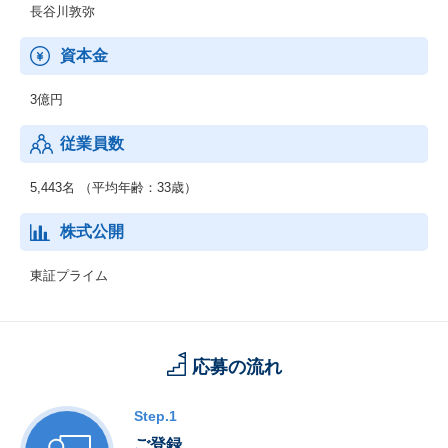
長谷川敦弥
資本金
3億円
従業員数
5,443名 （平均年齢：33歳）
株式公開
東証プライム
応募の流れ
Step.1
ご登録