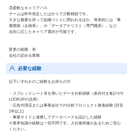
③柔軟なキャリアパス
チームは昨年発足したばかりで少数精鋭です。
大きな裁量を持って組織づくりに関われるほか、将来的には「事
業開発（企画系）」や「データアナリスト（専門職系）」など、
志向に応じたキャリア選択が可能です。
変更の範囲：有
会社の定める業務
必要な経験
以下いずれかのご経験をお持ちの方
・スプレッドシート等を用いたデータ分析経験（条件付き集計やV
LOOKUPの活用）
・広告代理店または事業会社での分析プロジェクト推進経験 (目安
2年以上)
・事業サイドと連携してデータベースを設計した経験
※業界知識や経験は一切不問です。入社後研修があるためご安心
ください。