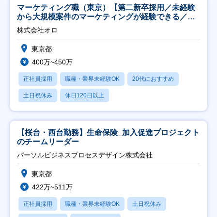
マーケティング職（東京）【第二新卒採用／未経験
から大規模案件のマーケティングが経験できる／研
修充実】
株式会社オロ
東京都
400万~450万
正社員採用
職種・業界未経験OK
20代におすすめ
土日祝休み
休日120日以上
【桜台・西台勤務】生命保険_加入促進プロジェクト
のチームリーダー
パーソルビジネスプロセスデザイン株式会社
東京都
422万~511万
正社員採用
職種・業界未経験OK
土日祝休み