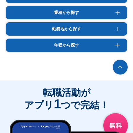
業種から探す
勤務地から探す
年収から探す
転職活動が
1
アプリ
つで完結！