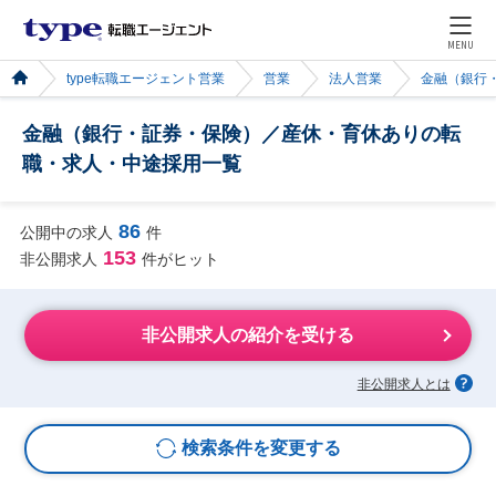
MENU
type転職エージェント営業
営業
法人営業
金融（銀行
金融（銀行・証券・保険）／産休・育休ありの転
職・求人・中途採用一覧
86
公開中の求人
件
153
非公開求人
件がヒット
非公開求人の紹介を受ける
非公開求人とは
検索条件を変更する