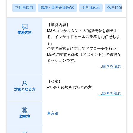
正社員採用
職種・業界未経験OK
土日祝休み
休日120日以上
【業務内容】
M&Aコンサルタントの商談機会を創出す
業務内容
る、インサイドセールス業務をお任せしま
す。
企業の経営者に対してアプローチを行い、
M&Aに関する商談（アポイント）の獲得が
ミッションです。
…続きを読む
【必須】
■社会人経験をお持ちの方
対象となる方
…続きを読む
東京都
勤務地