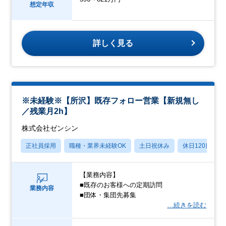
想定年収
詳しく見る
※未経験※【所沢】既存フォロー営業【新規無し
／残業月2h】
株式会社ゼンシン
正社員採用
職種・業界未経験OK
土日祝休み
休日120日以上
【業務内容】
■既存のお客様への定期訪問
業務内容
■団体・集団先募集
…続きを読む