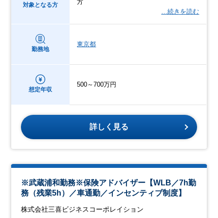
方
対象となる方
…続きを読む
東京都
勤務地
500～700万円
想定年収
詳しく見る
※武蔵浦和勤務※保険アドバイザー【WLB／7h勤
務（残業5h）／車通勤／インセンティブ制度】
株式会社三喜ビジネスコーポレイション