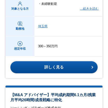
・未経験歓迎
…続きを読む
対象となる方
埼玉県
勤務地
300～350万円
想定年収
詳しく見る
【M&A アドバイザー】平均成約期間6.1カ月/残業
月平均26時間/成長戦略に特化
ソーシング・ブラザーズ株式会社