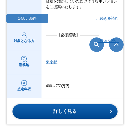
経験を活かしていただけそうなポジション
をご提案いたします。
1-50 / 86件
…続きを読む
―――【必須経験】―――――
…続きを読む
対象となる方
東京都
勤務地
400～750万円
想定年収
詳しく見る