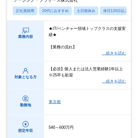
正社員採用
20代におすすめ
土日祝休み
休日120日以上
★IT/ベンチャー領域トップクラスの支援実
績★
業務内容
【業務の流れ】
…続きを読む
【必須】個人または法人営業経験1年以上
※25卒も歓迎
対象となる方
…続きを読む
東京都
勤務地
540～600万円
想定年収