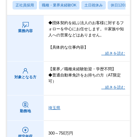
正社員採用
職種・業界未経験OK
土日祝休み
休日120日以上
◆団体契約を結ぶ法人のお客様に対するフ
ォローを中心にお任せします。※家族や知
業務内容
人への営業などはありません。
【具体的な仕事内容】
…続きを読む
【業界／職種未経験歓迎・学歴不問】
◆普通自動車免許をお持ちの方（AT限定
対象となる方
可）
…続きを読む
埼玉県
勤務地
300～750万円
想定年収