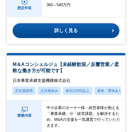
360～540万円
想定年収
詳しく見る
M＆Aコンシェルジュ【未経験歓迎／反響営業／柔
軟な働き方が可能です】
日本事業承継支援機構株式会社
正社員採用
土日祝休み
休日120日以上
産休・育休あり
中小企業のオーナー様・経営者様が抱える
「事業承継」や「経営課題」を解決するた
業務内容
め、M&Aの支援を一気通貫で行っていただ
きます。