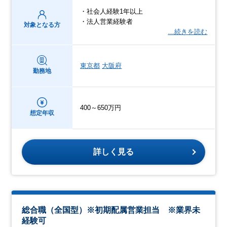
・社会人経験1年以上
・法人営業経験者
対象となる方
…続きを読む
東京都
大阪府
勤務地
400～650万円
想定年収
詳しく見る
総合職（全国型）※初期配属営業担当 ※業界未
経験可