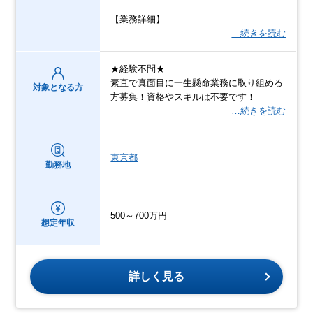
【業務詳細】
…続きを読む
★経験不問★
素直で真面目に一生懸命業務に取り組める
対象となる方
方募集！資格やスキルは不要です！
…続きを読む
東京都
勤務地
500～700万円
想定年収
詳しく見る