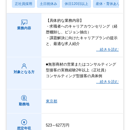
正社員採用
土日祝休み
休日120日以上
産休・育休あり
【具体的な業務内容】
・求職者へのキャリアカウンセリング（経
業務内容
歴棚卸し、ビジョン抽出）
・課題解決に向けたキャリアプランの提示
と、最適な求人紹介
…続きを読む
■無形商材の営業またはコンサルティング
型接客の実務経験2年以上（正社員）
対象となる方
コンサルティング型接客の具体例
…続きを読む
東京都
勤務地
523～627万円
想定年収