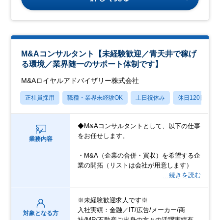
M&Aコンサルタント【未経験歓迎／青天井で稼げ
る環境／業界随一のサポート体制です】
M&Aロイヤルアドバイザリー株式会社
正社員採用
職種・業界未経験OK
土日祝休み
休日120日以上
◆M&Aコンサルタントとして、以下の仕事
をお任せします。
業務内容
・M&A（企業の合併・買収）を希望する企
業の開拓（リストは会社が用意します）
…続きを読む
※未経験歓迎求人です※
入社実績：金融／IT/広告/メーカー/商
対象となる方
社/MR/不動産ご出身の方々の活躍実績有。