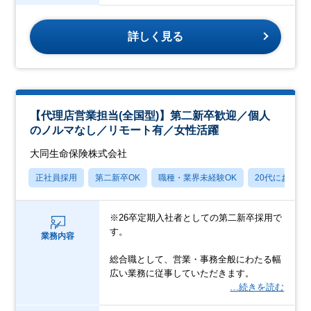
詳しく見る
【代理店営業担当(全国型)】第二新卒歓迎／個人
のノルマなし／リモート有／女性活躍
大同生命保険株式会社
正社員採用
第二新卒OK
職種・業界未経験OK
20代におすす
※26卒定期入社者としての第二新卒採用で
す。
業務内容
総合職として、営業・事務全般にわたる幅
広い業務に従事していただきます。
…続きを読む