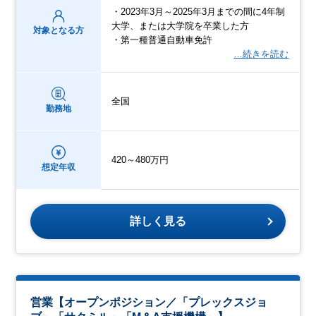
・2023年3月～2025年3月までの間に4年制
大学、または大学院を卒業した方
対象となる方
・第一種普通自動車免許
…続きを読む
全国
勤務地
420～480万円
想定年収
詳しく見る
営業【オープンポジション／「プレックスジョ