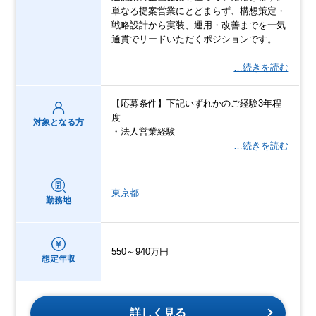
単なる提案営業にとどまらず、構想策定・
戦略設計から実装、運用・改善までを一気
通貫でリードいただくポジションです。
…続きを読む
【応募条件】下記いずれかのご経験3年程
度
対象となる方
・法人営業経験
…続きを読む
東京都
勤務地
550～940万円
想定年収
詳しく見る