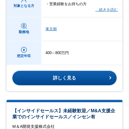
・営業経験をお持ちの方
対象となる方
…続きを読む
東京都
勤務地
400～800万円
想定年収
詳しく見る
【インサイドセールス】未経験歓迎／M&A支援企
業でのインサイドセールス／インセン有
M＆A開発支援株式会社