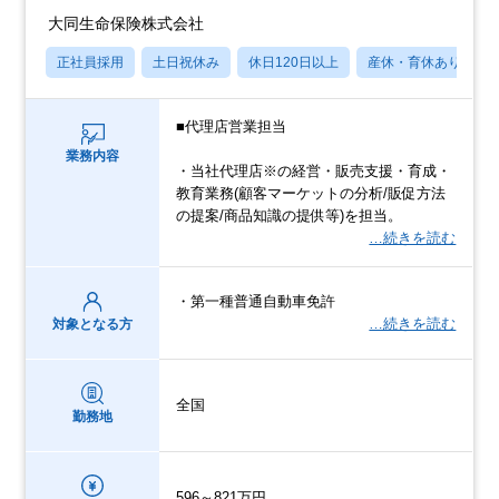
大同生命保険株式会社
正社員採用
土日祝休み
休日120日以上
産休・育休あり
■代理店営業担当
業務内容
・当社代理店※の経営・販売支援・育成・
教育業務(顧客マーケットの分析/販促方法
の提案/商品知識の提供等)を担当。
…続きを読む
・第一種普通自動車免許
…続きを読む
対象となる方
全国
勤務地
596～821万円