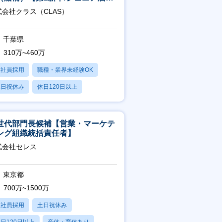
】
式会社クラス（CLAS）
千葉県
310万~460万
正社員採用
職種・業界未経験OK
土日祝休み
休日120日以上
産休・育休あり
世代部門長候補【営業・マーケテ
ング組織統括責任者】
式会社セレス
東京都
700万~1500万
正社員採用
土日祝休み