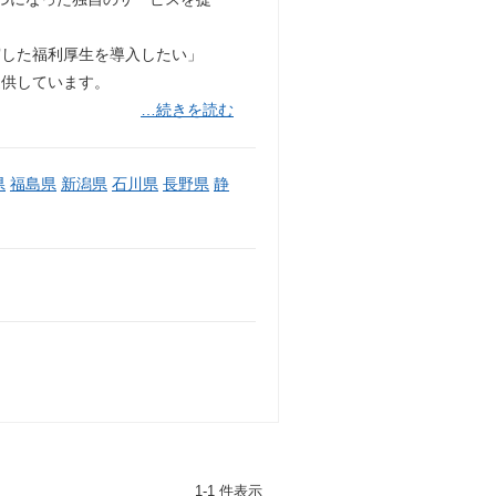
実した福利厚生を導入したい」
提供しています。
…続きを読む
県
福島県
新潟県
石川県
長野県
静
1-1 件表示