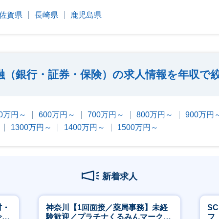
佐賀県
長崎県
鹿児島県
融（銀行・証券・保険）の求人情報を年収で
00万円～
600万円～
700万円～
800万円～
900万円
1300万円～
1400万円～
1500万円～
新着求人
材・
神奈川【1回面接／薬局事務】未経
S
企業
験歓迎／プラチナくるみんマーク取
フ