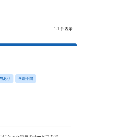
1-1 件表示
与あり
学歴不問
つになった独自のサービスを提