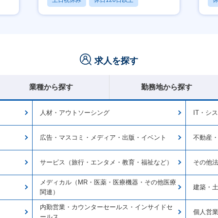
土日祝休み
休日120日以上
休
産休・育休あり
求人を探す
業種から探す
勤務地から探す
人材・アウトソーシング
IT・シ
広告・マスコミ・メディア・出版・イベント
不動産
サービス（旅行・エンタメ・教育・福祉など）
その他
メディカル（MR・医薬・医療機器・その他医療
建築・
関連）
内勤営業・カウンターセールス・インサイドセ
個人営
ールス