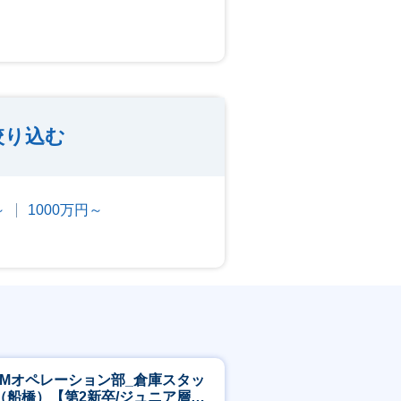
絞り込む
～
1000万円～
CMオペレーション部_倉庫スタッ
（船橋）【第2新卒/ジュニア層歓