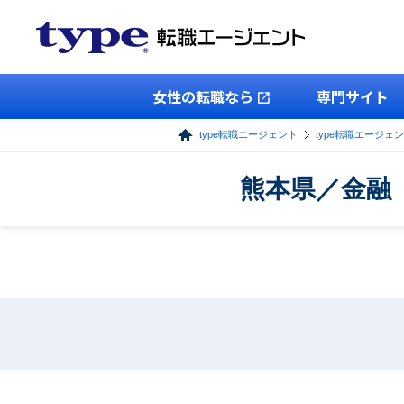
女性の転職なら
専門サイト
type転職エージェント
type転職エージェ
熊本県／金融