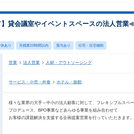
ア】貸会議室やイベントスペースの法人営業
育休あり
月残業20時間以内
賞与あり
社宅・住宅補助
営業
法人営業
人材・アウトソーシング
サービス・小売・外食
ホテル・旅館
様々な業界の大手～中小の法人顧客に対して、フレキシブルスペ
プロデュース、BPO事業などあらゆる事業を組み合わせて
お客様の課題解決を支援する企画提案営業を行っていただきます