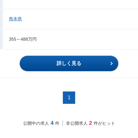
熊本県
355～488万円
詳しく見る
1
4
2
公開中の求人
件
非公開求人
件がヒット