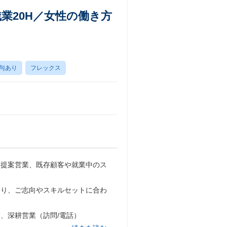
業20H／女性の働き方
与あり
フレックス
・提案営業、既存顧客や就業中のス
おり、ご志向やスキルセットに合わ
、深耕営業（訪問/電話）