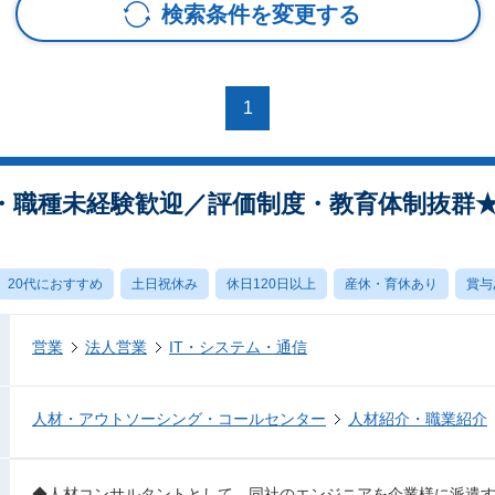
検索条件を変更する
1
界・職種未経験歓迎／評価制度・教育体制抜群
20代におすすめ
土日祝休み
休日120日以上
産休・育休あり
賞与
営業
法人営業
IT・システム・通信
人材・アウトソーシング・コールセンター
人材紹介・職業紹介
◆人材コンサルタントとして、同社のエンジニアを企業様に派遣