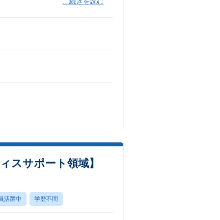
…続きを読む
フィスサポート領域】
員活躍中
学歴不問