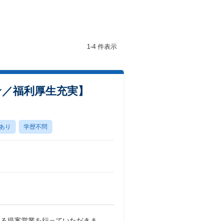
1-4 件表示
★／福利厚生充実】
あり
学歴不問
する提案営業を行っていただきま