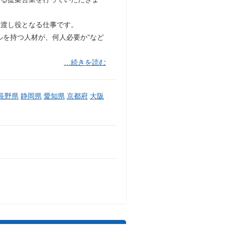
橋渡し役となる仕事です。
ルを持つ人材が、何人必要か”など
…続きを読む
長野県
静岡県
愛知県
京都府
大阪