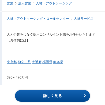
営業
法人営業
人材・アウトソーシング
人材・アウトソーシング・コールセンター
人材サービス
人と企業をつなぐ採用コンサルタント職をお任せいたします！
【具体的には】
東京都
神奈川県
大阪府
福岡県
熊本県
370～470万円
詳しく見る