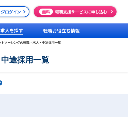
ージログイン
無料
転職支援サービスに申し込む
求人を探す
転職お役立ち情報
ウトソーシングの転職・求人・中途採用一覧
・中途採用一覧