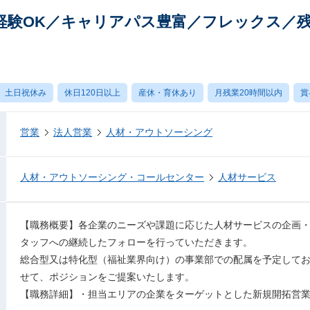
経験OK／キャリアパス豊富／フレックス／残
土日祝休み
休日120日以上
産休・育休あり
月残業20時間以内
賞
営業
法人営業
人材・アウトソーシング
人材・アウトソーシング・コールセンター
人材サービス
【職務概要】各企業のニーズや課題に応じた人材サービスの企画
タッフへの継続したフォローを行っていただきます。
総合型又は特化型（福祉業界向け）の事業部での配属を予定して
せて、ポジションをご提案いたします。
【職務詳細】・担当エリアの企業をターゲットとした新規開拓営業