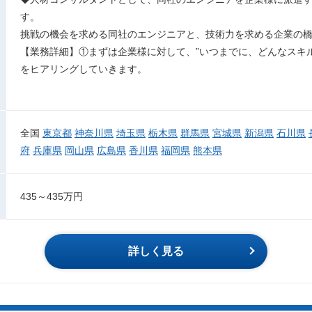
す。
挑戦の機会を求める同社のエンジニアと、技術力を求める企業の
【業務詳細】①まずは企業様に対して、”いつまでに、どんなスキ
をヒアリングしていきます。
全国
東京都
神奈川県
埼玉県
栃木県
群馬県
宮城県
新潟県
石川県
府
兵庫県
岡山県
広島県
香川県
福岡県
熊本県
435～435万円
詳しく見る