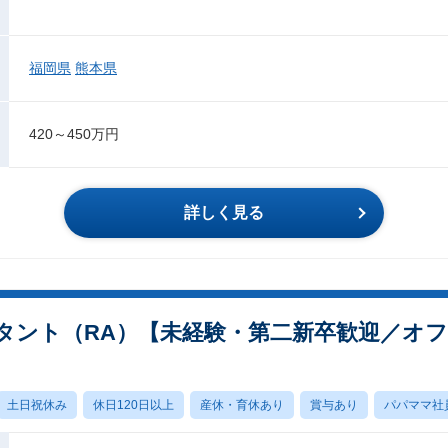
福岡県
熊本県
420～450万円
詳しく見る
タント（RA）【未経験・第二新卒歓迎／オ
土日祝休み
休日120日以上
産休・育休あり
賞与あり
パパママ社