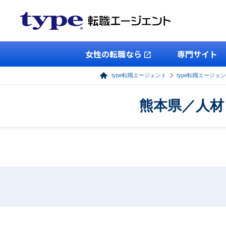
女性の転職なら
専門サイト
type転職エージェント
type転職エージェ
熊本県／人材