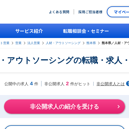
マイペ
よくある質問
採用ご担当者様
サービス紹介
転職相談会・セミナー
ント営業
営業
法人営業
人材・アウトソーシング
熊本県
熊本県／人材・ア
・アウトソーシングの転職・求人
4
2
非公開求人とは
公開中の求人
件
非公開求人
件がヒット
非公開求人の紹介を受ける