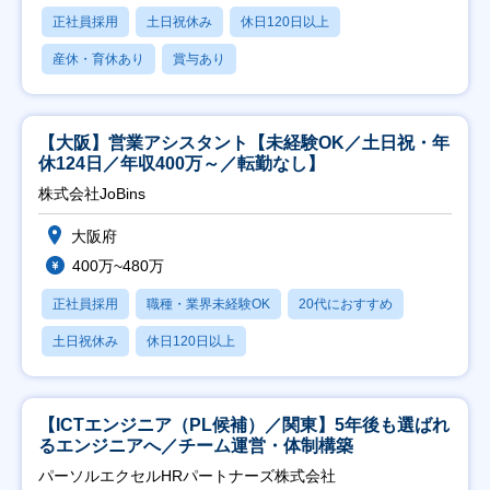
正社員採用
土日祝休み
休日120日以上
産休・育休あり
賞与あり
【大阪】営業アシスタント【未経験OK／土日祝・年
休124日／年収400万～／転勤なし】
株式会社JoBins
大阪府
400万~480万
正社員採用
職種・業界未経験OK
20代におすすめ
土日祝休み
休日120日以上
【ICTエンジニア（PL候補）／関東】5年後も選ばれ
るエンジニアへ／チーム運営・体制構築
パーソルエクセルHRパートナーズ株式会社