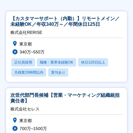
【カスタマーサポート（内勤）】リモートメイン／
未経験OK／年収340万～／年間休日125日
株式会社RERISE
東京都
340万~550万
正社員採用
職種・業界未経験OK
休日120日以上
月残業20時間以内
賞与あり
次世代部門長候補【営業・マーケティング組織統括
責任者】
株式会社セレス
東京都
700万~1500万