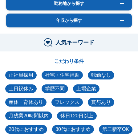
勤務地から探す
年収から探す
人気キーワード
こだわり条件
正社員採用
社宅・住宅補助
転勤なし
土日祝休み
学歴不問
上場企業
産休・育休あり
フレックス
賞与あり
月残業20時間以内
休日120日以上
20代におすすめ
30代におすすめ
第二新卒OK