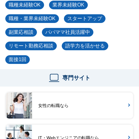
職種未経験OK
業界未経験OK
職種・業界未経験OK
スタートアップ
副業応相談
パパママ社員活躍中
リモート勤務応相談
語学力を活かせる
面接1回
専門サイト
女性の転職なら
IT・Webエンジニアの転職なら