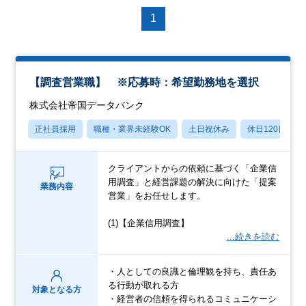
1
【調査営業職】 ※応募時：希望勤務地を選択
株式会社帝国データバンク
正社員採用
職種・業界未経験OK
土日祝休み
休日120日以上
クライアントからの依頼に基づく「企業信
用調査」と経営課題の解決に向けた「提案
業務内容
営業」をお任せします。
(1)【企業信用調査】
…続きを読む
・人としての良識と倫理観を持ち、責任あ
る行動が取れる方
対象となる方
・経営者の信頼を得られるコミュニケーシ