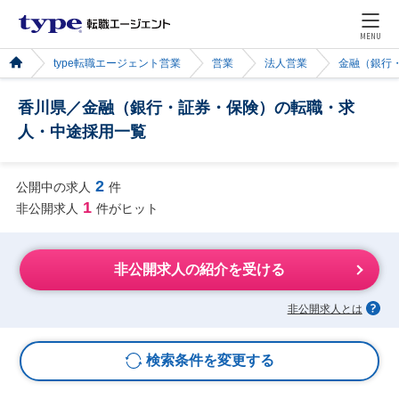
MENU
type転職エージェント営業
営業
法人営業
金融（銀行
香川県／金融（銀行・証券・保険）の転職・求
人・中途採用一覧
2
公開中の求人
件
1
非公開求人
件がヒット
非公開求人の紹介を受ける
非公開求人とは
検索条件を変更する