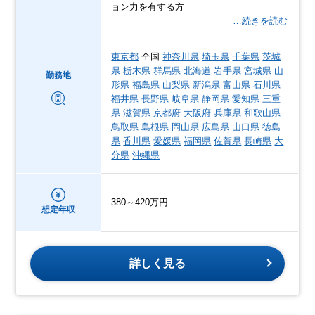
ョン力を有する方
…続きを読む
東京都
全国
神奈川県
埼玉県
千葉県
茨城
県
栃木県
群馬県
北海道
岩手県
宮城県
山
勤務地
形県
福島県
山梨県
新潟県
富山県
石川県
福井県
長野県
岐阜県
静岡県
愛知県
三重
県
滋賀県
京都府
大阪府
兵庫県
和歌山県
鳥取県
島根県
岡山県
広島県
山口県
徳島
県
香川県
愛媛県
福岡県
佐賀県
長崎県
大
分県
沖縄県
380～420万円
想定年収
詳しく見る