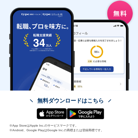
無料ダウンロードはこちら
※App StoreはApple Inc.のサービスマークです。
※Android、Google PlayはGoogle Inc.の商標または登録商標です。