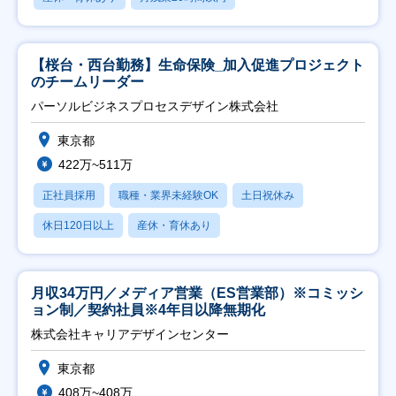
【桜台・西台勤務】生命保険_加入促進プロジェクト
のチームリーダー
パーソルビジネスプロセスデザイン株式会社
東京都
422万~511万
正社員採用
職種・業界未経験OK
土日祝休み
休日120日以上
産休・育休あり
月収34万円／メディア営業（ES営業部）※コミッシ
ョン制／契約社員※4年目以降無期化
株式会社キャリアデザインセンター
東京都
408万~408万