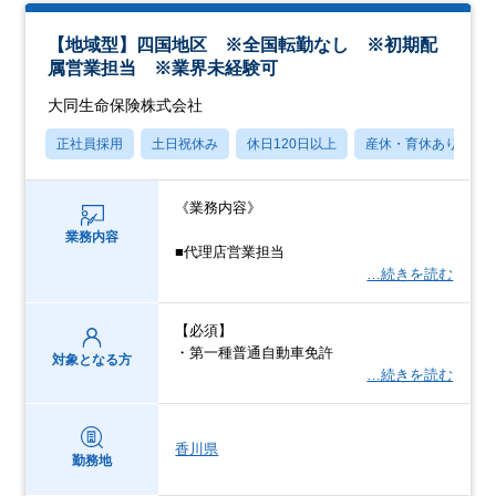
【地域型】四国地区 ※全国転勤なし ※初期配
属営業担当 ※業界未経験可
大同生命保険株式会社
正社員採用
土日祝休み
休日120日以上
産休・育休あり
《業務内容》
業務内容
■代理店営業担当
…続きを読む
【必須】
・第一種普通自動車免許
対象となる方
…続きを読む
香川県
勤務地