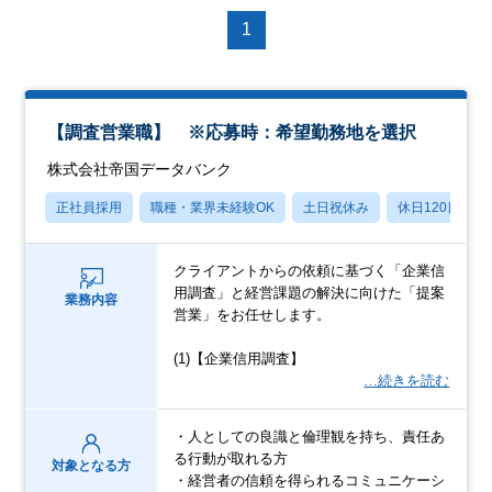
1
【調査営業職】 ※応募時：希望勤務地を選択
株式会社帝国データバンク
正社員採用
職種・業界未経験OK
土日祝休み
休日120日以上
クライアントからの依頼に基づく「企業信
用調査」と経営課題の解決に向けた「提案
業務内容
営業」をお任せします。
(1)【企業信用調査】
…続きを読む
・人としての良識と倫理観を持ち、責任あ
る行動が取れる方
対象となる方
・経営者の信頼を得られるコミュニケーシ