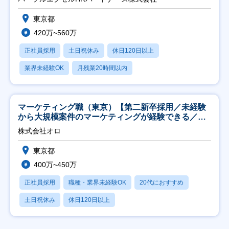
東京都
420万~560万
正社員採用
土日祝休み
休日120日以上
業界未経験OK
月残業20時間以内
マーケティング職（東京）【第二新卒採用／未経験
から大規模案件のマーケティングが経験できる／研
修充実】
株式会社オロ
東京都
400万~450万
正社員採用
職種・業界未経験OK
20代におすすめ
土日祝休み
休日120日以上