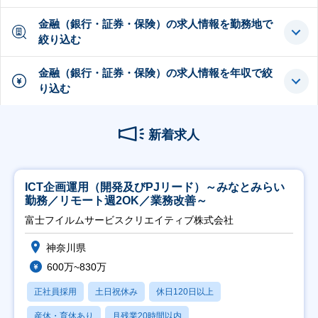
金融（銀行・証券・保険）の求人情報を勤務地で
絞り込む
金融（銀行・証券・保険）の求人情報を年収で絞
り込む
新着求人
ICT企画運用（開発及びPJリード）～みなとみらい
勤務／リモート週2OK／業務改善～
富士フイルムサービスクリエイティブ株式会社
神奈川県
600万~830万
正社員採用
土日祝休み
休日120日以上
産休・育休あり
月残業20時間以内