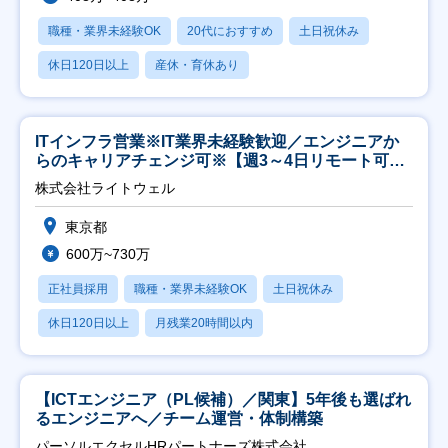
職種・業界未経験OK
20代におすすめ
土日祝休み
休日120日以上
産休・育休あり
ITインフラ営業※IT業界未経験歓迎／エンジニアか
らのキャリアチェンジ可※【週3～4日リモート可
能】
株式会社ライトウェル
東京都
600万~730万
正社員採用
職種・業界未経験OK
土日祝休み
休日120日以上
月残業20時間以内
【ICTエンジニア（PL候補）／関東】5年後も選ばれ
るエンジニアへ／チーム運営・体制構築
パーソルエクセルHRパートナーズ株式会社