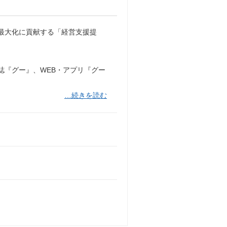
最大化に貢献する「経営支援提
『グー』、WEB・アプリ『グー
…続きを読む