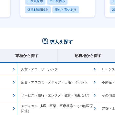
正社員採用
土日祝休み
休日120日以上
産休・育休あり
2
月残業20時間以内
休
求人を探す
業種から探す
勤務地から探す
人材・アウトソーシング
IT・シ
広告・マスコミ・メディア・出版・イベント
不動産
サービス（旅行・エンタメ・教育・福祉など）
その他
メディカル（MR・医薬・医療機器・その他医療
建築・
関連）