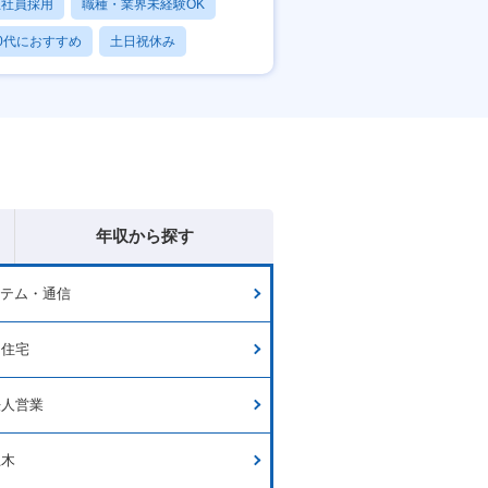
正社員採用
職種・業界未経験OK
0代におすすめ
土日祝休み
日120日以上
年収から探す
ステム・通信
・住宅
法人営業
土木