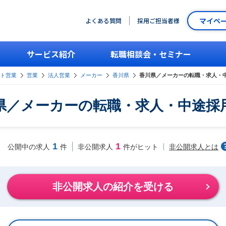
マイペ
よくある質問
採用ご担当者様
サービス紹介
転職相談会・セミナー
ント営業
営業
法人営業
メーカー
香川県
香川県／メーカーの転職・求人・
県／メーカーの転職・求人・中途採
1
1
非公開求人とは
公開中の求人
件
非公開求人
件がヒット
非公開求人の紹介を受ける