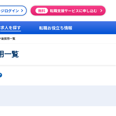
ージログイン
無料
転職支援サービスに申し込む
求人を探す
転職お役立ち情報
中途採用一覧
用一覧