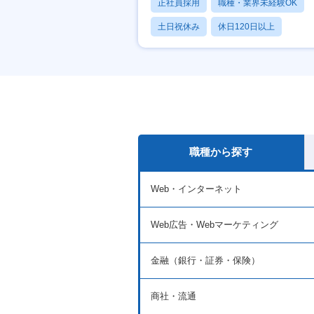
正社員採用
職種・業界未経験OK
土日祝休み
休日120日以上
産休・育休あり
職種から探す
Web・インターネット
Web広告・Webマーケティング
金融（銀行・証券・保険）
商社・流通