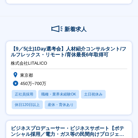
新着求人
【9／5(土)1Day選考会】人材紹介コンサルタント/フ
ルフレックス・リモート/育休最長6年取得可
株式会社LITALICO
東京都
450万~700万
正社員採用
職種・業界未経験OK
土日祝休み
休日120日以上
産休・育休あり
ビジネスプロデューサー・ビジネスサポート【ポテ
ンシャル採用／電力・ガス等の民間向けプロジェク