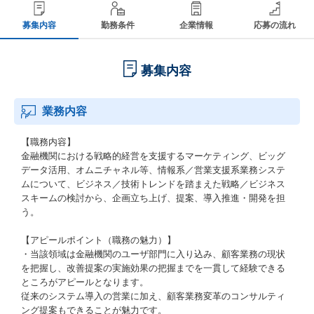
募集内容
勤務条件
企業情報
応募の流れ
募集内容
業務内容
【職務内容】
金融機関における戦略的経営を支援するマーケティング、ビッグ
データ活用、オムニチャネル等、情報系／営業支援系業務システ
ムについて、ビジネス／技術トレンドを踏まえた戦略／ビジネス
スキームの検討から、企画立ち上げ、提案、導入推進・開発を担
う。
【アピールポイント（職務の魅力）】
・当該領域は金融機関のユーザ部門に入り込み、顧客業務の現状
を把握し、改善提案の実施効果の把握までを一貫して経験できる
ところがアピールとなります。
従来のシステム導入の営業に加え、顧客業務変革のコンサルティ
ング提案もできることが魅力です。