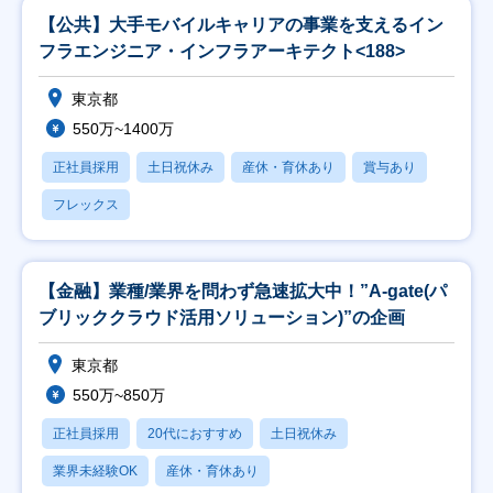
【公共】大手モバイルキャリアの事業を支えるイン
フラエンジニア・インフラアーキテクト<188>
東京都
550万~1400万
正社員採用
土日祝休み
産休・育休あり
賞与あり
フレックス
【金融】業種/業界を問わず急速拡大中！”A-gate(パ
ブリッククラウド活用ソリューション)”の企画
東京都
550万~850万
正社員採用
20代におすすめ
土日祝休み
業界未経験OK
産休・育休あり