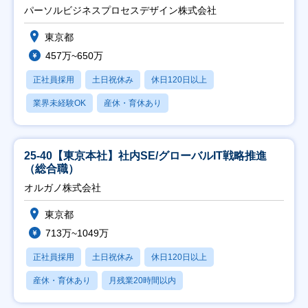
ト推進】
パーソルビジネスプロセスデザイン株式会社
東京都
457万~650万
正社員採用
土日祝休み
休日120日以上
業界未経験OK
産休・育休あり
25-40【東京本社】社内SE/グローバルIT戦略推進
（総合職）
オルガノ株式会社
東京都
713万~1049万
正社員採用
土日祝休み
休日120日以上
産休・育休あり
月残業20時間以内