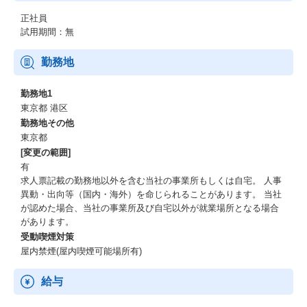
正社員
試用期間：無
勤務地
勤務地1
東京都 港区
勤務地その他
東京都
[変更の範囲]
有
求人票記載の勤務地以外を含む当社の事業所もしくは自宅。 人事
異動・出向等（国内・海外）を命じられることがあります。 当社
が認めた場合、当社の事業所及び自宅以外が就業場所となる場合
があります。
受動喫煙対策
屋内禁煙(屋内喫煙可能場所有)
給与