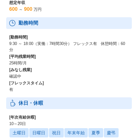
想定年収
600
900
～
万円
勤務時間
[勤務時間]
9:30 ～ 18:00（実働：7時間30分） フレックス有 休憩時間：60
分
[平均残業時間]
25時間/月
[みなし残業]
確認中
[フレックスタイム]
有
休日・休暇
[年次有給休暇]
10～20日
土曜日
日曜日
祝日
年末年始
夏季
慶弔