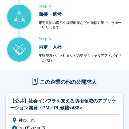
Step.5
面接・選考
想定質問の提示や模擬面接などの面接対策で、サポー
トいたします。
Step.6
内定・入社
年収交渉や、入社日などの交渉もキャリアアドバイザ
ーが代行！
この企業の他の公開求人
【公共】社会インフラを支える防衛領域のアプリケ
ーション開発・PM／PL候補<488>
神奈川県
700万~1400万