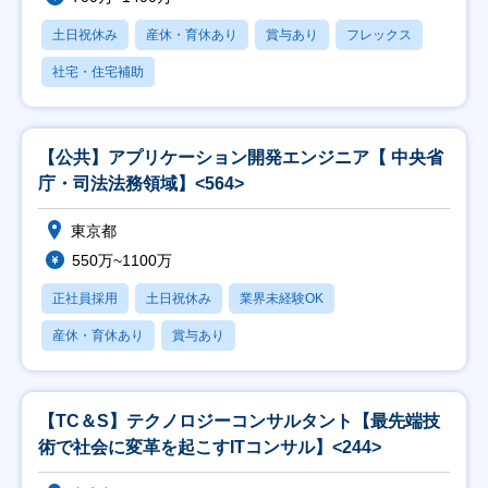
土日祝休み
産休・育休あり
賞与あり
フレックス
社宅・住宅補助
【公共】アプリケーション開発エンジニア【 中央省
庁・司法法務領域】<564>
東京都
550万~1100万
正社員採用
土日祝休み
業界未経験OK
産休・育休あり
賞与あり
【TC＆S】テクノロジーコンサルタント【最先端技
術で社会に変革を起こすITコンサル】<244>