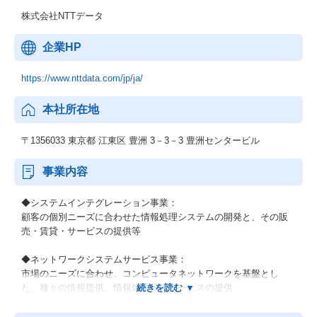
株式会社NTTデータ
企業HP
https://www.nttdata.com/jp/ja/
本社所在地
〒1356033 東京都 江東区 豊洲 3－3－3 豊洲センタービル
事業内容
◆システムインテグレーション事業：
顧客の個別ニーズに合わせた情報処理システムの開発と、その販
売・賃貸・サービスの提供等
◆ネットワークシステムサービス事業：
市場のニーズに合わせ、コンピュータネットワークを基盤とし
た、種々の情報提供、情報処理等のサービスの提供
◆その他の事業：