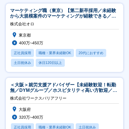
マーケティング職（東京）【第二新卒採用／未経験
から大規模案件のマーケティングが経験できる／研
修充実】
株式会社オロ
東京都
400万~450万
正社員採用
職種・業界未経験OK
20代におすすめ
土日祝休み
休日120日以上
＜大阪＞就労支援アドバイザー【未経験歓迎！転勤
無／DYMグループ／ホスピタリティ高い方歓迎／土
日祝】
株式会社ワークスバリアフリー
大阪府
320万~400万
正社員採用
職種・業界未経験OK
土日祝休み