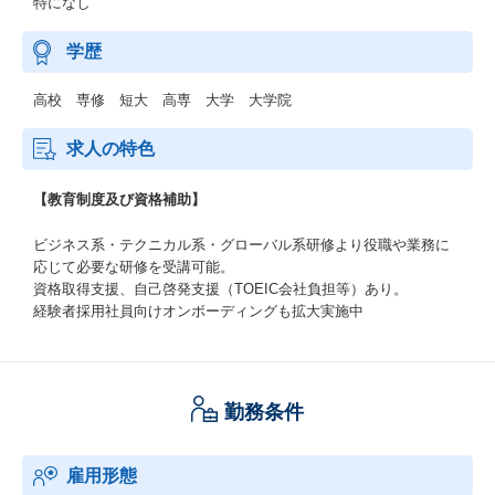
特になし
学歴
高校 専修 短大 高専 大学 大学院
求人の特色
【教育制度及び資格補助】
ビジネス系・テクニカル系・グローバル系研修より役職や業務に
応じて必要な研修を受講可能。
資格取得支援、自己啓発支援（TOEIC会社負担等）あり。
経験者採用社員向けオンボーディングも拡大実施中
勤務条件
雇用形態