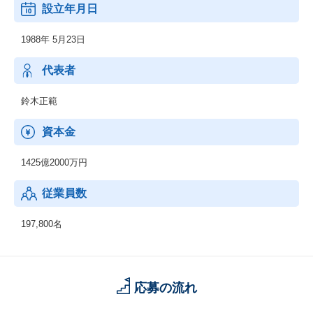
設立年月日
顧客の経営上の問題点に係わる調査・分析、情報処理システムの
在り方に係わる企画・提案、保守・ファシリティマネジメント等
1988年 5月23日
代表者
鈴木正範
資本金
1425億2000万円
従業員数
197,800名
応募の流れ