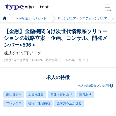
MENU
type転職エージェントIT
ITエンジニア・システムエンジニア
【金融】金融機関向け次世代情報系ソリュー
ションの戦略立案・企画、コンサル、開発メ
ンバー<506＞
株式会社NTTデータ
お問い合わせ番号：454524 最終確認日：2026年08月09日
求人の特徴
求人の特徴タグの説明
正社員採用
土日祝休み
産休・育休あり
賞与あり
フレックス
社宅・住宅補助
語学力を活かせる