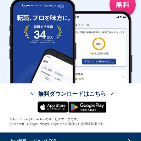
無料ダウンロードはこちら
※App StoreはApple Inc.のサービスマークです。
※Android、Google PlayはGoogle Inc.の商標または登録商標です。
type転職エージェントTOP