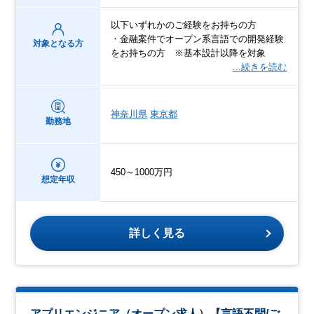
以下いずれかのご経験をお持ちの方
・金融案件でオープン系言語での開発経験
対象となる方
をお持ちの方 ※基本設計以降を対象
…続きを読む
神奈川県
東京都
勤務地
450～1000万円
想定年収
詳しく見る
アプリエンジニア（オープン求人）【言語不問/ご