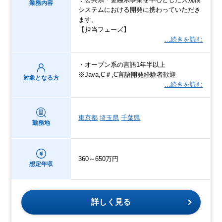
業務内容
システムにおける開発に携わっていただき
ます。
【担当フェーズ】
…続きを読む
・オープン系の言語1年半以上
※Java,C＃,C言語開発経験者歓迎
対象となる方
…続きを読む
東京都
埼玉県
千葉県
勤務地
360～650万円
想定年収
詳しく見る