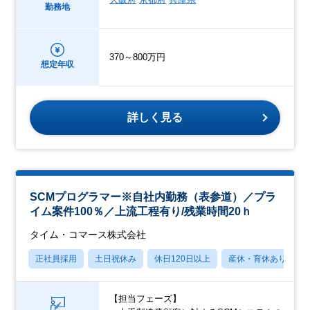
勤務地
370～800万円
想定年収
詳しく見る
SCMプログラマー※自社内勤務（表参道）／プラ
イム案件100％／上流工程有り/残業時間20ｈ
タイム・コマース株式会社
正社員採用
土日祝休み
休日120日以上
産休・育休あり
【担当フェーズ】