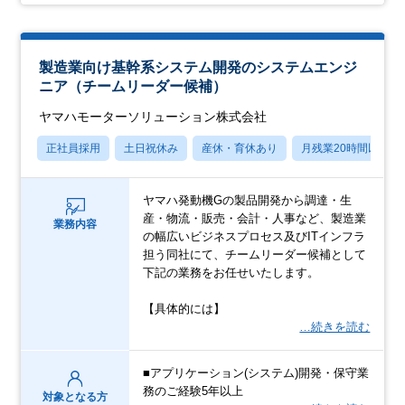
製造業向け基幹系システム開発のシステムエンジ
ニア（チームリーダー候補）
ヤマハモーターソリューション株式会社
正社員採用
土日祝休み
産休・育休あり
月残業20時間以内
ヤマハ発動機Gの製品開発から調達・生
産・物流・販売・会計・人事など、製造業
業務内容
の幅広いビジネスプロセス及びITインフラ
担う同社にて、チームリーダー候補として
下記の業務をお任せいたします。
【具体的には】
…続きを読む
■アプリケーション(システム)開発・保守業
務のご経験5年以上
対象となる方