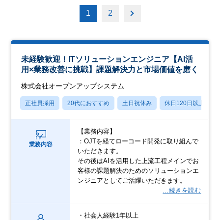
1
2
未経験歓迎！ITソリューションエンジニア【AI活
用×業務改善に挑戦】課題解決力と市場価値を磨く
株式会社オープンアップシステム
正社員採用
20代におすすめ
土日祝休み
休日120日以上
【業務内容】
：OJTを経てローコード開発に取り組んで
業務内容
いただきます。
その後はAIを活用した上流工程メインでお
客様の課題解決のためのソリューションエ
ンジニアとしてご活躍いただきます。
…続きを読む
・社会人経験1年以上