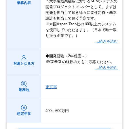
：大手製造業顧客に対するSCMシステムの
業務内容
開発プロジェクトメンバーとして、まずは
開発を担当して頂き徐々に要件定義・基本
設計も担当して頂く予定です。
※米国Aspen Tech社の100以上のシステム
を使用していただきます。（日本で唯一取
り扱う企業です。）
…続きを読む
◆開発経験（2年程度～）
※COBOLの経験の方もご応募ください。
対象となる方
…続きを読む
東京都
勤務地
400～600万円
想定年収