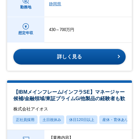
静岡県
勤務地
430～700万円
想定年収
詳しく見る
【IBMメインフレーム/インフラSE】マネージャー
候補/金融領域/東証プライムG/他製品の経験者も歓
株式会社アイオス
正社員採用
土日祝休み
休日120日以上
産休・育休あり
【業務内容】