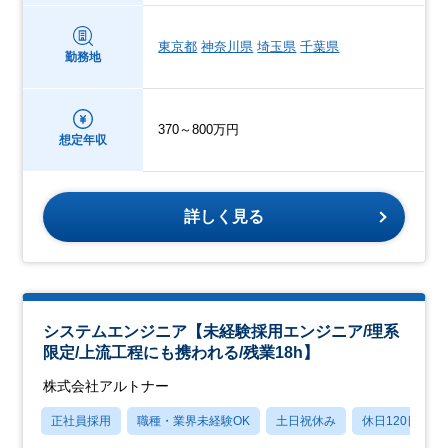
東京都
神奈川県
埼玉県
千葉県
勤務地
370～800万円
想定年収
詳しく見る
システムエンジニア【未経験採用エンジニア/理系
限定/上流工程にも携われる/残業18h】
株式会社アルトナー
正社員採用
職種・業界未経験OK
土日祝休み
休日120日以上