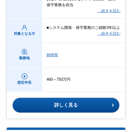
保守業務を担当
…続きを読む
■システム開発・保守業務のご経験3年以上
…続きを読む
対象となる方
静岡県
勤務地
460～750万円
想定年収
詳しく見る