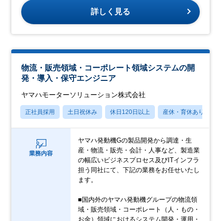
詳しく見る
物流・販売領域・コーポレート領域システムの開
発・導入・保守エンジニア
ヤマハモーターソリューション株式会社
正社員採用
土日祝休み
休日120日以上
産休・育休あり
ヤマハ発動機Gの製品開発から調達・生
産・物流・販売・会計・人事など、製造業
業務内容
の幅広いビジネスプロセス及びITインフラ
担う同社にて、下記の業務をお任せいたし
ます。
■国内外のヤマハ発動機グループの物流領
域・販売領域・コーポレート（人・もの・
お金）領域におけるシステム開発・運用・