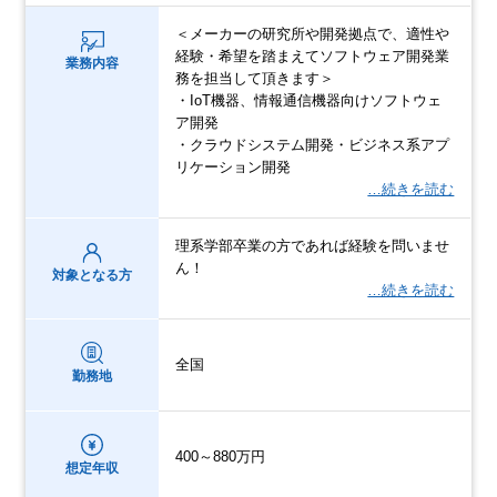
＜メーカーの研究所や開発拠点で、適性や
経験・希望を踏まえてソフトウェア開発業
業務内容
務を担当して頂きます＞
・IoT機器、情報通信機器向けソフトウェ
ア開発
・クラウドシステム開発・ビジネス系アプ
リケーション開発
…続きを読む
理系学部卒業の方であれば経験を問いませ
ん！
対象となる方
…続きを読む
全国
勤務地
400～880万円
想定年収