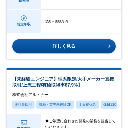
勤務地
350～800万円
想定年収
詳しく見る
【未経験エンジニア】理系限定/大手メーカー直接
取引/上流工程/有給取得率87.9%】
株式会社アルトナー
正社員採用
職種・業界未経験OK
土日祝休み
休日120日以上
◆ご希望に合わせた開発の業務を担当して
いただきます。