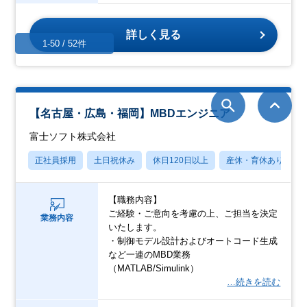
詳しく見る
1-50 / 52件
【名古屋・広島・福岡】MBDエンジニア
富士ソフト株式会社
正社員採用
土日祝休み
休日120日以上
産休・育休あり
【職務内容】
ご経験・ご意向を考慮の上、ご担当を決定
業務内容
いたします。
・制御モデル設計およびオートコード生成
など一連のMBD業務
（MATLAB/Simulink）
…続きを読む