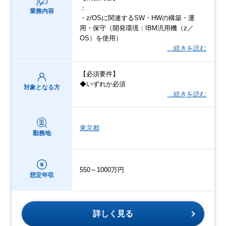
：
業務内容
・z/OSに関連するSW・HWの構築・運
用・保守（開発環境：IBM汎用機（z／
OS）を使用）
…続きを読む
【必須要件】
◆いずれか必須
対象となる方
…続きを読む
東京都
勤務地
550～1000万円
想定年収
詳しく見る