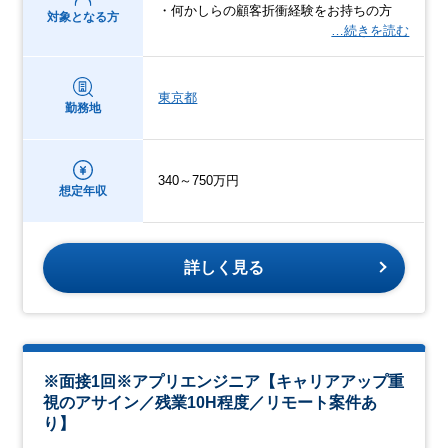
・何かしらの顧客折衝経験をお持ちの方
対象となる方
…続きを読む
東京都
勤務地
340～750万円
想定年収
詳しく見る
※面接1回※アプリエンジニア【キャリアアップ重
視のアサイン／残業10H程度／リモート案件あ
り】