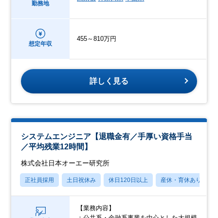
勤務地
455～810万円
想定年収
詳しく見る
システムエンジニア【退職金有／手厚い資格手当
／平均残業12時間】
株式会社日本オーエー研究所
正社員採用
土日祝休み
休日120日以上
産休・育休あり
【業務内容】
：公共系・金融系事業を中心とした大規模