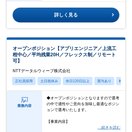
詳しく見る
オープンポジション【アプリエンジニア／上流工
程中心／平均残業20H／フレックス制／リモート
可】
NTTデータルウィーブ株式会社
正社員採用
土日祝休み
休日120日以上
賞与あり
転勤な
◆オープンポジションとなりますので選考
の中で適性やご意向を加味し最適なポジシ
業務内容
ョンで選考いたします。
【事業内容】
…続きを読む