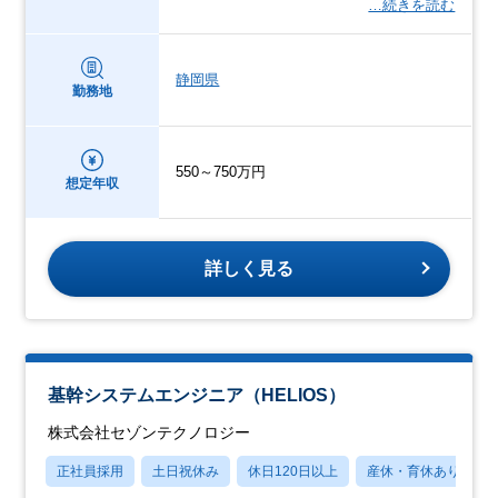
…続きを読む
静岡県
勤務地
550～750万円
想定年収
詳しく見る
基幹システムエンジニア（HELIOS）
株式会社セゾンテクノロジー
正社員採用
土日祝休み
休日120日以上
産休・育休あり