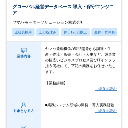
グローバル経営データベース 導入・保守エンジニ
ア
ヤマハモーターソリューション株式会社
正社員採用
土日祝休み
休日120日以上
産休・育休あり
ヤマハ発動機Gの製品開発から調達・生
産・物流・販売・会計・人事など、製造業
業務内容
の幅広いビジネスプロセス及びITインフラ
担う同社にて、下記の業務をお任せいたし
ます。
【業務詳細】
…続きを読む
■業務システム領域の開発・導入実務経験
…続きを読む
対象となる方