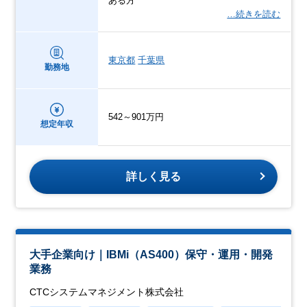
ある方
…続きを読む
東京都
千葉県
勤務地
542～901万円
想定年収
詳しく見る
大手企業向け｜IBMi（AS400）保守・運用・開発
業務
CTCシステムマネジメント株式会社