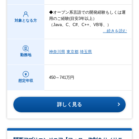
◆オープン系言語での開発経験もしくは運
用のご経験(目安3年以上）
対象となる方
（Java、C、C#、C++、VB等、）
…続きを読む
神奈川県
東京都
埼玉県
勤務地
450～741万円
想定年収
詳しく見る