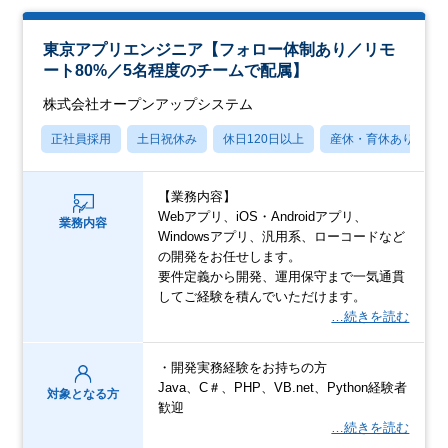
東京アプリエンジニア【フォロー体制あり／リモ
ート80%／5名程度のチームで配属】
株式会社オープンアップシステム
正社員採用
土日祝休み
休日120日以上
産休・育休あり
【業務内容】
Webアプリ、iOS・Androidアプリ、
業務内容
Windowsアプリ、汎用系、ローコードなど
の開発をお任せします。
要件定義から開発、運用保守まで一気通貫
してご経験を積んでいただけます。
…続きを読む
・開発実務経験をお持ちの方
Java、C＃、PHP、VB.net、Python経験者
対象となる方
歓迎
…続きを読む