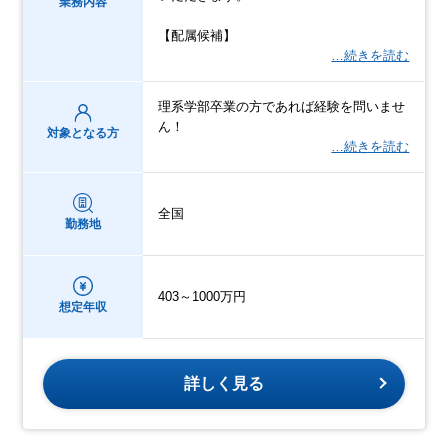
業務内容
【配属候補】
…続きを読む
理系学部卒業の方であれば経験を問いませ
ん！
対象となる方
…続きを読む
全国
勤務地
403～1000万円
想定年収
詳しく見る