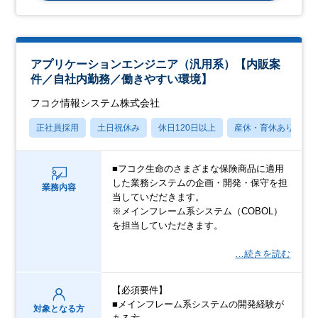
アプリケーションエンジニア（汎用系）【内販案
件／自社内勤務／働きやすい環境】
フコク情報システム株式会社
正社員採用
土日祝休み
休日120日以上
産休・育休あり
■フコク⽣命のさまざまな保険商品に適用
した業務システムの企画・開発・保守を担
業務内容
当していだだきます。
※メインフレーム系システム（COBOL）
を担当していただきます。
…続きを読む
【必須要件】
■メインフレーム系システムの開発経験が
対象となる方