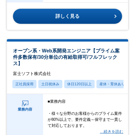
詳しく見る
オープン系・Web系開発エンジニア【プライム案
件多数保有/30分単位の有給取得可/フルフレック
ス】
富士ソフト株式会社
正社員採用
土日祝休み
休日120日以上
産休・育休あり
■業務内容
業務内容
・様々な分野のお客様からのプライム案件
が80%以上で、要件定義～保守まで一貫し
て対応しております。
…続きを読む